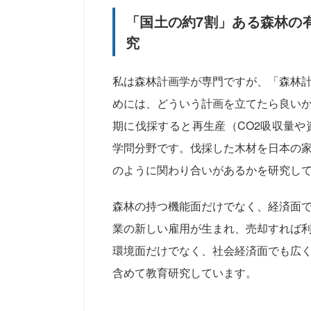
「国土の約7割」ある森林の
究
私は森林計画学が専門ですが、「森林
めには、どういう計画を立てたら良い
期に伐採すると再生産（CO2吸収量
学問分野です。伐採した木材を日本の
のように関わり合いがあるかを研究し
森林の持つ機能面だけでなく、経済面
業の新しい雇用が生まれ、売却すれば
環境面だけでなく、社会経済面でも広
含めて教育研究しています。