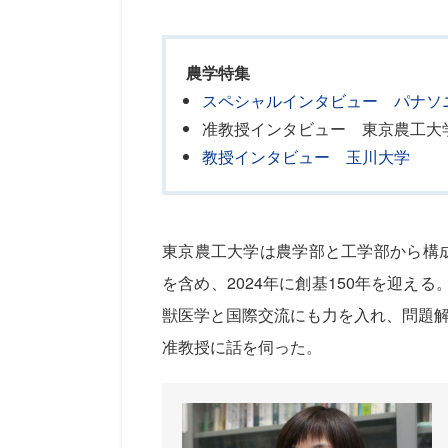
農学特集
スペシャルインタビュー パナソ
准教授インタビュー 東京農工大
教授インタビュー 玉川大学
東京農工大学は農学部と工学部から構成
を含め、2024年に創基150年を迎え
獣医学と国際交流にも力を入れ、問題
准教授に話を伺った。