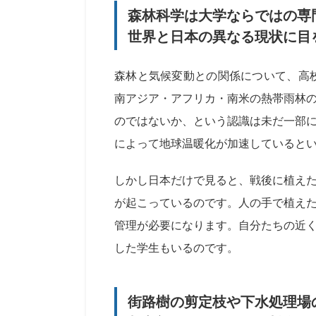
森林科学は大学ならではの専
世界と日本の異なる現状に目
森林と気候変動との関係について、高校
南アジア・アフリカ・南米の熱帯雨林
のではないか、という認識は未だ一部
によって地球温暖化が加速していると
しかし日本だけで見ると、戦後に植え
が起こっているのです。人の手で植え
管理が必要になります。自分たちの近
した学生もいるのです。
街路樹の剪定枝や下水処理場