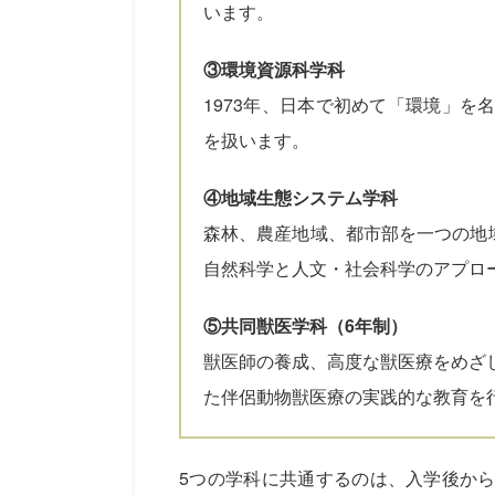
います。
③環境資源科学科
1973年、日本で初めて「環境」を
を扱います。
④地域生態システム学科
森林、農産地域、都市部を一つの地
自然科学と人文・社会科学のアプロ
⑤共同獣医学科（6年制）
獣医師の養成、高度な獣医療をめざし
た伴侶動物獣医療の実践的な教育を
5つの学科に共通するのは、入学後か