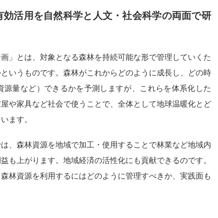
有効活用を自然科学と人文・社会科学の両面で研
計画」とは、対象となる森林を持続可能な形で管理していくた
かというものです。森林がこれからどのように成長し、どの時
や資源量など）できるかを予測しますが、これらを体系化した
家屋や家具など社会で使うことで、全体として地球温暖化とど
ています。
では、森林資源を地域で加工・使用することで林業など地域内
利益も上がります。地域経済の活性化にも貢献できるのです。
く森林資源を利用するにはどのように管理すべきか、実践面も