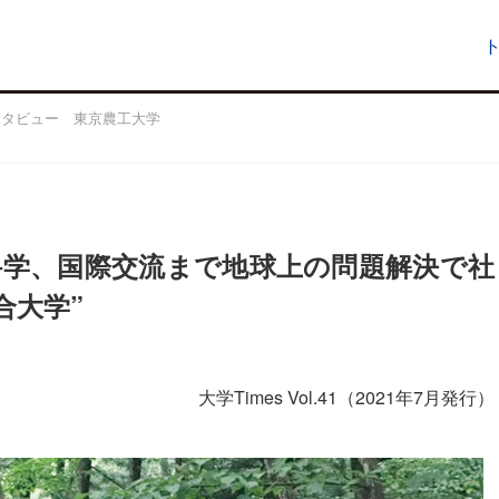
ンタビュー 東京農工大学
科学、国際交流まで地球上の問題解決で社
合大学”
大学Times Vol.41（2021年7月発行）