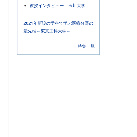
教授インタビュー 玉川大学
2021年新設の学科で学ぶ医療分野の
最先端～東京工科大学～
特集一覧