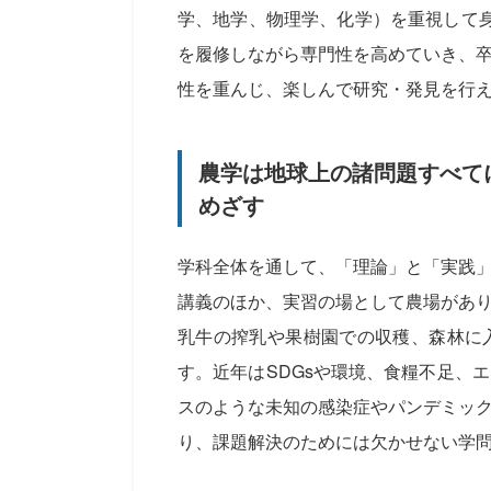
学、地学、物理学、化学）を重視して
を履修しながら専門性を高めていき、
性を重んじ、楽しんで研究・発見を行
農学は地球上の諸問題すべて
めざす
学科全体を通して、「理論」と「実践
講義のほか、実習の場として農場があ
乳牛の搾乳や果樹園での収穫、森林に
す。近年はSDGsや環境、食糧不足、
スのような未知の感染症やパンデミッ
り、課題解決のためには欠かせない学