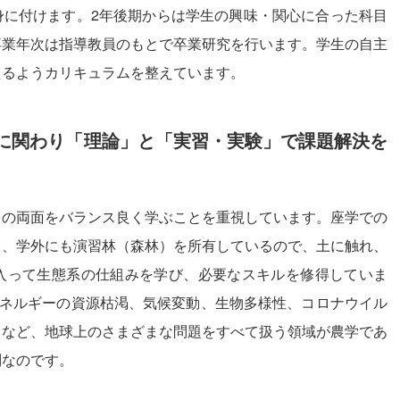
身に付けます。2年後期からは学生の興味・関心に合った科目
卒業年次は指導教員のもとで卒業研究を行います。学生の自主
えるようカリキュラムを整えています。
に関わり「理論」と「実習・実験」で課題解決を
」の両面をバランス良く学ぶことを重視しています。座学での
り、学外にも演習林（森林）を所有しているので、土に触れ、
入って生態系の仕組みを学び、必要なスキルを修得していま
エネルギーの資源枯渇、気候変動、生物多様性、コロナウイル
クなど、地球上のさまざまな問題をすべて扱う領域が農学であ
問なのです。