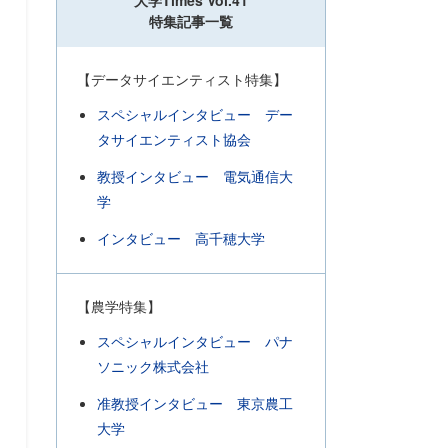
大学Times Vol.41
特集記事一覧
【データサイエンティスト特集】
スペシャルインタビュー デー
タサイエンティスト協会
教授インタビュー 電気通信大
学
インタビュー 高千穂大学
【農学特集】
スペシャルインタビュー パナ
ソニック株式会社
准教授インタビュー 東京農工
大学