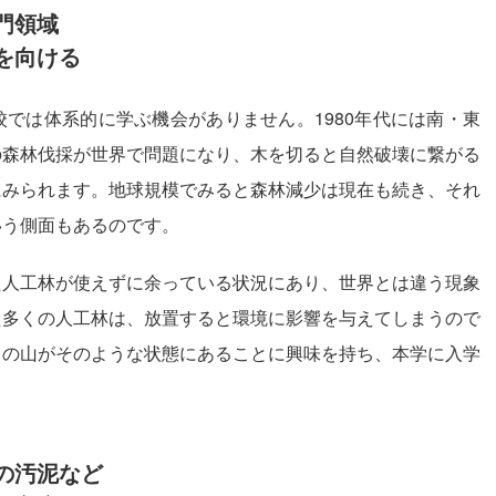
門領域
を向ける
では体系的に学ぶ機会がありません。1980年代には南・東
の森林伐採が世界で問題になり、木を切ると自然破壊に繋がる
にみられます。地球規模でみると森林減少は現在も続き、それ
いう側面もあるのです。
た人工林が使えずに余っている状況にあり、世界とは違う現象
た多くの人工林は、放置すると環境に影響を与えてしまうので
くの山がそのような状態にあることに興味を持ち、本学に入学
の汚泥など