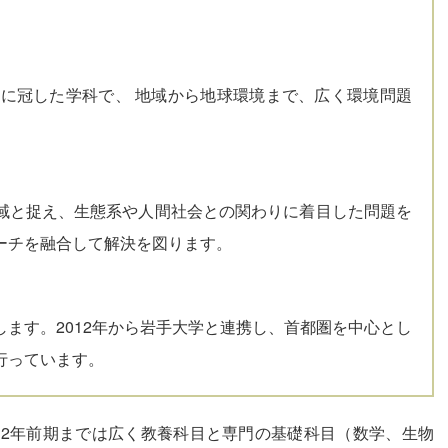
名に冠した学科で、 地域から地球環境まで、広く環境問題
域と捉え、生態系や人間社会との関わりに着目した問題を
ーチを融合して解決を図ります。
ます。2012年から岩手大学と連携し、首都圏を中心とし
行っています。
ら2年前期までは広く教養科目と専門の基礎科目（数学、生物