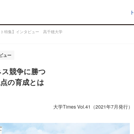
スト特集】インタビュー 高千穂大学
ビュー
ネス競争に勝つ
視点の育成とは
大学Times Vol.41（2021年7月発行）