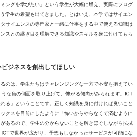
ラミングを学びたい」という学生が大幅に増え、実際にプログ
いう学生の希望も出てきました。とはいえ、本学ではサイエン
ータサイエンスの専門家と一緒に仕事をする中で使える知識は
エンスとの継ぎ目を理解できる知識やスキルを身に付けてもら
いビジネスを創出してほしい
じるのは、学生たちはチャレンジングな一方で不安を抱えてい
うな負の側面を取り上げて、怖がる傾向がみられます。ICT
恐れる」ということです。正しく知識を身に付ければ良いこと
ボックスを目前にしたように「怖いからやらなくて済むように
とがあるので、学生の分からないことを解きほぐしながら払拭
ICTで世界が広がり、予想もしなかったサービスが可能にな