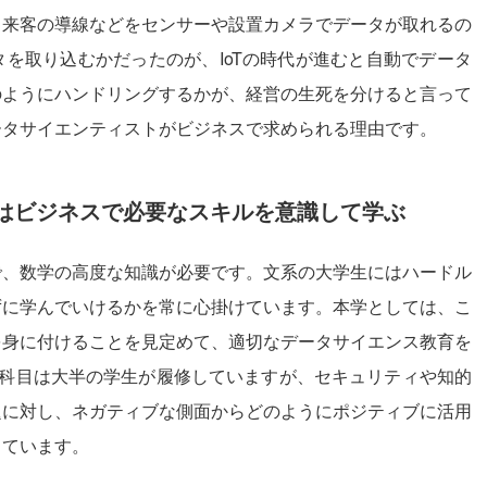
、来客の導線などをセンサーや設置カメラでデータが取れるの
を取り込むかだったのが、IoTの時代が進むと自動でデータ
のようにハンドリングするかが、経営の生死を分けると言って
ータサイエンティストがビジネスで求められる理由です。
はビジネスで必要なスキルを意識して学ぶ
で、数学の高度な知識が必要です。文系の大学生にはハードル
ずに学んでいけるかを常に心掛けています。本学としては、こ
を身に付けることを見定めて、適切なデータサイエンス教育を
ー科目は大半の学生が履修していますが、セキュリティや知的
題に対し、ネガティブな側面からどのようにポジティブに活用
しています。