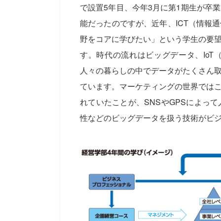
で設置5年目、今年3月に第1期生が卒
能だったのですが、近年、ICT（情報
野をコアに学びたい」という学生の要
す。時代の流れはビッグデータ、IoT
人々の暮らしの中でデータがたくさん
ています。マーケティングの世界では
れていたことが、SNSやGPSによっ
性などのビッグデータを扱う技術がビ