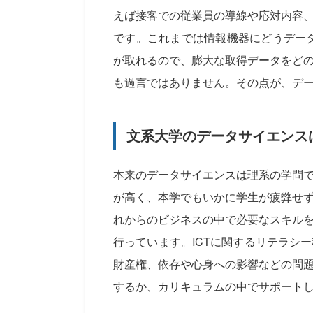
えば接客での従業員の導線や応対内容
です。これまでは情報機器にどうデータ
が取れるので、膨大な取得データをど
も過言ではありません。その点が、デ
文系大学のデータサイエンス
本来のデータサイエンスは理系の学問
が高く、本学でもいかに学生が疲弊せ
れからのビジネスの中で必要なスキル
行っています。ICTに関するリテラシ
財産権、依存や心身への影響などの問
するか、カリキュラムの中でサポート