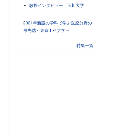
教授インタビュー 玉川大学
2021年新設の学科で学ぶ医療分野の
最先端～東京工科大学～
特集一覧