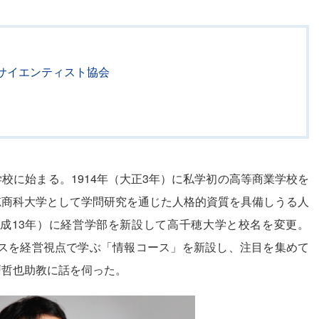
サイエンティスト協会
校に始まる。1914年（大正3年）に私学初の高等商業学校を
穂商科大学として学問研究を通じた人格的資質を具備しうる人
平成13年）に経営学部を新設して高千穂大学と校名を変更。
エンスを経営視点で学ぶ「情報コース」を新設し、注目を集めて
戸哲也助教に話を伺った。