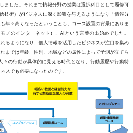
業しました。それまで情報分野の授業は選択科目として履修可
通信技術）がビジネスに深く影響を与えるようになり「情報分
望も年々高くなったということも、コース設置の背景にありま
（モノのインターネット）、AIという言葉の出始めでした。
取れるようになり、個人情報を活用したビジネスが注目を集め
これまでは年齢、性別、地域などの属性によって予測が立てら
て人々の行動が具体的に見える時代となり、行動履歴や行動特
ジネスでも必要になったのです。