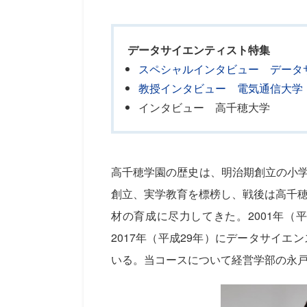
データサイエンティスト特集
スペシャルインタビュー データ
教授インタビュー 電気通信大学
インタビュー 高千穂大学
高千穂学園の歴史は、明治期創立の小学
創立、実学教育を標榜し、戦後は高千
材の育成に尽力してきた。2001年（
2017年（平成29年）にデータサイ
いる。当コースについて経営学部の永