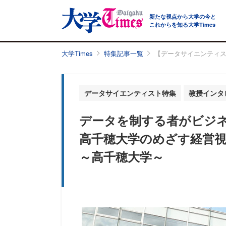
新たな視点から大学の今と
これからを知る大学Times
大学Times
特集記事一覧
【データサイエンティ
データサイエンティスト特集
教授インタ
データを制する者がビジ
高千穂大学のめざす経営
～高千穂大学～