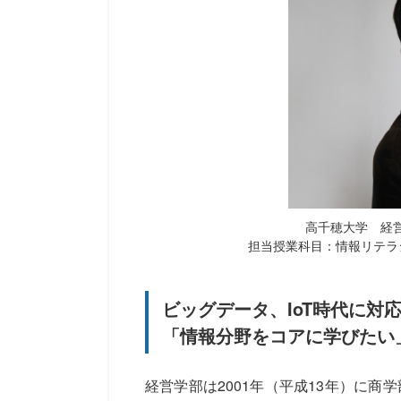
高千穂大学 経営
担当授業科目：情報リテラ
ビッグデータ、IoT時代に対
「情報分野をコアに学びたい
経営学部は2001年（平成13年）に