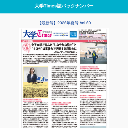
大学Times誌
バックナンバー
【最新号】2026年夏号 Vol.60