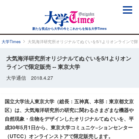
新たな視点から大学の今と
これからを知る大学Times
大学Times
大気海洋研究所オリジナルてぬぐいを5/1よりオンラインで限定販
大気海洋研究所オリジナルてぬぐいを5/1よりオン
ラインで限定販売 -- 東京大学
大学通信 2018.4.27
国立大学法人東京大学（総長：五神真、本部：東京都文京
区）は、大気海洋研究所の研究に関わるさまざまな機器や
自然現象・生物をデザインしたオリジナルてぬぐいを、平
成30年5月1日から、東京大学コミュニケ−ションセンター
（UTCC）オンラインストアで限定販売します。