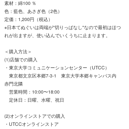
素材：綿100 ％
色：藍色、あさぎ色（2色）
定価：1,200円（税込）
※日本てぬぐいは両端が''切りっぱなし''なので最初はほつ
れが出ますが、使い込んでいくうちに止まります。
＜購入方法＞
(1)店舗での購入
・東京大学コミュニケーションセンター（UTCC）
東京都文京区本郷7-3-1 東京大学本郷キャンパス内
赤門北隣
営業時間：10:00〜18:00
定休日：日曜、水曜、祝日
(2)オンラインストアでの購入
・UTCCオンラインストア