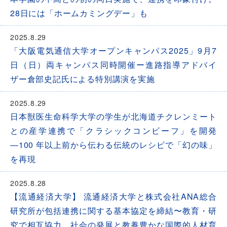
28日には「ホームカミングデー」も
2025.8.29
「大阪電気通信大学オープンキャンパス2025」9月7
日（日）両キャンパス同時開催ー進路指導アドバイ
ザー倉部史記氏による特別講演を実施
2025.8.29
日本獣医生命科学大学の学生が北海道チクレンミート
との産学連携で「クラシックコンビーフ」を開発
―100 年以上前から伝わる伝統のレシピで「幻の味」
を再現
2025.8.28
【流通経済大学】 流通経済大学と株式会社ANA総合
研究所が包括連携に関する基本協定を締結〜教育・研
究で相互協力、社会の発展と教養豊かな国際的人材育