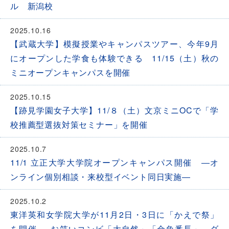
ル 新潟校
2025.10.16
【武蔵大学】模擬授業やキャンパスツアー、今年9月
にオープンした学食も体験できる 11/15（土）秋の
ミニオープンキャンパスを開催
2025.10.15
【跡見学園女子大学】11/８（土）文京ミニOCで「学
校推薦型選抜対策セミナー」を開催
2025.10.7
11/1 立正大学大学院オープンキャンパス開催 ―オ
ンライン個別相談・来校型イベント同日実施―
2025.10.2
東洋英和女学院大学が11月2日・3日に「かえで祭」
を開催 ― お笑いコンビ「大自然」「金魚番長」、ダ