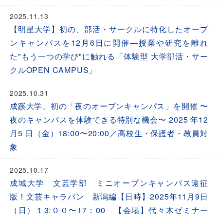
2025.11.13
【明星大学】初の、部活・サークルに特化したオープ
ンキャンパスを12月6日に開催―授業や研究を離れ
た"もう一つの学び"に触れる「体験型 大学部活・サー
クルOPEN CAMPUS」
2025.10.31
成蹊大学、初の「夜のオープンキャンパス」を開催 〜
夜のキャンパスを体験できる特別な機会〜 2025 年12
月5 日（金）18:00〜20:00／高校生・保護者・教員対
象
2025.10.17
成城大学 文芸学部 ミニオープンキャンパス遠征
版！文芸キャラバン 新潟編【日時】2025年11月9日
（日）１3:００〜17：00 【会場】代々木ゼミナー