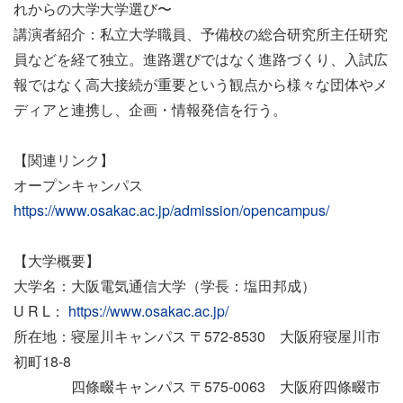
れからの大学大学選び〜
講演者紹介：私立大学職員、予備校の総合研究所主任研究
員などを経て独立。進路選びではなく進路づくり、入試広
報ではなく高大接続が重要という観点から様々な団体やメ
ディアと連携し、企画・情報発信を行う。
【関連リンク】
オープンキャンパス
https://www.osakac.ac.jp/admission/opencampus/
【大学概要】
大学名：大阪電気通信大学（学長：塩田邦成）
U R L：
https://www.osakac.ac.jp/
所在地：寝屋川キャンパス 〒572-8530 大阪府寝屋川市
初町18-8
四條畷キャンパス 〒575-0063 大阪府四條畷市