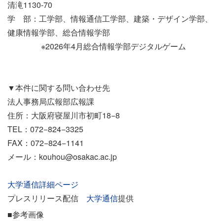
清滝1130-70
学 部：工学部、情報通信工学部、建築・デザイン学部、
健康情報学部、総合情報学部
※2026年4月総合情報学部デジタルゲーム
▼本件に関する問い合わせ先
法人事務局広報部広報課
住所：大阪府寝屋川市初町18−8
TEL：072−824−3325
FAX：072−824−1141
メール：kouhou@osakac.ac.jp
大学通信詳細ページ
プレスリリース配信
大学通信
提供
■参考画像