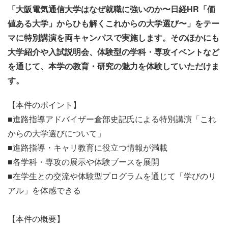
「大阪電気通信大学はなぜ就職に強いのか〜日経HR「価
値ある大学」からひも解くこれからの大学選び〜」をテー
マに特別講演を両キャンパスで実施します。そのほかにも
大学紹介や入試説明会、体験型の学科・専攻イベントなど
を通じて、本学の教育・研究の魅力を体験していただけま
す。
【本件のポイント】
■進路指導アドバイザー倉部史記氏による特別講演「これ
からの大学選びについて」
■進路指導・キャリ教育に役立つ情報が満載
■各学科・専攻の展示や体験ブースを展開
■在学生との交流や体験型プログラムを通じて「学びのリ
アル」を体感できる
【本件の概要】