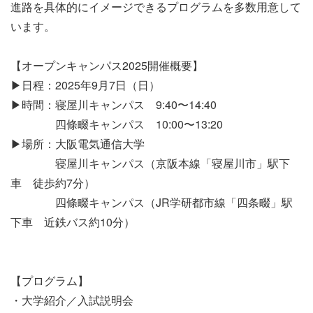
進路を具体的にイメージできるプログラムを多数用意して
います。
【オープンキャンパス2025開催概要】
▶日程：2025年9月7日（日）
▶時間：寝屋川キャンパス 9:40〜14:40
四條畷キャンパス 10:00〜13:20
▶場所：大阪電気通信大学
寝屋川キャンパス（京阪本線「寝屋川市」駅下
車 徒歩約7分）
四條畷キャンパス（JR学研都市線「四条畷」駅
下車 近鉄バス約10分）
【プログラム】
・大学紹介／入試説明会