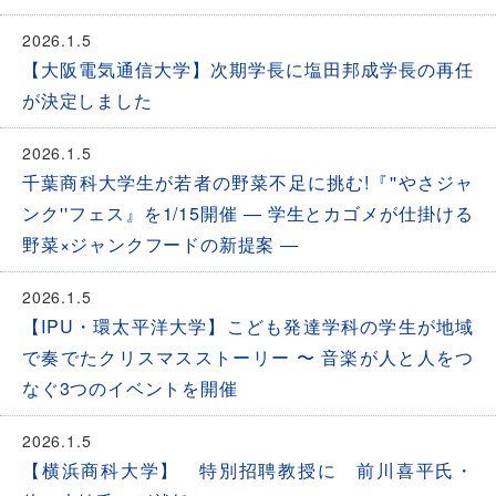
2026.1.5
【大阪電気通信大学】次期学長に塩田邦成学長の再任
が決定しました
2026.1.5
千葉商科大学生が若者の野菜不足に挑む!『''やさジャ
ンク''フェス』を1/15開催 ― 学生とカゴメが仕掛ける
野菜×ジャンクフードの新提案 ―
2026.1.5
【IPU・環太平洋大学】こども発達学科の学生が地域
で奏でたクリスマスストーリー 〜 音楽が人と人をつ
なぐ3つのイベントを開催
2026.1.5
【横浜商科大学】 特別招聘教授に 前川喜平氏・