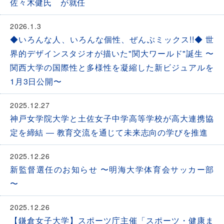
佐々木健氏 が就任
2026.1.3
◆いろんな人、いろんな個性、ぜんぶミックス!!◆ 世
界的デザインスタジオが描いた"関大ワールド"誕生 〜
関西大学の国際性と多様性を凝縮した新ビジュアルを
1月3日公開〜
2025.12.27
神戸女学院大学と土佐女子中学高等学校が高大連携協
定を締結 ― 教育交流を通じて未来志向の学びを推進
2025.12.26
新監督選任のお知らせ 〜明海大学体育会サッカー部
〜
2025.12.26
【鎌倉女子大学】スポーツ庁主催「スポーツ・健康ま