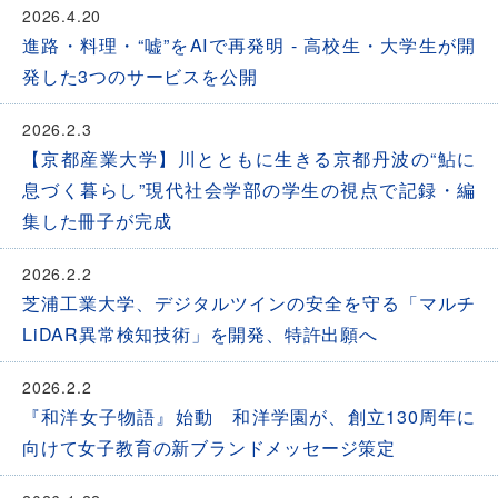
2026.4.20
進路・料理・“嘘”をAIで再発明 - 高校生・大学生が開
発した3つのサービスを公開
2026.2.3
【京都産業大学】川とともに生きる京都丹波の“鮎に
息づく暮らし”現代社会学部の学生の視点で記録・編
集した冊子が完成
2026.2.2
芝浦工業大学、デジタルツインの安全を守る「マルチ
LiDAR異常検知技術」を開発、特許出願へ
2026.2.2
『和洋女子物語』始動 和洋学園が、創立130周年に
向けて女子教育の新ブランドメッセージ策定