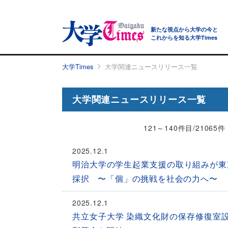
新たな視点から大学の今と
これからを知る大学Times
大学Times
大学関連ニュースリリース一覧
大学関連ニュースリリース一覧
121～140件目/21065
2025.12.1
明治大学の学生起業支援の取り組みが東
採択 〜「個」の挑戦を社会の力へ〜
2025.12.1
共立女子大学 染織文化財の保存修復室