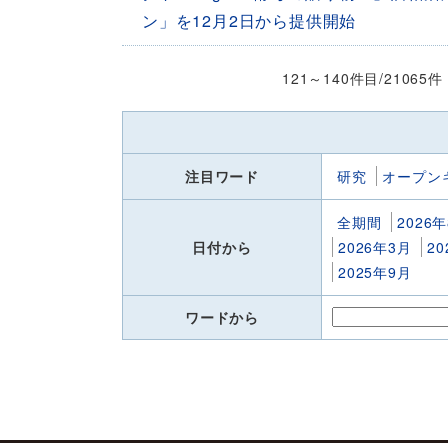
ン」を12月2日から提供開始
121～140件目/21065
注目ワード
研究
オープン
全期間
2026
日付から
2026年3月
2
2025年9月
ワードから