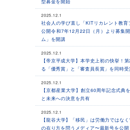
型募金を開始
2025.12.1
社会人の学び直し「KITリカレント教
公開令和7年12月22日（月）より募集
ム」を開講
2025.12.1
【帝京平成大学】本学史上初の快挙！第2
る「優秀賞」と「審査員長賞」を同時受
2025.12.1
【京都産業大学】創立60周年記念式典を開催-
と未来への決意を共有
2025.12.1
【龍谷大学】「移民」は労働力ではなく"
の在り方を問うメディア〜最新号を公開