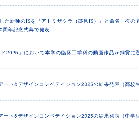
した新種の桜を『アトミザクラ（跡見桜）』と命名、桜の
0周年記念式典で発表
ド2025」において本学の臨床工学科の動画作品が銅賞に
国アート&デザインコンペテイション2025の結果発表（高校
国アート&デザインコンペテイション2025の結果発表（中学