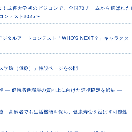
！成蹊大学初のビジコンで、全国73チームから選ばれた
ンテスト2025〜
ジタルアートコンテスト「WHO′S NEXT？」キャラクタ
ス学環（仮称）」特設ページを公開
 ― 健康増進環境の質向上に向けた連携協定を締結 ―
療 高齢者でも生活機能を保ち、健康寿命を延ばす可能性