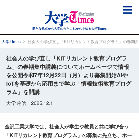
新たな視点から大学の今と
これからを知る大学Times
大学Times
社会人の学び直し「KITリカレント教育プログラム」の春期集
社会人の学び直し「KITリカレント教育プログラ
ム」の春期集中講義についてホームページで情報
を公開令和7年12月22日（月）より募集開始AIや
IoTを基礎から応用まで学ぶ「情報技術教育プログ
ラム」を開講
大学通信 2025.12.1
金沢工業大学では、社会人が学生や教員と共に学び合う
「KITリカレント教育プログラム」の募集に先立ち、ホー