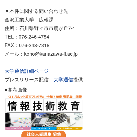
▼本件に関する問い合わせ先
金沢工業大学 広報課
住所：石川県野々市市扇が丘7-1
TEL：076-246-4784
FAX：076-248-7318
メール：koho@kanazawa-it.ac.jp
大学通信詳細ページ
プレスリリース配信
大学通信
提供
■参考画像