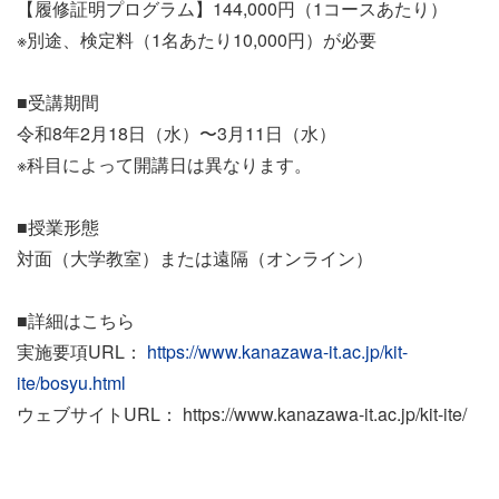
【履修証明プログラム】144,000円（1コースあたり）
※別途、検定料（1名あたり10,000円）が必要
■受講期間
令和8年2月18日（水）〜3月11日（水）
※科目によって開講日は異なります。
■授業形態
対面（大学教室）または遠隔（オンライン）
■詳細はこちら
実施要項URL：
https://www.kanazawa-it.ac.jp/kit-
ite/bosyu.html
ウェブサイトURL：
https://
www.kanazawa-it.ac.jp/kit-ite/