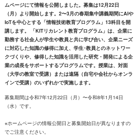
ムページにて情報を公開しました。募集は12月22日
（月）より開始します。2〜3月の春期集中講義期間にAIや
IoTを中心とする「情報技術教育プログラム」13科目を開
講します。 「KITリカレント教育プログラム」は、企業に
勤務する社会人が学生や教員と共に学び合い、企業ニーズ
に対応した知識の修得に加え、学生･教員とのネットワー
クづくりや、修得した知識を活用した研究・開発による企
業の成長をサポートするプログラムです。授業は、対面
（大学の教室で受講）または遠隔（自宅や会社からオンラ
インで受講）のいずれかで実施します。
募集期間は令和7年12月22日（月）〜令和8年1月14日
（水）です。
※ホームページの情報公開日と募集開始日が異なりますの
でご注意ください。