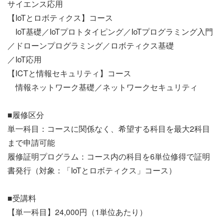
サイエンス応用
【IoTとロボティクス】コース
IoT基礎／IoTプロトタイピング／IoTプログラミング入門
／ドローンプログラミング／ロボティクス基礎
／IoT応用
【ICTと情報セキュリティ】コース
情報ネットワーク基礎／ネットワークセキュリティ
■履修区分
単一科目：コースに関係なく、希望する科目を最大2科目
まで申請可能
履修証明プログラム：コース内の科目を6単位修得で証明
書発行（対象：「IoTとロボティクス」コース）
■受講料
【単一科目】24,000円（1単位あたり）