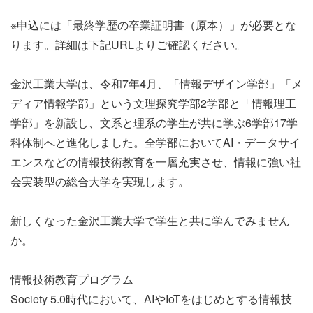
※申込には「最終学歴の卒業証明書（原本）」が必要とな
ります。詳細は下記URLよりご確認ください。
金沢工業大学は、令和7年4月、「情報デザイン学部」「メ
ディア情報学部」という文理探究学部2学部と「情報理工
学部」を新設し、文系と理系の学生が共に学ぶ6学部17学
科体制へと進化しました。全学部においてAI・データサイ
エンスなどの情報技術教育を一層充実させ、情報に強い社
会実装型の総合大学を実現します。
新しくなった金沢工業大学で学生と共に学んでみません
か。
情報技術教育プログラム
Society 5.0時代において、AIやIoTをはじめとする情報技