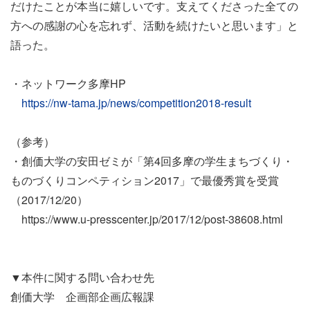
だけたことが本当に嬉しいです。支えてくださった全ての
方への感謝の心を忘れず、活動を続けたいと思います」と
語った。
・ネットワーク多摩HP
https://nw-tama.jp/news/competition2018-result
（参考）
・創価大学の安田ゼミが「第4回多摩の学生まちづくり・
ものづくりコンペティション2017」で最優秀賞を受賞
（2017/12/20）
https://www.u-presscenter.jp/2017/12/post-38608.html
▼本件に関する問い合わせ先
創価大学 企画部企画広報課