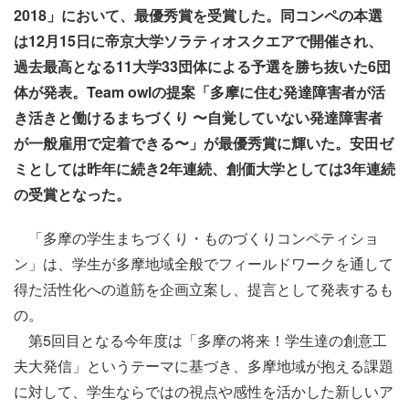
2018」において、最優秀賞を受賞した。同コンペの本選
は12月15日に帝京大学ソラティオスクエアで開催され、
過去最高となる11大学33団体による予選を勝ち抜いた6団
体が発表。Team owlの提案「多摩に住む発達障害者が活
き活きと働けるまちづくり 〜自覚していない発達障害者
が一般雇用で定着できる〜」が最優秀賞に輝いた。安田ゼ
ミとしては昨年に続き2年連続、創価大学としては3年連続
の受賞となった。
「多摩の学生まちづくり・ものづくりコンペティショ
ン」は、学生が多摩地域全般でフィールドワークを通して
得た活性化への道筋を企画立案し、提言として発表するも
の。
第5回目となる今年度は「多摩の将来！学生達の創意工
夫大発信」というテーマに基づき、多摩地域が抱える課題
に対して、学生ならではの視点や感性を活かした新しいア