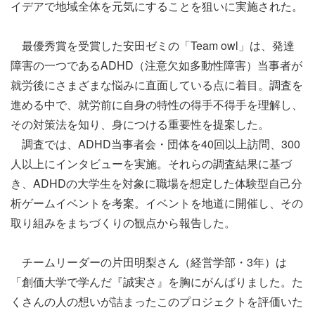
イデアで地域全体を元気にすることを狙いに実施された。
最優秀賞を受賞した安田ゼミの「Team owl」は、発達
障害の一つであるADHD（注意欠如多動性障害）当事者が
就労後にさまざまな悩みに直面している点に着目。調査を
進める中で、就労前に自身の特性の得手不得手を理解し、
その対策法を知り、身につける重要性を提案した。
調査では、ADHD当事者会・団体を40回以上訪問、300
人以上にインタビューを実施。それらの調査結果に基づ
き、ADHDの大学生を対象に職場を想定した体験型自己分
析ゲームイベントを考案。イベントを地道に開催し、その
取り組みをまちづくりの観点から報告した。
チームリーダーの片田明梨さん（経営学部・3年）は
「創価大学で学んだ『誠実さ』を胸にがんばりました。た
くさんの人の想いが詰まったこのプロジェクトを評価いた