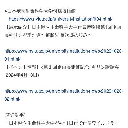
●日本獣医生命科学大学付属博物館
https://www.nvlu.ac.jp/universityinstitution/004.html/
【展示紹介】日本獣医生命科学大学付属博物館第1回企画
展キリンが来た道〜麒麟児 長次郎の歩み〜
https://www.nvlu.ac.jp/universityinstitution/news/20231023-
01.html/
【イベント情報】<第１回企画展開催記念>キリン講話会
(2024年4月13日)
https://www.nvlu.ac.jp/universityinstitution/news/20231023-
02.html/
(関連記事)
・日本獣医生命科学大学が4月1日付で付属ワイルドライ