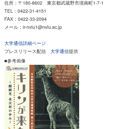
住所：〒180-8602 東京都武蔵野市境南町1-7-1
TEL：0422-31-4151
FAX：0422-33-2094
メール：ir-nvlu1@nvlu.ac.jp
大学通信詳細ページ
プレスリリース配信
大学通信
提供
■参考画像