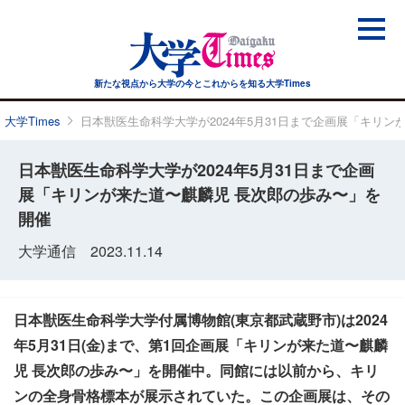
新たな視点から大学の今と
これからを知る大学Times
大学Times
日本獣医生命科学大学が2024年5月31日まで企画展「キリ
日本獣医生命科学大学が2024年5月31日まで企画
展「キリンが来た道〜麒麟児 長次郎の歩み〜」を
開催
大学通信 2023.11.14
日本獣医生命科学大学付属博物館(東京都武蔵野市)は2024
年5月31日(金)まで、第1回企画展「キリンが来た道〜麒麟
児 長次郎の歩み〜」を開催中。同館には以前から、キリ
ンの全身骨格標本が展示されていた。この企画展は、その