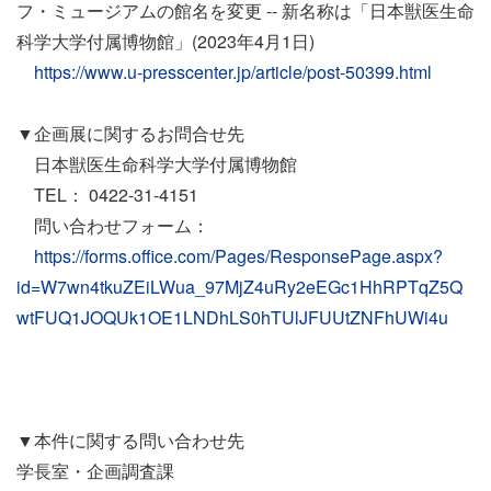
フ・ミュージアムの館名を変更 -- 新名称は「日本獣医生命
科学大学付属博物館」(2023年4月1日)
https://www.u-presscenter.jp/article/post-50399.html
▼企画展に関するお問合せ先
日本獣医生命科学大学付属博物館
TEL： 0422-31-4151
問い合わせフォーム：
https://forms.office.com/Pages/ResponsePage.aspx?
id=W7wn4tkuZEiLWua_97MjZ4uRy2eEGc1HhRPTqZ5Q
wtFUQ1JOQUk1OE1LNDhLS0hTUlJFUUtZNFhUWi4u
▼本件に関する問い合わせ先
学長室・企画調査課