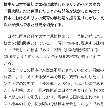
標本が日本で最初に繁殖に成功したキリンのペアの次男
「長次郎」だと判明したことから開催が決定したもので、
日本におけるキリンの飼育の黎明期を振り返りながら、長
次郎が歩んできた歴史を紹介する。
日本獣医生命科学大学付属博物館は、一号棟と呼ばれる
校舎を活動拠点としている。一号棟は学内に現存する建物
の中で最も古い校舎であり、2階には博物館が開館する
2015年よりも前からキリンの全身骨格標本が展示されて
いる。
最近までこの標本の来歴は不明とされていたが、同館の
調査により、その正体が日本で最初に繁殖に成功したキリ
ンのペアの次男で、「長次郎」と名付けられた個体である
ことが判明。また、長次郎以前に日本で生まれた個体の標
本は歴史の中で消失しており、現存する国内生まれのキリ
ンの標本の中で、長次郎の骨格標本が最も古いものである