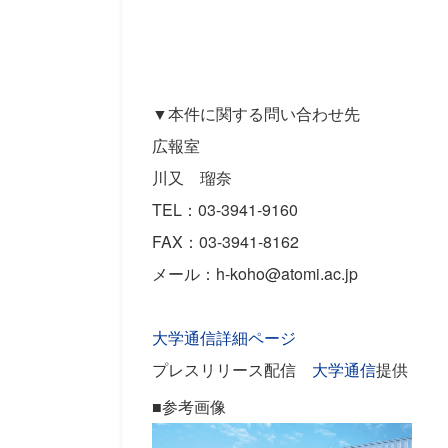
▼本件に関する問い合わせ先
広報室
川又 瑠奈
TEL：03-3941-9160
FAX：03-3941-8162
メール：h-koho@atomi.ac.jp
大学通信詳細ページ
プレスリリース配信
大学通信
提供
■参考画像