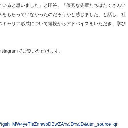
ていると思いました」と即答。「優秀な先輩たちはたくさんい
スをもらっていなかったのだろうかと感じました」と話し、社
のキャリア形成について経験からアドバイスをいただき、学び
nstagramでご覧いただけます。
atomi?igsh=MW4yeTlsZnhwbDBwZA%3D%3D&utm_source=qr