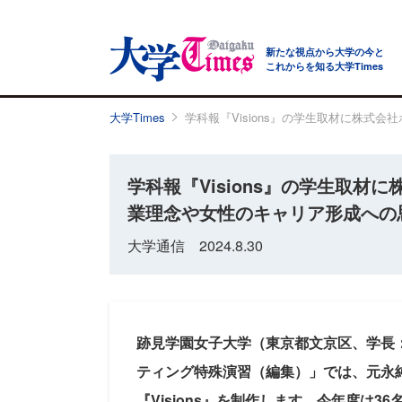
新たな視点から大学の今と
これからを知る大学Times
大学Times
学科報『Visions』の学生取材に株
学科報『Visions』の学生取
業理念や女性のキャリア形成への
大学通信 2024.8.30
跡見学園女子大学（東京都文京区、学長
ティング特殊演習（編集）」では、元永
『Visions』を制作します。今年度は