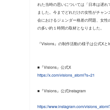
れた当時の思いについては「日本は遅れ
ました。今までどれだけの女性がチャン
会におけるジェンダー格差の問題、女性
の多い約１時間の取材となりました。
『Visions』の制作活動の様子は公式XとI
■『Visions』公式X
https://x.com/visions_atomi?s=21
■『Visions』公式Instagram
https://www.instagram.com/visions_