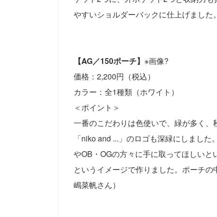
やすいショルダーバックに仕上げました
【AG／150ポーチ】
※画像?
価格：2,200円（税込）
カラー：全1種類（ホワイト）
＜ポイント＞
一番のこだわりは色使いで、緑が多く、
「niko and ...」のロゴも深緑に
やOB・OGの方々に手に取ってほしい
というイメージで作りました。ポーチの中
嶋菜帆さん）