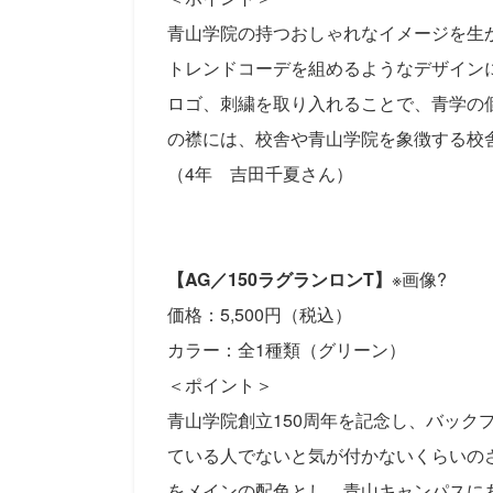
青山学院の持つおしゃれなイメージを生
トレンドコーデを組めるようなデザイン
ロゴ、刺繍を取り入れることで、青学の
の襟には、校舎や青山学院を象徴する校
（4年 吉田千夏さん）
【AG／150ラグランロンT】
※画像?
価格：5,500円（税込）
カラー：全1種類（グリーン）
＜ポイント＞
青山学院創立150周年を記念し、バック
ている人でないと気が付かないくらいの
をメインの配色とし、青山キャンパスに