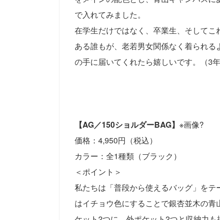
で入れてみました。
在学生だけではなく、卒業生、そしてこ
ある誰もが、老若男女関係なく着られる
の手に届いてくれたら嬉しいです。（3
【AG／150ショルダーBAG】
※画像?
価格：4,950円（税込）
カラー：全1種類（ブラック）
＜ポイント＞
私たちは「普段から使えるバッグ」をテ
はイチョウ色にすることで銀杏並木の青
ケット2つに、外ポケット2つと収納力