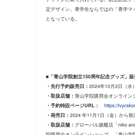
定デザイン。
青学生ならではの「青学マ
となっている。
■
「青山学院創立150周年記念グッズ」販
・先行予約販売日：
2024年10月2日
・取扱店舗：
青山学院購買会オンライン
・予約特設ページURL：
https://ivycsk
・発売日：
2024 年11月1日（金）から
・取扱店舗：
グローバル旗艦店「niko and
院購買会オンラインショップ、「青山学