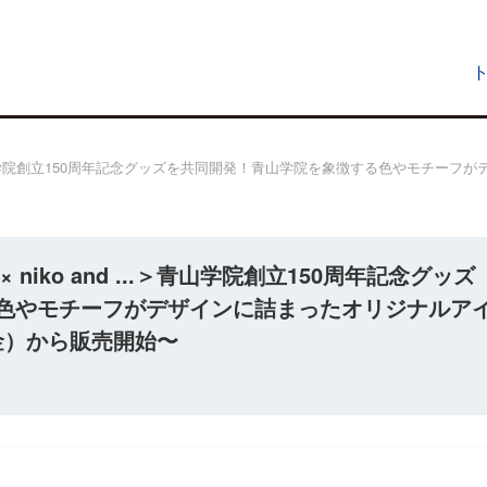
..＞青山学院創立150周年記念グッズを共同開発！青山学院を象徴する色やモチー
iko and ...＞青山学院創立150周年記念グッズ
色やモチーフがデザインに詰まったオリジナルア
（金）から販売開始〜