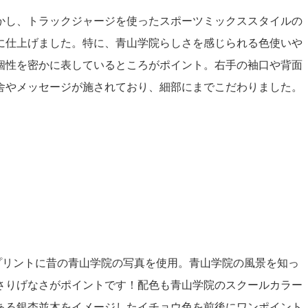
かし、トラックジャージを使ったスポーツミックススタイルの
に仕上げました。特に、青山学院らしさを感じられる色使いや
個性を密かに表しているところがポイント。右手の袖口や背面
舎やメッセージが施されており、細部にまでこだわりました。
プリントに昔の青山学院の写真を使用。青山学院の風景を知っ
さりげなさがポイントです！配色も青山学院のスクールカラー
ある銀杏並木をイメージしたイチョウ色を前後にワンポイント