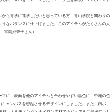
れから青学に進学したいと思っている方、青山学院と関わりの
ようなバランスに仕上げました。このアイテムがたくさんの人
年 富岡姫奈子さん）
ーマに、表面を他のアイテムと合わせやすい黒色に、中地の色
山キャンパスを想起させるデザインにしました。また、内ポ
も抜群。キルティングとナイロン素材でカジュアルに普段使いし