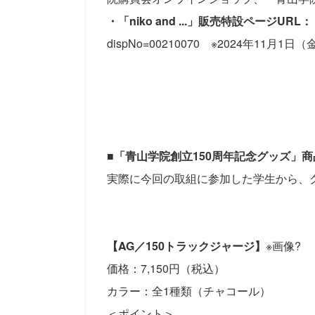
・「niko and ...」販売特設ページUR
dispNo=00210070 ※
2024年11月1日
■「青山学院創立150周年記念グッズ」
実際に今回の取組に参加した学生から、
【AG／150トラックジャージ】
※画像?
価格：7,150円（税込）
カラー：全1種類（チャコール）
＜ポイント＞