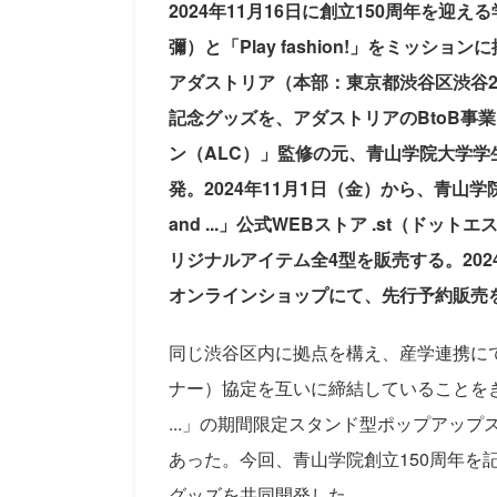
2024年11月16日に創立150周年を
彌）と「Play fashion!」をミッ
アダストリア（本部：東京都渋谷区渋谷2-
記念グッズを、アダストリアのBtoB事
ン（ALC）」監修の元、青山学院大学学生と
発。2024年11月1日（金）から、青山
and ...」公式WEBストア .st（ドットエ
リジナルアイテム全4型を販売する。20
オンラインショップにて、先行予約販売
同じ渋谷区内に拠点を構え、産学連携にて
ナー）協定を互いに締結していることを
...」の
期間限定スタンド型ポップアップスト
あった。今回、青山学院創立150周年を
グッズを共同開発した。