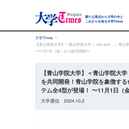
新たな視点から大学の今と
これからを知る大学Times
大学Times
【青山学院大学】＜青山学院大学 × niko and .
〜11月1日（金）から販売開始〜
【青山学院大学】＜青山学院大学 × n
を共同開発！青山学院を象徴する
テム全4型が登場！ 〜11月1日
大学通信 2024.10.2