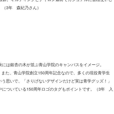
。（3年 森紀乃さん）
秋には銀杏の木が並ぶ青山学院のキャンパスをイメージ。
しました。また、青山学院創立150周年記念なので、多くの現役青学生
という思いで、「さりげないデザインだけど実は青学グッズ！」
についている150周年ロゴのタグもポイントです。（3年 入