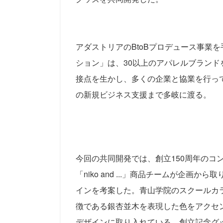
アダストリアのBtoBプロデュース事業を
ション」は、30以上のアパレルブラン
接点を生かし、多くの企業と協業を行っ
の新規ビジネス支援まで多岐に渡る。
今回の共同開発では、
創立150周年の
「niko and ...」商品チームが企
インを考案した
。青山学院のスクールカ
徴である銀杏並木を表現した色をアクセ
デザインに取り入れている。
創立記念グッ