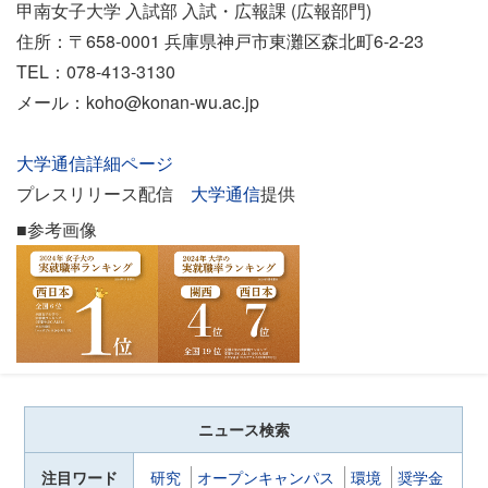
甲南女子大学 入試部 入試・広報課 (広報部門)
住所：〒658-0001 兵庫県神戸市東灘区森北町6-2-23
TEL：078-413-3130
メール：koho@konan-wu.ac.jp
大学通信詳細ページ
プレスリリース配信
大学通信
提供
■参考画像
ニュース検索
注目ワード
研究
オープンキャンパス
環境
奨学金