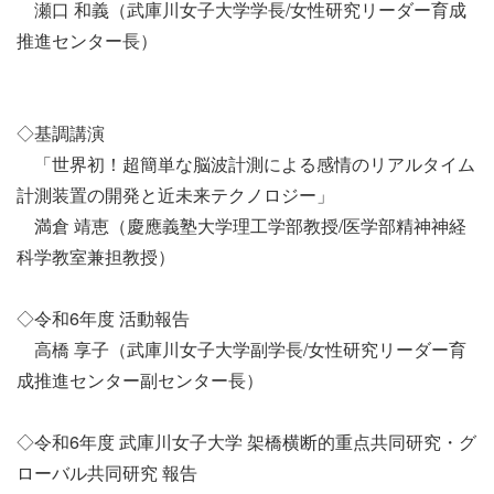
瀬口 和義（武庫川女子大学学長/女性研究リーダー育成
推進センター長）
◇基調講演
「世界初！超簡単な脳波計測による感情のリアルタイム
計測装置の開発と近未来テクノロジー」
満倉 靖恵（慶應義塾大学理工学部教授/医学部精神神経
科学教室兼担教授）
◇令和6年度 活動報告
高橋 享子（武庫川女子大学副学長/女性研究リーダー育
成推進センター副センター長）
◇令和6年度 武庫川女子大学 架橋横断的重点共同研究・グ
ローバル共同研究 報告