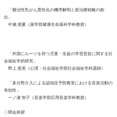
「難治性乳がん悪性化の機序解明と新治療戦略の創
出」
中瀨 朋夏（薬学部健康生命薬科学科教授）
「外国にルーツを持つ児童・生徒の学習意欲に関する社
会福祉学的研究」
野上 恵美（心理・社会福祉学部社会福祉学科講師）
「多分野介入による認知症予防教室における音楽活動の
有効性」
一ノ瀬 智子（音楽学部応用音楽学科教授）
◇閉会挨拶