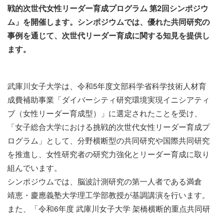
戦的次世代女性リーダー育成プログラム 第2回シンポジウ
ム」を開催します。シンポジウムでは、優れた共同研究の
事例を通じて、次世代リーダー育成に関する知見を提供し
ます。
武庫川女子大学は、令和5年度文部科学省科学技術人材育
成費補助事業「ダイバーシティ研究環境実現イニシアティ
ブ（女性リーダー育成型）」に選定されたことを受け、
「女子総合大学における挑戦的次世代女性リーダー育成プ
ログラム」として、分野横断型の共同研究や国際共同研究
を推進し、女性研究者の研究力強化とリーダー育成に取り
組んでいます。
シンポジウムでは、脳波計測研究の第一人者である満倉
靖恵・慶應義塾大学理工学部教授が基調講演を行います。
また、「令和6年度 武庫川女子大学 架橋横断的重点共同研