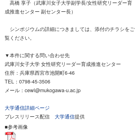
高橋 享子（武庫川女子大学副学長/女性研究リーダー育
成推進センター 副センター長）
シンポジウムの詳細につきましては、添付のチラシをご
覧ください。
▼本件に関する問い合わせ先
武庫川女子大学 女性研究リーダー育成推進センター
住所：兵庫県西宮市池開町6-46
TEL：0798-45-3506
メール：cewl@mukogawa-u.ac.jp
大学通信詳細ページ
プレスリリース配信
大学通信
提供
■参考画像