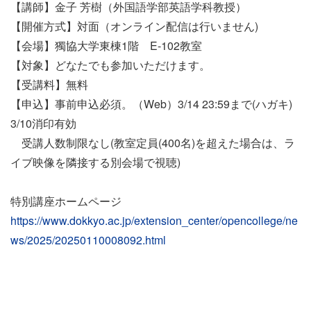
【講師】金子 芳樹（外国語学部英語学科教授）
【開催方式】対面（オンライン配信は行いません)
【会場】獨協大学東棟1階 E-102教室
【対象】どなたでも参加いただけます。
【受講料】無料
【申込】
事前申込必須。（Web）3/14 23:59まで(ハガキ)
3/10消印有効
受講人数制限なし(教室定員(400名)を超えた場合は、ラ
イブ映像を隣接する別会場で視聴)
特別講座ホームページ
https://www.dokkyo.ac.jp/extension_center/opencollege/ne
ws/2025/20250110008092.html