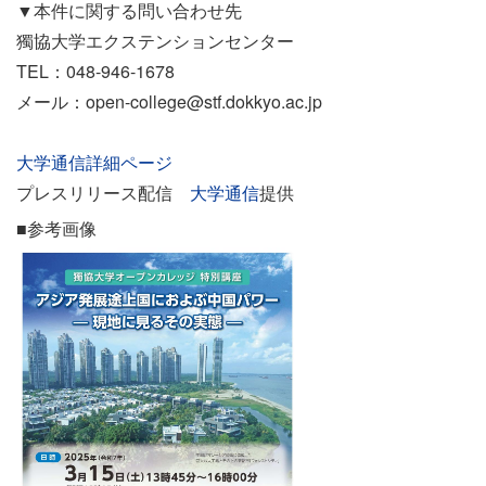
▼本件に関する問い合わせ先
獨協大学エクステンションセンター
TEL：048-946-1678
メール：open-college@stf.dokkyo.ac.jp
大学通信詳細ページ
プレスリリース配信
大学通信
提供
■参考画像