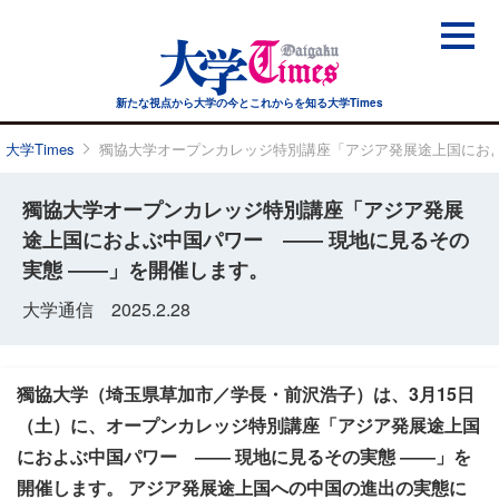
新たな視点から大学の今と
これからを知る大学Times
大学Times
獨協大学オープンカレッジ特別講座「アジア発展途上国におよ
獨協大学オープンカレッジ特別講座「アジア発展
途上国におよぶ中国パワー ―― 現地に見るその
実態 ――」を開催します。
大学通信 2025.2.28
獨協大学（埼玉県草加市／学長・前沢浩子）は、3月15日
（土）に、オープンカレッジ特別講座「アジア発展途上国
におよぶ中国パワー ―― 現地に見るその実態 ――」を
開催します。 アジア発展途上国への中国の進出の実態に