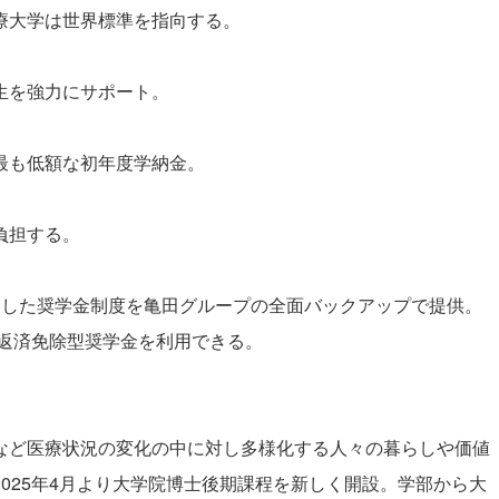
療大学は世界標準を指向する。
生を強力にサポート。
最も低額な初年度学納金。
負担する。
した奨学金制度を亀田グループの全面バックアップで提供。
プ返済免除型奨学金を利用できる。
ど医療状況の変化の中に対し多様化する人々の暮らしや価値
025年4月より大学院博士後期課程を新しく開設。学部から大