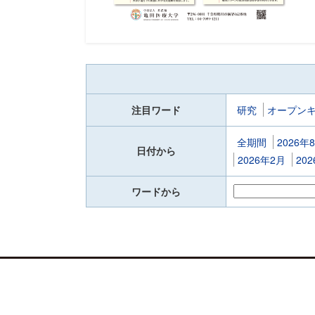
注目ワード
研究
オープン
全期間
2026年
日付から
2026年2月
20
ワードから