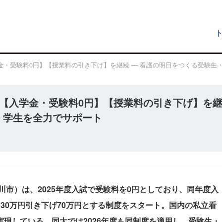
学金・受験料0円】【授業料の引き下げ】を継続 ― 看護の明日をつくる受験生
も【入学金・受験料0円】【授業料の引き下げ】を
・学生を全力でサポート
川市）は、2025年度入試で受験料を0円としており、同年度入
30万円引き下げ70万円とする制度をスタート。国内の私立看
現している。同大では2026年度も同制度を適用し、受験生・