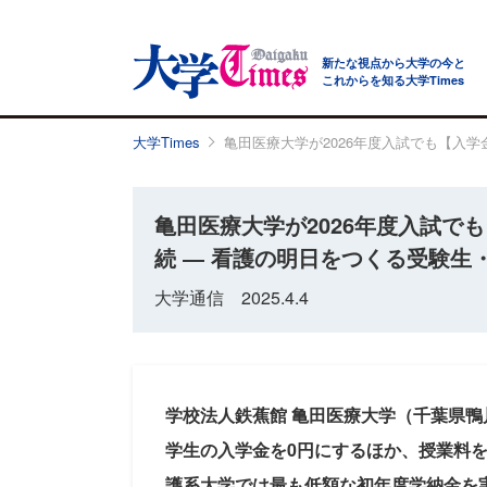
新たな視点から大学の今と
これからを知る大学Times
大学Times
亀田医療大学が2026年度入試でも【入
亀田医療大学が2026年度入試で
続 ― 看護の明日をつくる受験生
大学通信 2025.4.4
学校法人鉄蕉館 亀田医療大学（千葉県鴨
学生の入学金を0円にするほか、授業料を
護系大学では最も低額な初年度学納金を実