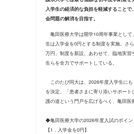
入学生の経済的な負担を軽減することで
会問題の解消を目指す。
亀田医療大学は開学10周年事業として、
生は入学金を0円とする制度を実施。さら
万円」制度を新設。あわせて、臨地実習
生らを全力でサポートしている。
このたび同大は、2026年度入学生にも
を決定。「患者さまに寄り添いサポート
護の道という門戸を広げるべく、亀田医療
◆亀田医療大学の2026年度入試のポイン
【1．入学金を0円】