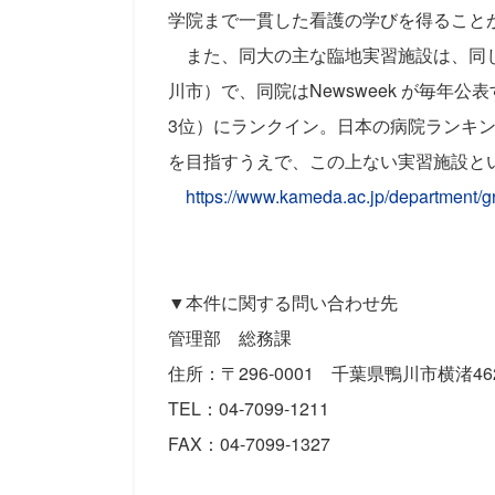
学院まで一貫した看護の学びを得ること
また、同大の主な臨地実習施設は、同じ
川市）で、同院はNewsweek が毎年公表する「W
3位）にランクイン。日本の病院ランキン
を目指すうえで、この上ない実習施設と
https://www.kameda.ac.jp/department
▼本件に関する問い合わせ先
管理部 総務課
住所：〒296-0001 千葉県鴨川市横渚4
TEL：04-7099-1211
FAX：04-7099-1327