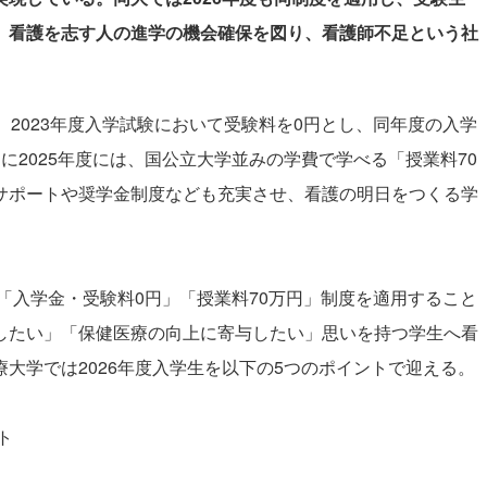
、看護を志す人の進学の機会確保を図り、看護師不足という社
2023年度入学試験において受験料を0円とし、同年度の入学
に2025年度には、国公立大学並みの学費で学べる「授業料70
サポートや奨学金制度なども充実させ、看護の明日をつくる学
「入学金・受験料0円」「授業料70万円」制度を適用すること
したい」「保健医療の向上に寄与したい」思いを持つ学生へ看
大学では2026年度入学生を以下の5つのポイントで迎える。
ト