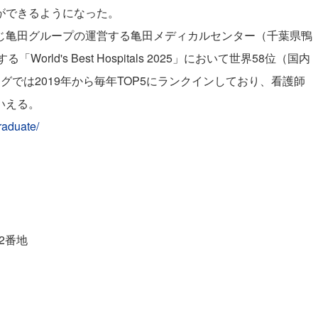
ができるようになった。
亀田グループの運営する亀田メディカルセンター（千葉県鴨
orld's Best Hospitals 2025」において世界58位（国内
グでは2019年から毎年TOP5にランクインしており、看護師
いえる。
/graduate/
62番地