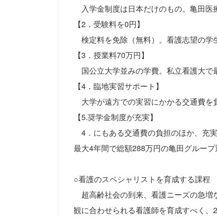
入学金制度は日本だけのもの。亀田医
【2．受験料を0円】
検定料を免除（無料）。看護志望の学
【3．授業料70万円】
国公立大学並みの学費。私立看護大で
【4．臨地実習サポート】
大学が遠方での実習にかかる交通費を
【5.奨学金制度が充実】
4．にもある交通費の負担のほか、充実
最大4年間で総額288万円の亀田グルー
○看護のスペシャリストを育成する課程
超高齢社会の到来、看護ニーズの急増な
観に合わせられる看護師を育成すべく、2