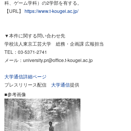
科、ゲーム学科）の2学部を有する。
【URL】
https://www.t-kougei.ac.jp/
▼本件に関する問い合わせ先
学校法人東京工芸大学 総務・企画課 広報担当
TEL：03-5371-2741
メール：university.pr@office.t-kougei.ac.jp
大学通信詳細ページ
プレスリリース配信
大学通信
提供
■参考画像