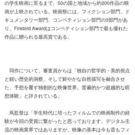
の学生映画に至るまで、50の国と地域から約200作品の映
画が上映されている。映画祭には、フィクション部門、ド
キュメンタリー部門、コンペティション部門の3部門があ
り、Firebird Awardはコンペティション部門で最も優れた
作品に贈られる最高賞である。
同作について、審査員からは「独自の哲学的・美的視点
と鋭い歴史的洞察、そして鮮やかな自然描写を融合させ
た、予想を覆す独創的な映像世界。普遍的かつ超越的な瞑
想体験」と評されている。
蔦監督は「学生時代に培ったフィルムでの映画制作の経
験が今回の受賞に繋がったと思っております。デジタル主
流の映画業界ではありますが、映像の基本は今も昔もフィ