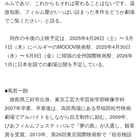
ルムであり、これからもそれは変わることはないです。温
故知新。フィルム愛がいっぱい詰まった本作をどうか劇場
でご覧ください」と語る。
同作の今後の上映予定は、2025年4月26日（土）〜 5月
1日（木）にベルギーのMOOOV映画祭、2025年4月30日
（水）〜 5月9日（金）に韓国の全州国際映画祭、
2026年
1月に日本全国での劇場公開を予定している。
■蔦哲一朗
徳島県三好市出身。東京工芸大学芸術学部映像学科
2007年卒業。卒業後は、高田馬場にある早稲田松竹映画
劇場でアルバイトをしながら自主制作に励む。2009年、
ぴあフィルムフェスティバルで『夢の島』が入選し、観客
賞を受賞。2013年、第26回東京国際映画祭で『祖谷物語