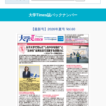
大学Times誌
バックナンバー
【最新号】2026年夏号 Vol.60