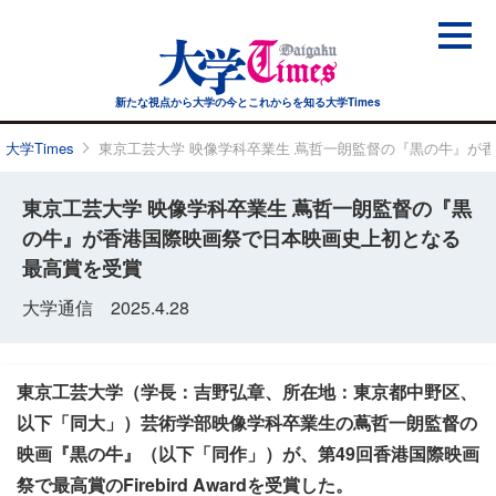
新たな視点から大学の今と
これからを知る大学Times
大学Times
東京工芸大学 映像学科卒業生 蔦哲一朗監督の『黒の牛』が
東京工芸大学 映像学科卒業生 蔦哲一朗監督の『黒
の牛』が香港国際映画祭で日本映画史上初となる
最高賞を受賞
大学通信 2025.4.28
東京工芸大学（学長：吉野弘章、所在地：東京都中野区、
以下「同大」）芸術学部映像学科卒業生の蔦哲一朗監督の
映画『黒の牛』（以下「同作」）が、第49回香港国際映画
祭で最高賞のFirebird Awardを受賞した。