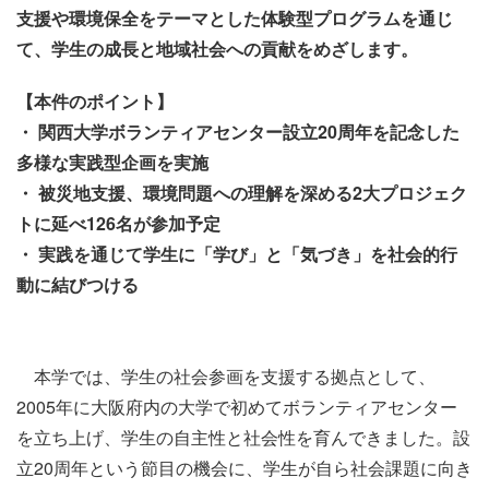
支援や環境保全をテーマとした体験型プログラムを通じ
て、学生の成長と地域社会への貢献をめざします。
【本件のポイント】
・ 関西大学ボランティアセンター設立20周年を記念した
多様な実践型企画を実施
・ 被災地支援、環境問題への理解を深める2大プロジェク
トに延べ126名が参加予定
・ 実践を通じて学生に「学び」と「気づき」を社会的行
動に結びつける
本学では、学生の社会参画を支援する拠点として、
2005年に大阪府内の大学で初めてボランティアセンター
を立ち上げ、学生の自主性と社会性を育んできました。設
立20周年という節目の機会に、学生が自ら社会課題に向き