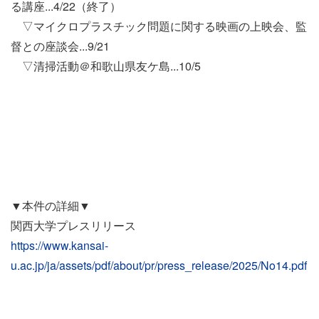
る講座...4/22（終了）
▽マイクロプラスチック問題に関する映画の上映会、監
督との座談会...9/21
▽清掃活動＠和歌山県友ケ島...10/5
▼本件の詳細▼
関西大学プレスリリース
https://www.kansai-
u.ac.jp/ja/assets/pdf/about/pr/press_release/2025/No14.pdf