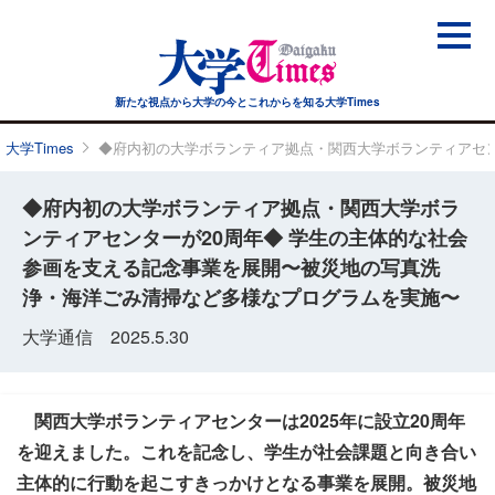
新たな視点から大学の今と
これからを知る大学Times
大学Times
◆府内初の大学ボランティア拠点・関西大学ボランティアセン
◆府内初の大学ボランティア拠点・関西大学ボラ
ンティアセンターが20周年◆ 学生の主体的な社会
参画を支える記念事業を展開〜被災地の写真洗
浄・海洋ごみ清掃など多様なプログラムを実施〜
大学通信 2025.5.30
関西大学ボランティアセンターは2025年に設立20周年
を迎えました。これを記念し、学生が社会課題と向き合い
主体的に行動を起こすきっかけとなる事業を展開。被災地