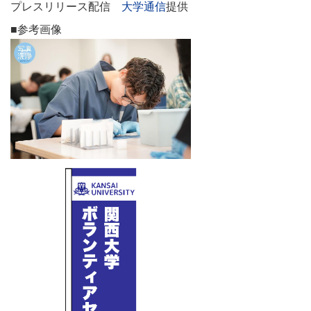
プレスリリース配信
大学通信
提供
■参考画像