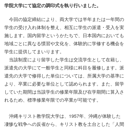
学院大学にて協定の調印式を執り行いました。
今回の協定締結により、両大学では半年または一年間の
学生の受け入れ体制を整え、相互に学生の派遣・受入を実
施します。国内留学というかたちで、日本国内においても
地域ごとに異なる慣習や文化を、体験的に学修する機会を
学生に提供してまいります。
当該制度により留学した学生は交流学生として在籍し、
派遣先の大学にて一般学生と同様に科目を履修します。派
遣先の大学で修得した単位については、所属大学の基準に
より、卒業に必要な単位として認められます。また、留学
していた期間は当該学生の修業年限及び在学期間に算入さ
れるため、標準修業年限での卒業が可能です。
沖縄キリスト教学院大学は、1957年、沖縄が体験した
凄惨な戦争への反省から、キリスト教を土台とした「人間