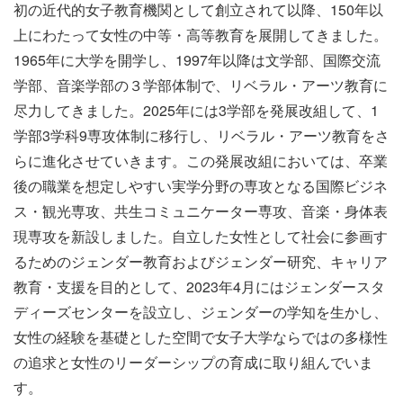
初の近代的女子教育機関として創立されて以降、150年以
上にわたって女性の中等・高等教育を展開してきました。
1965年に大学を開学し、1997年以降は文学部、国際交流
学部、音楽学部の３学部体制で、リベラル・アーツ教育に
尽力してきました。2025年には3学部を発展改組して、1
学部3学科9専攻体制に移行し、リベラル・アーツ教育をさ
らに進化させていきます。この発展改組においては、卒業
後の職業を想定しやすい実学分野の専攻となる国際ビジネ
ス・観光専攻、共生コミュニケーター専攻、音楽・身体表
現専攻を新設しました。自立した女性として社会に参画す
るためのジェンダー教育およびジェンダー研究、キャリア
教育・支援を目的として、2023年4月にはジェンダースタ
ディーズセンターを設立し、ジェンダーの学知を生かし、
女性の経験を基礎とした空間で女子大学ならではの多様性
の追求と女性のリーダーシップの育成に取り組んでいま
す。