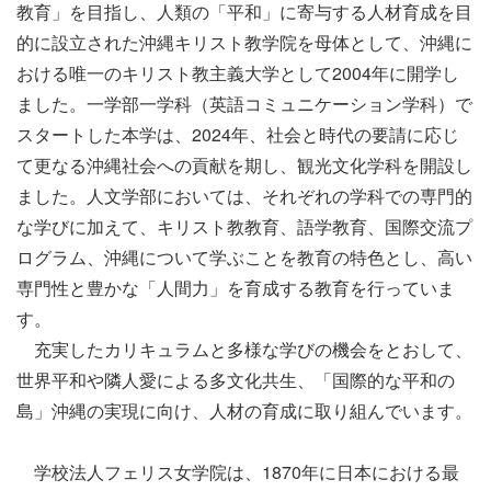
教育」を目指し、人類の「平和」に寄与する人材育成を目
的に設立された沖縄キリスト教学院を母体として、沖縄に
おける唯一のキリスト教主義大学として2004年に開学し
ました。一学部一学科（英語コミュニケーション学科）で
スタートした本学は、2024年、社会と時代の要請に応じ
て更なる沖縄社会への貢献を期し、観光文化学科を開設し
ました。人文学部においては、それぞれの学科での専門的
な学びに加えて、キリスト教教育、語学教育、国際交流プ
ログラム、沖縄について学ぶことを教育の特色とし、高い
専門性と豊かな「人間力」を育成する教育を行っていま
す。
充実したカリキュラムと多様な学びの機会をとおして、
世界平和や隣人愛による多文化共生、「国際的な平和の
島」沖縄の実現に向け、人材の育成に取り組んでいます。
学校法人フェリス女学院は、1870年に日本における最