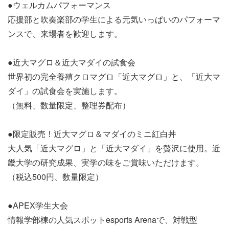
●ウェルカムパフォーマンス
応援部と吹奏楽部の学生による元気いっぱいのパフォーマ
ンスで、来場者を歓迎します。
●近大マグロ＆近大マダイの試食会
世界初の完全養殖クロマグロ「近大マグロ」と、「近大マ
ダイ」の試食会を実施します。
（無料、数量限定、整理券配布）
●限定販売！近大マグロ＆マダイのミニ紅白丼
大人気「近大マグロ」と「近大マダイ」を贅沢に使用。近
畿大学の研究成果、実学の味をご賞味いただけます。
（税込500円、数量限定）
●APEX学生大会
情報学部棟の人気スポットesports Arenaで、対戦型