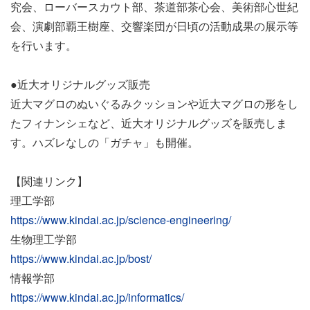
究会、ローバースカウト部、茶道部茶心会、美術部心世紀
会、演劇部覇王樹座、交響楽団が日頃の活動成果の展示等
を行います。
●近大オリジナルグッズ販売
近大マグロのぬいぐるみクッションや近大マグロの形をし
たフィナンシェなど、近大オリジナルグッズを販売しま
す。ハズレなしの「ガチャ」も開催。
【関連リンク】
理工学部
https://www.kindai.ac.jp/science-engineering/
生物理工学部
https://www.kindai.ac.jp/bost/
情報学部
https://www.kindai.ac.jp/informatics/