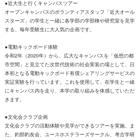
●近大生と行くキャンパスツアー
オープンキャンパスのボランティアスタッフ「近大オール
スターズ」の学生と一緒に各学部の学部棟や研究室を見学
する、毎年受験生に大人気の企画です。
●電動キックボード体験
令和2年（2020年）から、広大なキャンパスを「仮想の都
市空間」と見立てた次世代技術の社会実装の場として、日
本初となる電動キックボード有償シェアリングサービスの
実証実験を行っています。これを使用して、在学生と一緒
にキャンパス内を走り、本学の取り組みを体感していただ
きます。
●文化会クラブ企画
文化会クラブの活動体験や見学ができるツアーを実施。ま
た、釣部釣友会、ユースホステラーズサークル、考古学研