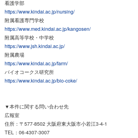
看護学部
https://www.kindai.ac.jp/nursing/
附属看護専門学校
https://www.med.kindai.ac.jp/kangosen/
附属高等学校・中学校
https://www.jsh.kindai.ac.jp/
附属農場
https://www.kindai.ac.jp/farm/
バイオコークス研究所
https://www.kindai.ac.jp/bio-coke/
▼本件に関する問い合わせ先
広報室
住所：〒577-8502 大阪府東大阪市小若江3-4-1
TEL：06‐4307‐3007