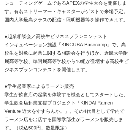
シューティングゲームであるAPEXの学生大会を開催しま
す。有名ストリーマー・キャスターがゲストで来場予定。
国内大学最高クラスの配信・照明機器等を操作できます。
●起業相談会／高校生ビジネスプランコンテスト
インキュベーション施設「KINCUBA Basecamp」で、高
校生を対象に起業に関する相談会を行うほか、近畿大学附
属高等学校、準附属高等学校から10組が登壇する高校生ビ
ジネスプランコンテストを開催します。
●学生起業家によるラーメン販売
学生が飲食店の起業を体験する機会としてスタートした、
学生飲食店起業支援プロジェクト「KINDAI Ramen
Venture 近大をすすらんか。」。その4代目として学内で
ラーメン店を出店する国際学部生がラーメンを販売しま
す。（税込500円、数量限定）