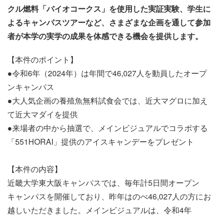
クル燃料「バイオコークス」を使用した実証実験、学生に
よるキャンパスツアーなど、さまざまな企画を通して参加
者が本学の実学の成果を体感できる機会を提供します。
【本件のポイント】
●令和6年（2024年）は年間で46,027人を動員したオープ
ンキャンパス
●大人気企画の養殖魚無料試食会では、近大マグロに加え
て近大マダイを提供
●来場者の中から抽選で、メインビジュアルでコラボする
「551HORAI」提供のアイスキャンデーをプレゼント
【本件の内容】
近畿大学東大阪キャンパスでは、毎年計5日間オープン
キャンパスを開催しており、昨年はのべ46,027人の方にお
越しいただきました。メインビジュアルは、令和4年