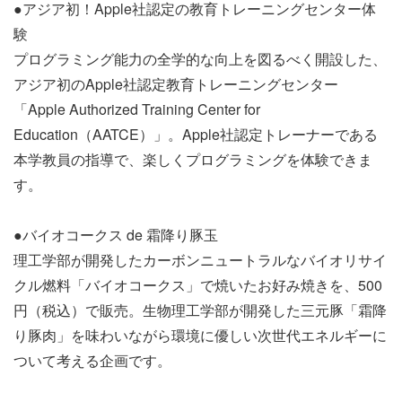
●アジア初！Apple社認定の教育トレーニングセンター体
験
プログラミング能力の全学的な向上を図るべく開設した、
アジア初のApple社認定教育トレーニングセンター
「Apple Authorized Training Center for
Education（AATCE）」。Apple社認定トレーナーである
本学教員の指導で、楽しくプログラミングを体験できま
す。
●バイオコークス de 霜降り豚玉
理工学部が開発したカーボンニュートラルなバイオリサイ
クル燃料「バイオコークス」で焼いたお好み焼きを、500
円（税込）で販売。生物理工学部が開発した三元豚「霜降
り豚肉」を味わいながら環境に優しい次世代エネルギーに
ついて考える企画です。