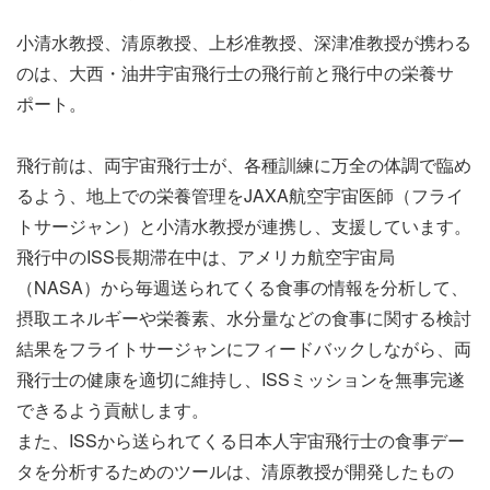
小清水教授、清原教授、上杉准教授、深津准教授が携わる
のは、大西・油井宇宙飛行士の飛行前と飛行中の栄養サ
ポート。
飛行前は、両宇宙飛行士が、各種訓練に万全の体調で臨め
るよう、地上での栄養管理をJAXA航空宇宙医師（フライ
トサージャン）と小清水教授が連携し、支援しています。
飛行中のISS長期滞在中は、アメリカ航空宇宙局
（NASA）から毎週送られてくる食事の情報を分析して、
摂取エネルギーや栄養素、水分量などの食事に関する検討
結果をフライトサージャンにフィードバックしながら、両
飛行士の健康を適切に維持し、ISSミッションを無事完遂
できるよう貢献します。
また、ISSから送られてくる日本人宇宙飛行士の食事デー
タを分析するためのツールは、清原教授が開発したもの