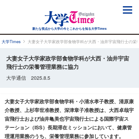
新たな視点から大学の今と
これからを知る大学Times
大学Times
大妻女子大学家政学部食物学科が大西・油井宇宙飛行士の栄
大妻女子大学家政学部食物学科が大西・油井宇宙
飛行士の栄養管理業務に協力
大学通信 2025.8.5
大妻女子大学家政学部食物学科・小清水孝子教授、清原康
介教授、上杉宰世准教授、深津章子准教授は、大西卓哉宇
宙飛行士および油井亀美也宇宙飛行士による国際宇宙ス
テーション（ISS）長期滞在ミッションにおいて、健康管
理運用業務のうち、栄養管理業務に参加しています。