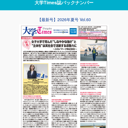
大学Times誌
バックナンバー
【最新号】2026年夏号 Vol.60