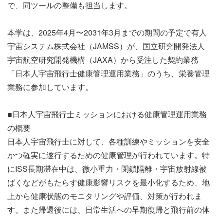
で、同ツールの整備も担当します。
本学は、2025年4月〜2031年3月までの期間の予定で有人
宇宙システム株式会社（JAMSS）が、国立研究開発法人
宇宙航空研究開発機構（JAXA）から受注した契約業務
「日本人宇宙飛行士健康管理運用業務」のうち、栄養管理
業務に参加しています。
■日本人宇宙飛行士ミッションにおける健康管理運用業務
の概要
日本人宇宙飛行士に対して、各種訓練やミッションを安全
かつ確実に遂行するための健康管理が行われています。特
にISS長期滞在中は、微小重力・閉鎖隔離・宇宙放射線被
ばくなどがもたらす健康影響リスクを最小化するため、地
上から健康状態のモニタリン
グや評価、対策が行われま
す。また帰還後には、日常生活への早期復帰と飛行前の体