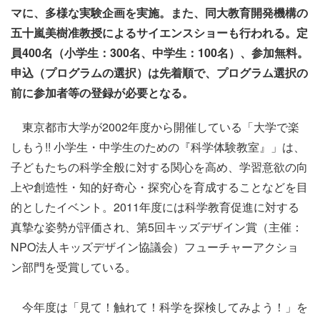
マに、多様な実験企画を実施。また、同大教育開発機構の
五十嵐美樹准教授によるサイエンスショーも行われる。定
員400名（小学生：300名、中学生：100名）、参加無料。
申込（プログラムの選択）は先着順で、プログラム選択の
前に参加者等の登録が必要となる。
東京都市大学が2002年度から開催している「大学で楽
しもう!! 小学生・中学生のための『科学体験教室』」は、
子どもたちの科学全般に対する関心を高め、学習意欲の向
上や創造性・知的好奇心・探究心を育成することなどを目
的としたイベント。2011年度には科学教育促進に対する
真摯な姿勢が評価され、第5回キッズデザイン賞（主催：
NPO法人キッズデザイン協議会）フューチャーアクショ
ン部門を受賞している。
今年度は「見て！触れて！科学を探検してみよう！」を