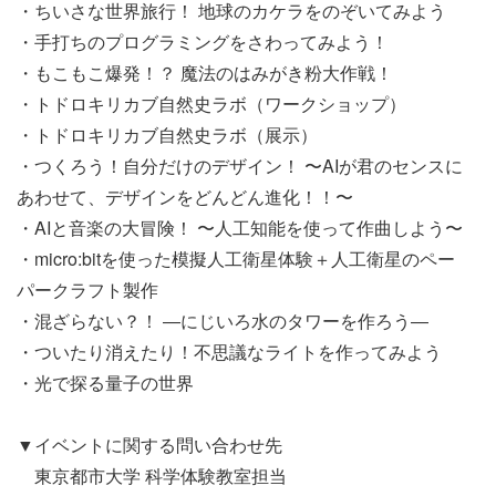
・ちいさな世界旅行！ 地球のカケラをのぞいてみよう
・手打ちのプログラミングをさわってみよう！
・もこもこ爆発！？ 魔法のはみがき粉大作戦！
・トドロキリカブ自然史ラボ（ワークショップ）
・トドロキリカブ自然史ラボ（展示）
・つくろう！自分だけのデザイン！ 〜AIが君のセンスに
あわせて、デザインをどんどん進化！！〜
・AIと音楽の大冒険！ 〜人工知能を使って作曲しよう〜
・micro:bitを使った模擬人工衛星体験＋人工衛星のペー
パークラフト製作
・混ざらない？！ ―にじいろ水のタワーを作ろう―
・ついたり消えたり！不思議なライトを作ってみよう
・光で探る量子の世界
▼イベントに関する問い合わせ先
東京都市大学 科学体験教室担当