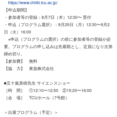
https://www.chiiki.tcu.ac.jp/
【申込期間】
・参加者等の登録：8月7日（木）12:30〜 受付
・申込（プログラム選択）：8月25日（月）12:30〜9月2
日（火）16:00
※申込（プログラムの選択）の前に参加者等の登録が必
要。プログラムの申し込みは先着順とし、定員になり次第
締め切り。
【参加費】 無料
【協 力】 東急株式会社
■五十嵐美樹先生 サイエンスショー
［時 間］ ①12:10〜12:50 ②15:20〜16:00
［会 場］ TCUホール（7号館）
＜出展プログラム（予定）＞