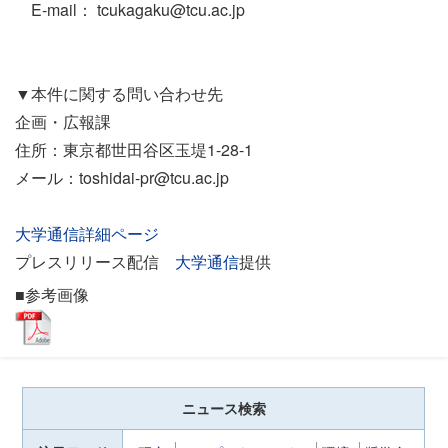
E-mail： tcukagaku@tcu.ac.jp
▼本件に関する問い合わせ先
企画・広報課
住所：東京都世田谷区玉堤1-28-1
メール：toshidai-pr@tcu.ac.jp
大学通信詳細ページ
プレスリリース配信
大学通信
提供
■参考画像
ニュース検索