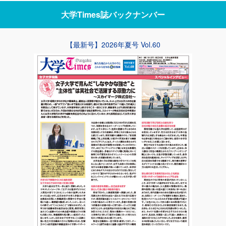
大学Times誌
バックナンバー
【最新号】2026年夏号 Vol.60