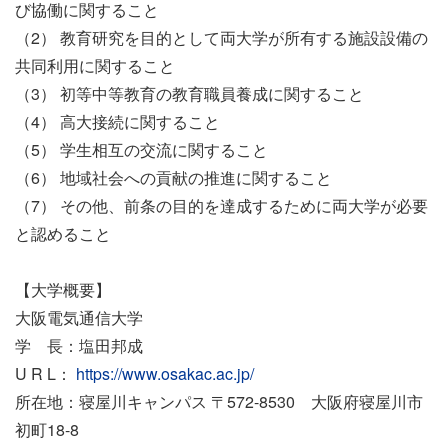
び協働に関すること
（2） 教育研究を目的として両大学が所有する施設設備の
共同利用に関すること
（3） 初等中等教育の教育職員養成に関すること
（4） 高大接続に関すること
（5） 学生相互の交流に関すること
（6） 地域社会への貢献の推進に関すること
（7） その他、前条の目的を達成するために両大学が必要
と認めること
【大学概要】
大阪電気通信大学
学 長：塩田邦成
U R L：
https://www.osakac.ac.jp/
所在地：寝屋川キャンパス 〒572-8530 大阪府寝屋川市
初町18-8