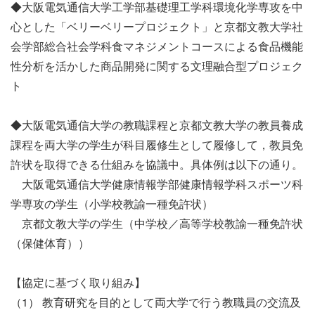
◆大阪電気通信大学工学部基礎理工学科環境化学専攻を中
心とした「ベリーベリープロジェクト」と京都文教大学社
会学部総合社会学科食マネジメントコースによる食品機能
性分析を活かした商品開発に関する文理融合型プロジェク
ト
◆大阪電気通信大学の教職課程と京都文教大学の教員養成
課程を両大学の学生が科目履修生として履修して，教員免
許状を取得できる仕組みを協議中。具体例は以下の通り。
大阪電気通信大学健康情報学部健康情報学科スポーツ科
学専攻の学生（小学校教諭一種免許状）
京都文教大学の学生（中学校／高等学校教諭一種免許状
（保健体育））
【協定に基づく取り組み】
（1） 教育研究を目的として両大学で行う教職員の交流及