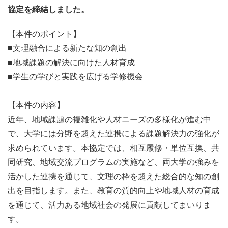
協定を締結しました。
【本件のポイント】
■文理融合による新たな知の創出
■地域課題の解決に向けた人材育成
■学生の学びと実践を広げる学修機会
【本件の内容】
近年、地域課題の複雑化や人材ニーズの多様化が進む中
で、大学には分野を超えた連携による課題解決力の強化が
求められています。本協定では、相互履修・単位互換、共
同研究、地域交流プログラムの実施など、両大学の強みを
活かした連携を通じて、文理の枠を超えた総合的な知の創
出を目指します。また、教育の質的向上や地域人材の育成
を通じて、活力ある地域社会の発展に貢献してまいりま
す。