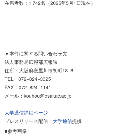
在席者数：1,742名（2025年5月1日現在）
▼本件に関する問い合わせ先
法人事務局広報部広報課
住所：大阪府寝屋川市初町18−8
TEL：072−824−3325
FAX：072−824−1141
メール：kouhou@osakac.ac.jp
大学通信詳細ページ
プレスリリース配信
大学通信
提供
■参考画像