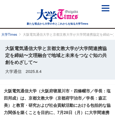
新たな視点から大学の今と
これからを知る大学Times
大学Times
大阪電気通信大学と京都文教大学が大学間連携協定を締結〜
大阪電気通信大学と京都文教大学が大学間連携協
定を締結〜文理融合で地域と未来をつなぐ知の共
創をめざして〜
大学通信 2025.8.4
大阪電気通信大学（大阪府寝屋川市・四條畷市／学長：塩
田邦成）は、京都文教大学（京都府宇治市／学長：森正
美）と教育・研究および社会貢献活動における包括的な協
力関係を築くことを目的に、7月28日（月）に大学間連携