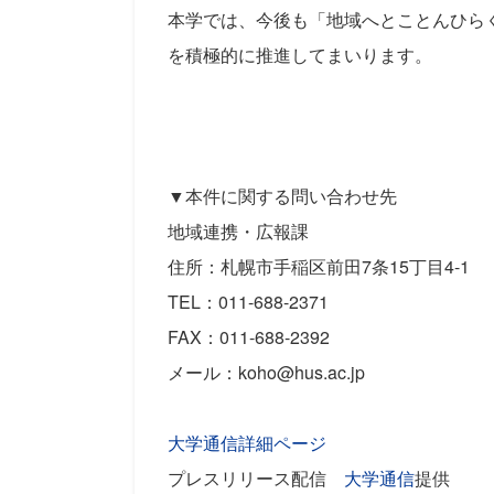
本学では、今後も「地域へとことんひらく
を積極的に推進してまいります。
▼本件に関する問い合わせ先
地域連携・広報課
住所：札幌市手稲区前田7条15丁目4-1
TEL：011-688-2371
FAX：011-688-2392
メール：koho@hus.ac.jp
大学通信詳細ページ
プレスリリース配信
大学通信
提供