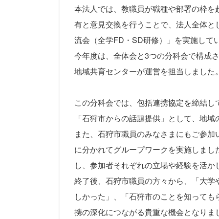
本法人では、教職員が職種や部署の枠を
有と意見交換を行うことで、法人全体と
流会（全学FD・SD研修）」を実施し
今年度は、全体会と3つの分科会で構成
地域共育センターが運営を担当しました
この分科会では、包括連携協定を締結して
「石狩市からの話題提供」として、地域
また、石狩市職員のみなさまにもご参加いた
に分かれてグループワークを実施しまし
し、参加者それぞれの立場や経験を活か
終了後、石狩市職員の方々から、「大学
しかった」、「石狩市のことを知っても
携の深化につながる貴重な機会となりま