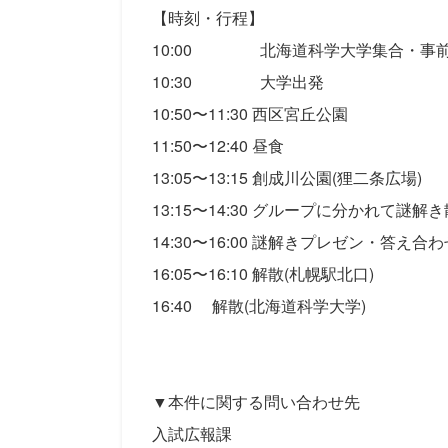
【時刻・行程】
10:00 北海道科学大学集合・事
10:30 大学出発
10:50〜11:30 西区宮丘公園
11:50〜12:40 昼食
13:05〜13:15 創成川公園(狸二条広場)
13:15〜14:30 グループに分かれて謎解
14:30〜16:00 謎解きプレゼン・答え
16:05〜16:10 解散(札幌駅北口)
16:40 解散(北海道科学大学)
▼本件に関する問い合わせ先
入試広報課