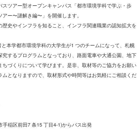
バスツアー型オープンキャンパス「都市環境学科で学ぶ・歩
ツアー〜謎解き編〜」を開催します。
の歴史やインフラを知ること、インフラ関連職業の認知拡大を
者と本学都市環境学科の大学生が1 つのチームになって、札幌
探究するプログラムとなっており、路面電車や大通公園、地下
まちづくりについて学びます。是非、取材等のご協力をお願い
ラムとなりますので、取材形式や時間等はお気軽にご相談くだ
0
市手稲区前田7 条15 丁目4-1)からバス出発