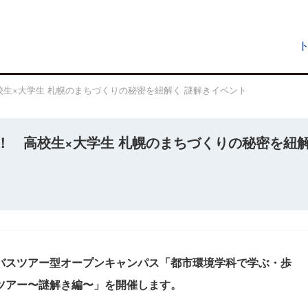
生×大学生 札幌のまちづくりの秘密を紐解く 謎解きイベント
！ 高校生×大学生 札幌のまちづくりの秘密を紐
バスツアー型オープンキャンパス「都市環境学科で学ぶ・歩
ツアー〜謎解き編〜」を開催します。