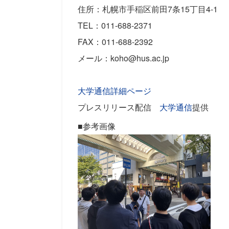
住所：札幌市手稲区前田7条15丁目4-1
TEL：011-688-2371
FAX：011-688-2392
メール：koho@hus.ac.jp
大学通信詳細ページ
プレスリリース配信
大学通信
提供
■参考画像