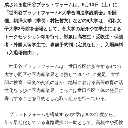
成される世田谷プラットフォームは、9月13日（土）に
「世田谷プラットフォーム6大学合同進学説明会」を開
催。駒澤大学（学長：村松哲文）などの6大学は、昭和女
子大学3号館を会場として、各大学の紹介や在学生による
トークセッション等を行う。対象は高校生・受験生・保護
者・外国人留学生で、事前予約制（定員なし）、入場無料
（入退場自由）。
世田谷プラットフォームは、世田谷区に所在する6つの
大学が同区や区内産業界と連携して2017年に発足。大学
間の教育・研究の交流のほか、地域における高等教育の活
性化ならびに区内産業界、さらには世田谷区全体の発展に
寄与することを目的とした取り組みを行っている。
プラットフォームを構成する6大学は2023年度から、
年々早期化している進路選択の一助として、高校生や受験