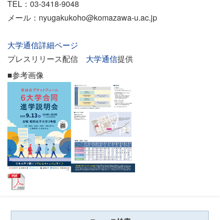
TEL：03-3418-9048
メール：nyugakukoho@komazawa-u.ac.jp
大学通信詳細ページ
プレスリリース配信
大学通信
提供
■参考画像