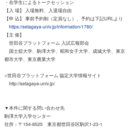
・在学生によるトークセッション
【入 場】 入場無料、入退場自由
【申 込】 事前予約制（定員なし）、予約は下記URLより
https://setagaya-univ.jp/information/1780/
【主 催】
世田谷プラットフォーム 入試広報部会
国士舘大学、駒澤大学、昭和女子大学、成城大学、東京
都市大学、東京農業大学
○世田谷プラットフォーム 協定大学情報サイト
http://setagaya-univ.jp/
▼本件に関する問い合わせ先
駒澤大学入学センター
住所：〒154-8525 東京都世田谷区駒沢1-23-1