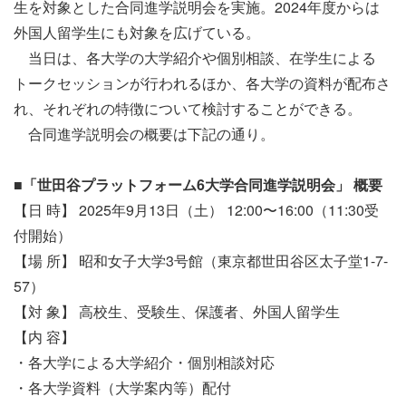
生を対象とした合同進学説明会を実施。2024年度からは
外国人
留
学生にも対象を広げている。
当日は、各大学の大学紹介や個別相談、在学生による
トークセッションが行われるほか、各大学の資料が配布さ
れ、それぞれの特徴について検討することができる。
合同進学説明会の概要は下記の通り。
■
「世田谷プラットフォーム
6
大学合同進学説明会」
概要
【日 時】 2025年9月13日（土） 12:00〜16:00（11:30受
付開始）
【場 所】 昭和女子大学3号館（東京都世田谷区太子堂1-7-
57）
【対 象】 高校生、受験生、保護者、外国人留学生
【内 容】
・各大学による大学紹介・個別相談対応
・各大学資料（大学案内等）配付