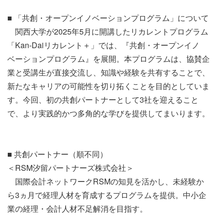
■ 「共創・オープンイノベーションプログラム」について
関西大学が2025年5月に開講したリカレントプログラム
「Kan-Daiリカレント＋」では、『共創・オープンイノ
ベーションプログラム』を展開。本プログラムは、協賛企
業と受講生が直接交流し、知識や経験を共有することで、
新たなキャリアの可能性を切り拓くことを目的としていま
す。今回、初の共創パートナーとして3社を迎えること
で、より実践的かつ多角的な学びを提供してまいります。
■ 共創パートナー（順不同）
＜RSM汐留パートナーズ株式会社＞
国際会計ネットワークRSMの知見を活かし、未経験か
ら3ヵ月で経理人材を育成するプログラムを提供。中小企
業の経理・会計人材不足解消を目指す。