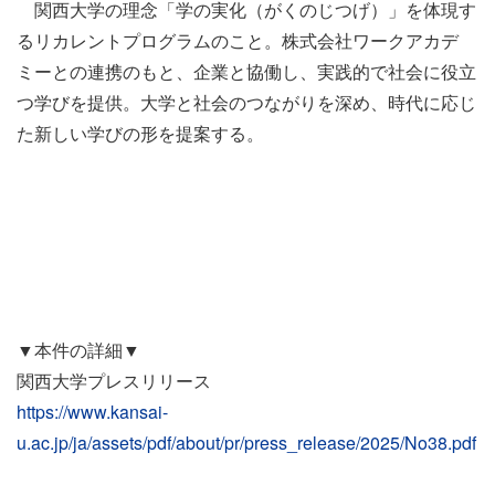
関西大学の理念「学の実化（がくのじつげ）」を体現す
るリカレントプログラムのこと。株式会社ワークアカデ
ミーとの連携のもと、企業と協働し、実践的で社会に役立
つ学びを提供。大学と社会のつながりを深め、時代に応じ
た新しい学びの形を提案する。
▼本件の詳細▼
関西大学プレスリリース
https://www.kansai-
u.ac.jp/ja/assets/pdf/about/pr/press_release/2025/No38.pdf