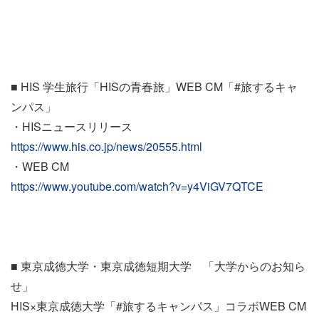
■ HIS 学生旅行「HISの青春旅」WEB CM「#旅するキャ
ンパス」
・HISニュースリリース
https://www.his.co.jp/news/20555.html
・WEB CM
https://www.youtube.com/watch?v=y4ViGV7QTCE
■ 東京成徳大学・東京成徳短期大学 「大学からのお知ら
せ」
HIS×東京成徳大学「#旅するキャンパス」コラボWEB CM