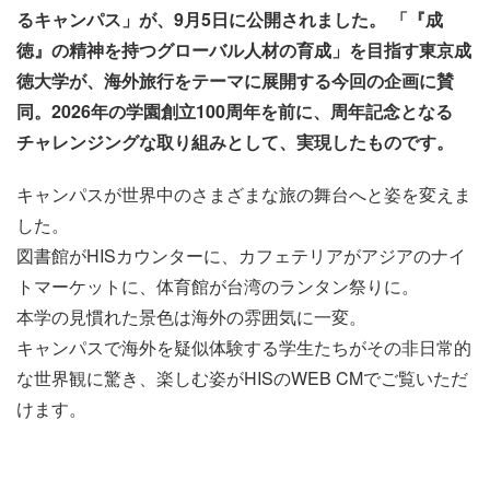
るキャンパス」が、9月5日に公開されました。 「『成
徳』の精神を持つグローバル人材の育成」を目指す東京成
徳大学が、海外旅行をテーマに展開する今回の企画に賛
同。2026年の学園創立100周年を前に、周年記念となる
チャレンジングな取り組みとして、実現したものです。
キャンパスが世界中のさまざまな旅の舞台へと姿を変えま
した。
図書館がHISカウンターに、カフェテリアがアジアのナイ
トマーケットに、体育館が台湾のランタン祭りに。
本学の見慣れた景色は海外の雰囲気に一変。
キャンパスで海外を疑似体験する学生たちがその非日常的
な世界観に驚き、楽しむ姿がHISのWEB CMでご覧いただ
けます。