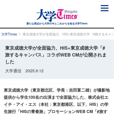
新たな視点から大学の今と
これからを知る大学Times
大学Times
東京成徳大学が全面協力、HIS×東京成徳大学「#旅するキャン
東京成徳大学が全面協力、HIS×東京成徳大学「#
旅するキャンパス」コラボWEB CMが公開されま
した
大学通信 2025.9.12
東京成徳大学（東京都北区、学長：吉田富二雄）が撮影地
提供から学生100名の出演まで全面協力した、株式会社エ
イチ・アイ・エス（本社：東京都港区、以下、HIS）の学
生旅行「HISの青春旅」プロモーションWEB CM「#旅す