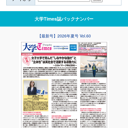
大学Times誌
バックナンバー
【最新号】2026年夏号 Vol.60