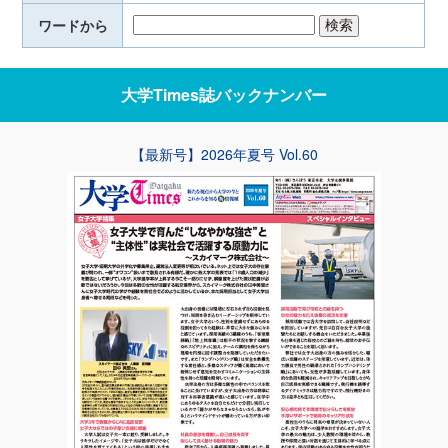
ワードから
大学Times誌
バックナンバー
【最新号】2026年夏号 Vol.60