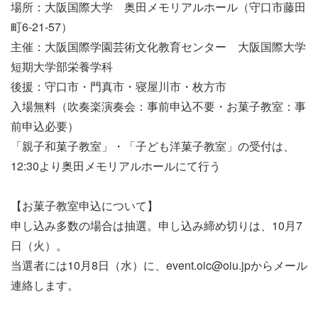
場所：大阪国際大学 奥田メモリアルホール（守口市藤田
町6-21-57）
主催：大阪国際学園芸術文化教育センター 大阪国際大学
短期大学部栄養学科
後援：守口市・門真市・寝屋川市・枚方市
入場無料（吹奏楽演奏会：事前申込不要・お菓子教室：
事
前
申込必要）
「親子和菓子教室」・「子ども洋菓子教室」の受付は、
12:30より奥田メモリアルホールにて行う
【お菓子教室申込について】
申し込み多数の場合は抽選。申し込み締め切りは、10月7
日（火）。
当選者には10月8日（水）に、event.oic@oiu.jpからメール
連絡します。