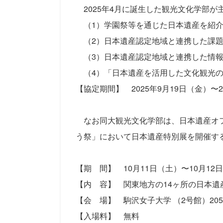
2025年4月に誕生した観光文化学部が
（1）学園祭等を通じた日本遺産を紹介
（2）日本遺産認定地域と連携した課題
（3）日本遺産認定地域と連携した情報
（4）「日本遺産を活用した文化観光の
【協定期間】 2025年9月19日（金）〜2
なお同大観光文化学部は、日本遺産オフ
う祭」において日本遺産特別展を開催す
【期 間】 10月11日（土）〜10月12日（日
【内 容】 関東地方の14ヶ所の日本遺
【会 場】 駒沢女子大学 （2号館）20
【入場料】 無料