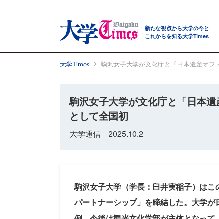
新たな視点から大学の今と
これからを知る大学Times
大学Times
駒沢女子大学が文化庁と「日本遺産オフィ
駒沢女子大学が文化庁と「日本遺
として全国初
大学通信 2025.10.2
駒沢女子大学（学長：臼井実稲子）はこ
パートナーシップ」を締結した。大学が
例。今後は観光文化学部が主体となって