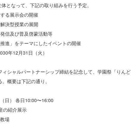
主体となって、下記の取り組みを行う予定。
する展示会の開催
解決型授業の展開
発信及び普及啓蒙活動等
推進」をテーマにしたイベントの開催
030年12月31日（火）
ィシャルパートナーシップ締結を記念して、学園祭「りんど
る。概要は下記の通り。
） 各日10:00〜16:00
産の紹介展示
5教場