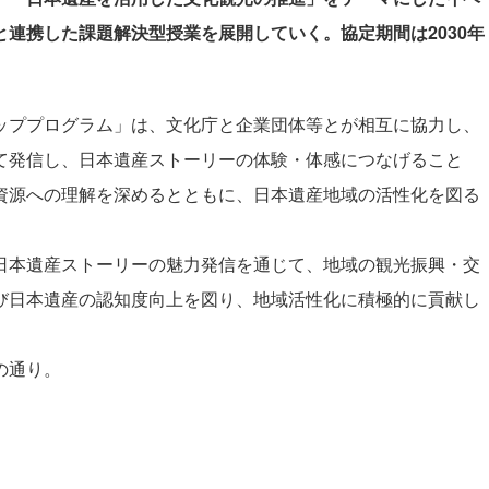
連携した課題解決型授業を展開していく。協定期間は2030年
ププログラム」は、文化庁と企業団体等とが相互に協力し、
て発信し、日本遺産ストーリーの体験・体感につなげること
資源への理解を深めるとともに、日本遺産地域の活性化を図る
本遺産ストーリーの魅力発信を通じて、地域の観光振興・交
び日本遺産の認知度向上を図り、地域活性化に積極的に貢献し
の通り。