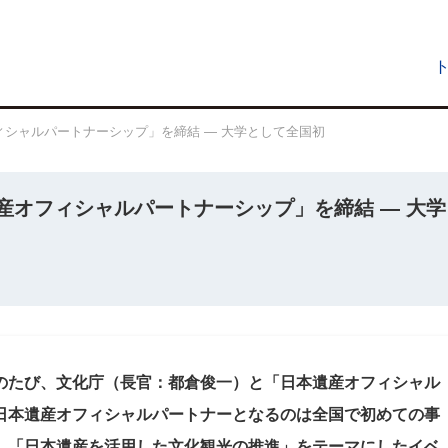
シャルパートナーシップ」を締結 ― 大学として全国初
産オフィシャルパートナーシップ」を締結 ― 大学
のたび、文化庁（長官：都倉俊一）と「日本遺産オフィシャル
日本遺産オフィシャルパートナーとなるのは全国で初めての事
、「日本遺産を活用した文化観光の推進」をテーマにしたイベ