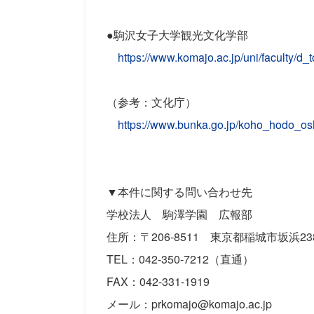
●駒沢女子大学観光文化学部
https://www.komajo.ac.jp/uni/faculty/d_
（参考：文化庁）
https://www.bunka.go.jp/koho_hodo_o
▼本件に関する問い合わせ先
学校法人 駒澤学園 広報部
住所：〒206-8511 東京都稲城市坂浜2
TEL：042-350-7212（直通）
FAX：042-331-1919
メール：prkomajo@komajo.ac.jp