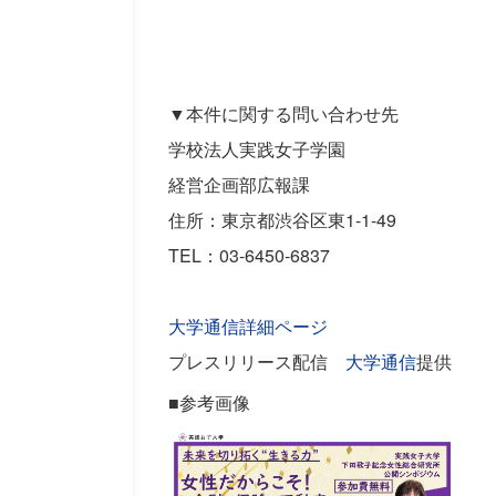
▼本件に関する問い合わせ先
学校法人実践女子学園
経営企画部広報課
住所：東京都渋谷区東1-1-49
TEL：03-6450-6837
大学通信詳細ページ
プレスリリース配信
大学通信
提供
■参考画像