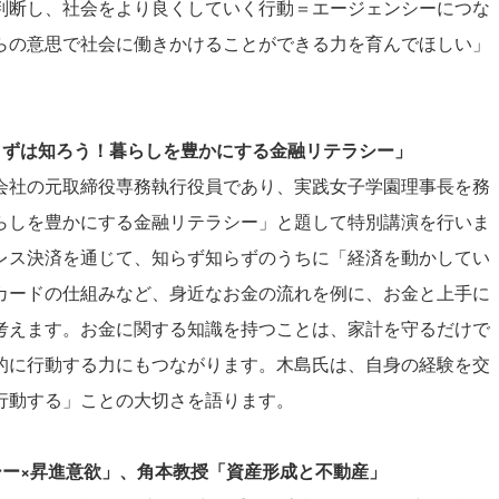
判断し、社会をより良くしていく行動＝エージェンシーにつな
らの意思で社会に働きかけることができる力を育んでほしい」
まずは知ろう！暮らしを豊かにする金融リテラシー」
社の元取締役専務執行役員であり、実践女子学園理事長を務
らしを豊かにする金融リテラシー」と題して特別講演を行いま
レス決済を通じて、知らず知らずのうちに「経済を動かしてい
カードの仕組みなど、身近なお金の流れを例に、お金と上手に
考えます。お金に関する知識を持つことは、家計を守るだけで
的に行動する力にもつながります。木島氏は、自身の経験を交
行動する」ことの大切さを語ります。
シー×昇進意欲」、角本教授「資産形成と不動産」