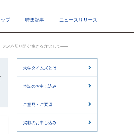
トップ
特集記事
ニュースリリース
未来を切り開く"生きる力"として――
大学タイムズとは
て
本誌のお申し込み
ご意見・ご要望
掲載のお申し込み