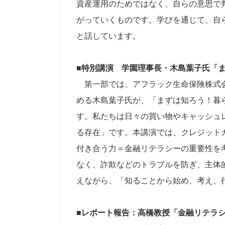
資産運用のためではなく、自らの意思で
がっていくものです。学びを通じて、自
と話しています。
■
特別講演 学園理事長・木島葉子氏「
第一部では、アフラック生命保険株式会
める木島葉子氏が、「まずは知ろう！暮
す。私たちは日々の買い物やキャッシュ
る存在」です。本講演では、クレジット
付き合う力＝金融リテラシーの重要性を
なく、詐欺などのトラブルを防ぎ、主体
えながら、「知ることから始め、考え、
■レポート報告：高橋教授「金融リテラ