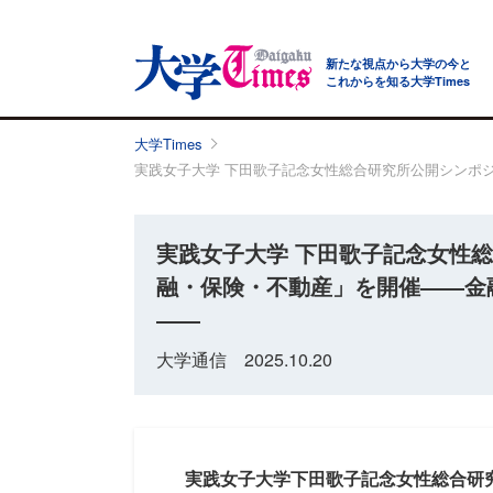
新たな視点から大学の今と
これからを知る大学Times
大学Times
実践女子大学 下田歌子記念女性総合研究所公開シンポ
実践女子大学 下田歌子記念女性
融・保険・不動産」を開催――金
――
大学通信 2025.10.20
実践女子大学下田歌子記念女性総合研究