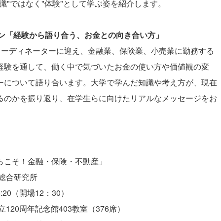
識"ではなく"体験"として学ぶ姿を紹介します。
ン「経験から語り合う、お金との向き合い方」
コーディネーターに迎え、金融業、保険業、小売業に勤務する
経験を通して、働く中で気づいたお金の使い方や価値観の変
ーについて語り合います。大学で学んだ知識や考え方が、現在
るのかを振り返り、在学生らに向けたリアルなメッセージをお
らこそ！金融・保険・不動産」
総合研究所
:20（開場12：30）
20周年記念館403教室（376席）