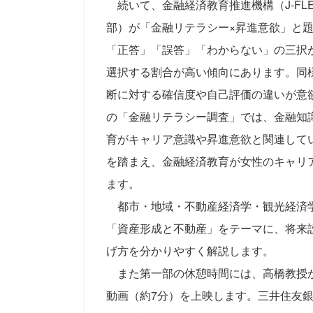
続いて、金融経済教育推進機構（J-FL
部）が「金融リテラシー×昇進意欲」と
「正答」「誤答」「わからない」の三択
選択する割合が高い傾向にあります。同
断に対する確信度や自己評価の違いが意
の「金融リテラシー調査」では、金融知
育がキャリア意識や昇進意欲と関連して
を踏まえ、金融経済教育が女性のキャリ
ます。
都市・地域・不動産経済学・観光経済学
「資産形成と不動産」をテーマに、将来
げ方を分かりやすく解説します。
また第一部の休憩時間には、高橋教授が学
動画（約7分）を上映します。三井住友