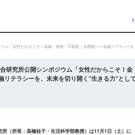
ジウム「女性だからこそ！金融・保険・不動産」を開催――金融リテラシーを、
総合研究所公開シンポジウム「女性だからこそ！金
融リテラシーを、未来を切り開く"生きる力"とし
所（所長：高橋桂子・生活科学部教授）は11月1日（土）に