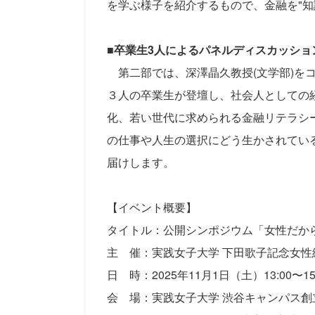
を学ぶ様子を紹介するもので、金融を"知
■
卒業生3人によるパネルディスカッショ
第二部では、深澤晶久教授(文学部)を
３人の卒業生が登壇し、社会人としての
化、若い世代に求められる金融リテラシ
の仕事や人生の選択にどう生かされてい
届けします。
【イベント概要】
タイトル：公開シンポジウム「女性だか
主 催：実践女子大学 下田歌子記念女性
日 時：2025年11月1日（土）13:00〜15
会 場：実践女子大学 渋谷キャンパス創立1