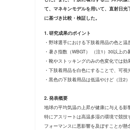
て、マネキンモデルを用いて、直射日光
に基づき比較・検証した。
1. 研究成果のポイント
・野球選手における下肢着用品の色と温
・暑さ指数（WBGT） （注1）30以
・靴やストッキングのみの色変化では効
・下肢着用品を白色にすることで、可視
・黒色の下肢着用品は低温やけど（注2）
2. 発表概要
地球の平均気温の上昇が健康に与える影
特にアスリートは高温多湿の環境で競技
フォーマンスに悪影響を及ぼすことが懸