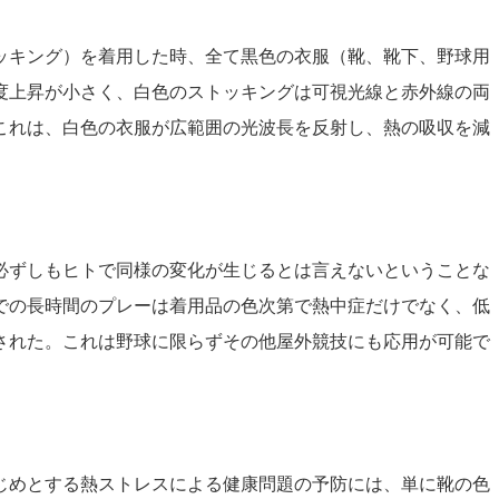
ッキング）を着用した時、全て黒色の衣服（靴、靴下、野球用
度上昇が小さく、白色のストッキングは可視光線と赤外線の両
これは、白色の衣服が広範囲の光波長を反射し、熱の吸収を減
必ずしもヒトで同様の変化が生じるとは言えないということな
での長時間のプレーは着用品の色次第で熱中症だけでなく、低
された。これは野球に限らずその他屋外競技にも応用が可能で
じめとする熱ストレスによる健康問題の予防には、単に靴の色