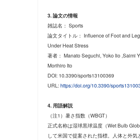
3. 論文の情報
雑誌名： Sports
論文タイトル： Influence of Foot and Legwea
Under Heat Stress
著者： Manato Seguchi, Yoko Iio ,Saimi Y
Morihiro Ito
DOI: 10.3390/sports13100369
URL:
https://doi.org/10.3390/sports13100
4. 用語解説
（注1）暑さ指数（WBGT）
正式名称は湿球黒球温度（Wet Bulb Glo
して米国で提案された指標。人体と外気