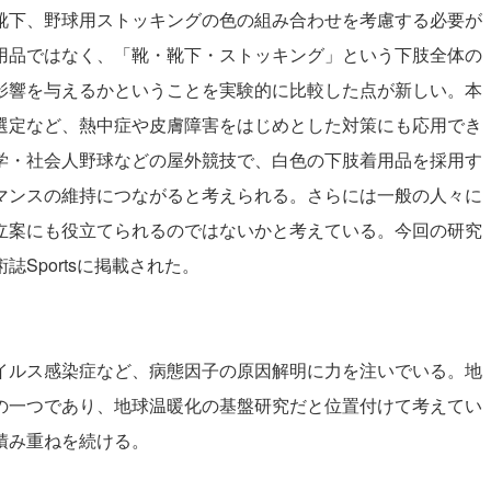
靴下、野球用ストッキングの色の組み合わせを考慮する必要が
用品ではなく、「靴・靴下・ストッキング」という下肢全体の
影響を与えるかということを実験的に比較した点が新しい。本
選定など、熱中症や皮膚障害をはじめとした対策にも応用でき
学・社会人野球などの屋外競技で、白色の下肢着用品を採用す
マンスの維持につながると考えられる。さらには一般の人々に
立案にも役立てられるのではないかと考えている。今回の研究
Sportsに掲載された。
イルス感染症など、病態因子の原因解明に力を注いでいる。地
の一つであり、地球温暖化の基盤研究だと位置付けて考えてい
積み重ねを続ける。