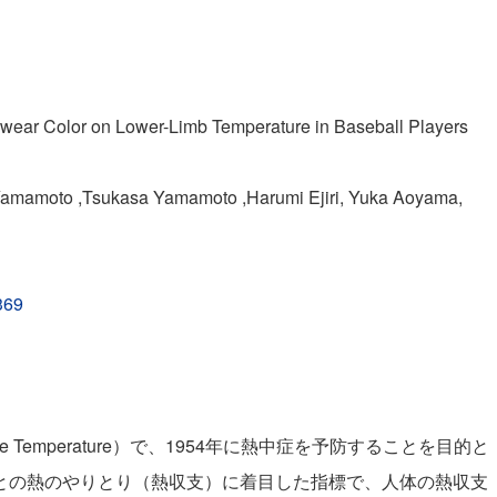
r Color on Lower-Limb Temperature in Baseball Players
amamoto ,Tsukasa Yamamoto ,Harumi Ejiri, Yuka Aoyama,
369
be Temperature）で、1954年に熱中症を予防することを目的と
との熱のやりとり（熱収支）に着目した指標で、人体の熱収支