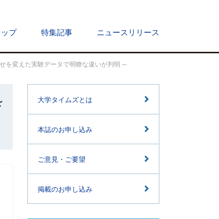
トップ
特集記事
ニュースリリース
せを変えた実験データで明瞭な違いが判明 ─
を
大学タイムズとは
本誌のお申し込み
ご意見・ご要望
掲載のお申し込み