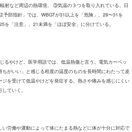
・輻射など周辺の熱環境、 ③気温の３つを取り入れている。日
予防指針」では、WBGTが31以上を「危険」、28〜31を
〜25を「注意」、21未満を「ほぼ安全」に分けている。
生じるやけど。医学用語では、低温熱傷と言う。電気カーペッ
持ちがいい」と感じる程度の温度のものを長時間にわたって皮
ージを受けて低温やけどを発症する。熱さや痛みを感じにくい
行していく。
しい労働や運動によって体にたまる熱などに体が十分に対応で