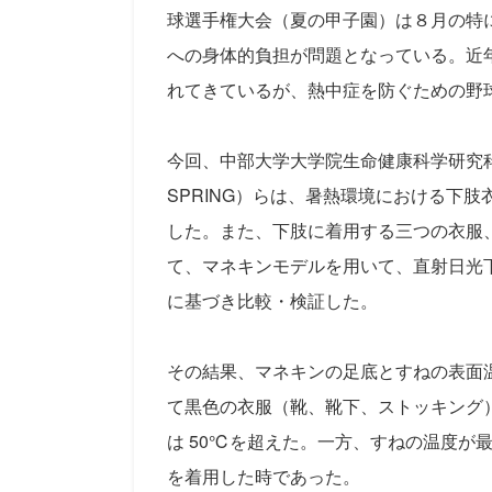
球選手権大会（夏の甲子園）は８月の特
への身体的負担が問題となっている。近
れてきているが、熱中症を防ぐための野
今回、中部大学大学院生命健康科学研究
SPRING）らは、暑熱環境における下
した。また、下肢に着用する三つの衣服
て、マネキンモデルを用いて、直射日光
に基づき比較・検証した。
その結果、マネキンの足底とすねの表面
て黒色の衣服（靴、靴下、ストッキング）
は 50℃を超えた。一方、すねの温度が
を着用した時であった。