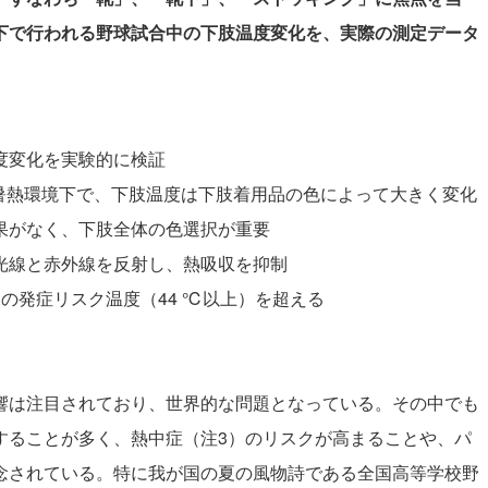
下で行われる野球試合中の下肢温度変化を、実際の測定データ
度変化を実験的に検証
上の暑熱環境下で、下肢温度は下肢着用品の色によって大きく変化
果がなく、下肢全体の色選択が重要
光線と赤外線を反射し、熱吸収を抑制
の発症リスク温度（44 ℃以上）を超える
響は注目されており、世界的な問題となっている。その中でも
することが多く、熱中症（注3）のリスクが高まることや、パ
念されている。特に我が国の夏の風物詩である全国高等学校野