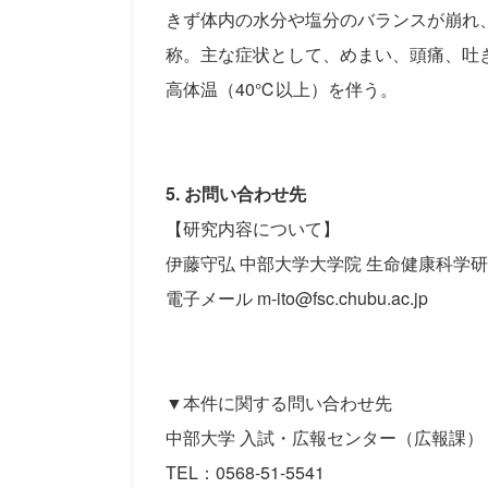
きず体内の水分や塩分のバランスが崩れ
称。主な症状として、めまい、頭痛、吐
高体温（40℃以上）を伴う。
5. お問い合わせ先
【研究内容について】
伊藤守弘 中部大学大学院 生命健康科学研
電子メール m-ito@fsc.chubu.ac.jp
▼本件に関する問い合わせ先
中部大学 入試・広報センター（広報課）
TEL：0568-51-5541