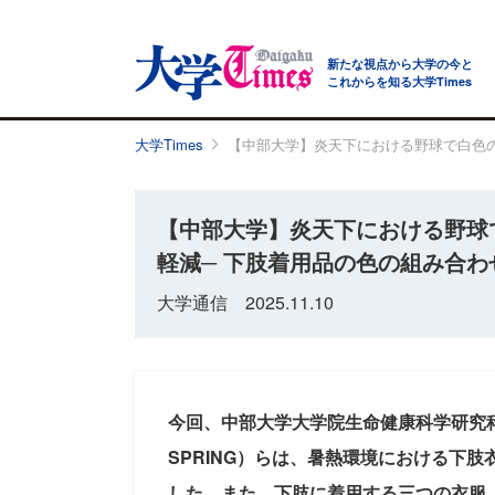
新たな視点から大学の今と
これからを知る大学Times
大学Times
【中部大学】炎天下における野球で白色の
【中部大学】炎天下における野球
軽減─ 下肢着用品の色の組み合わ
大学通信 2025.11.10
今回、中部大学大学院生命健康科学研究
SPRING）らは、暑熱環境における下
した。また、下肢に着用する三つの衣服