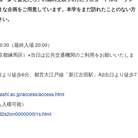
まな企画をご用意しています。本学をまだ訪れたことのない方
さい。
0:30（最終入場 20:00）
東京都練馬区）※当日は公共交通機関のご利用をお願いいたしま
口より徒歩6分、都営大江戸線「新江古田駅」A2出口より徒歩7
ashi.ac.jp/access/access.html
も入構可能）
t/d2s2on0000000l1s.html