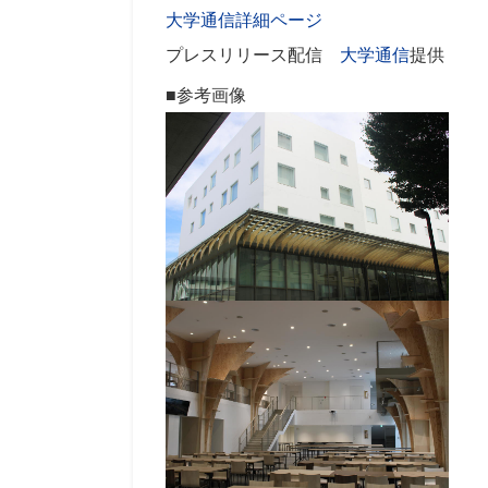
大学通信詳細ページ
プレスリリース配信
大学通信
提供
■参考画像