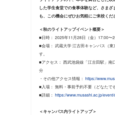
した学生食堂での食事体験など、さまざ
も、この機会にぜひお気軽にご来校くだ
＜秋のライトアップイベント概要＞
■日時： 2025年11月28日（金）17:00〜2
■会場： 武蔵大学 江古田キャンパス（
す。
■アクセス： 西武池袋線「江古田駅」南
分
・その他アクセス情報：
https://www.mus
■入場： 無料・事前予約不要（どなたで
■詳細：
https://www.musashi.ac.jp/even
＜キャンパス内ライトアップ＞