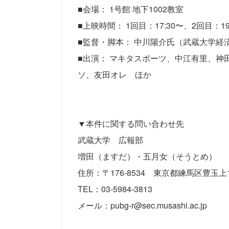
■会場： 1号館 地下1002教室
■上映時間： 1回目：17:30〜、2回目：1
■監督・脚本： 中川陽介氏（武蔵大学経
■出演： マキタスポーツ、中江有里、
ソ、友田オレ ほか
▼本件に関する問い合わせ先
武蔵大学 広報部
増田（ますだ）・五月女（そうとめ）
住所：〒176-8534 東京都練馬区豊玉上1-
TEL：03-5984-3813
メール：pubg-r@sec.musashi.ac.jp