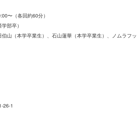
9:00〜（各回約60分）
済学部卒）
神田伯山（本学卒業生）、石山蓮華（本学卒業生）、ノムラフッ
26-1