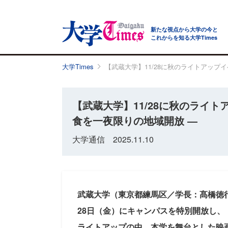
新たな視点から大学の今と
これからを知る大学Times
大学Times
【武蔵大学】11/28に秋のライトアップ
【武蔵大学】11/28に秋のライト
食を一夜限りの地域開放 ―
大学通信 2025.11.10
武蔵大学（東京都練馬区／学長：髙橋徳行
28日（金）にキャンパスを特別開放し
ライトアップの中、本学を舞台とした映