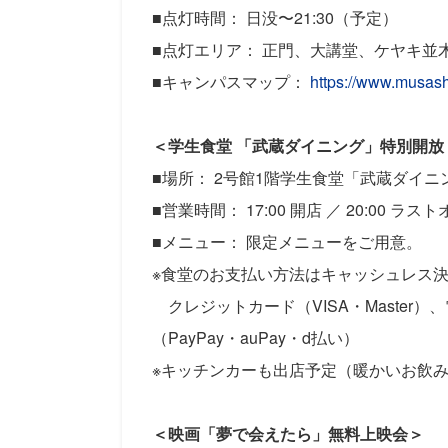
■点灯時間： 日没〜21:30（予定）
■点灯エリア： 正門、大講堂、ケヤキ並
■キャンパスマップ：
https://www.musash
＜学生食堂 「武蔵ダイニング」特別開放
■場所： 2号館1階学生食堂「武蔵ダイ
■営業時間： 17:00 開店 ／ 20:00 ラスト
■メニュー： 限定メニューをご用意。
※食堂のお支払い方法はキャッシュレス
クレジットカード（VISA・Master
（PayPay・auPay・d払い）
※キッチンカーも出店予定（暖かいお飲
＜映画「夢で会えたら」無料上映会＞