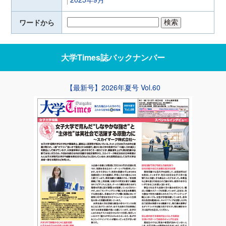
ワードから
大学Times誌
バックナンバー
【最新号】2026年夏号 Vol.60