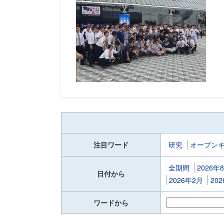
注目ワード
研究
オープン
全期間
2026年
日付から
2026年2月
20
ワードから