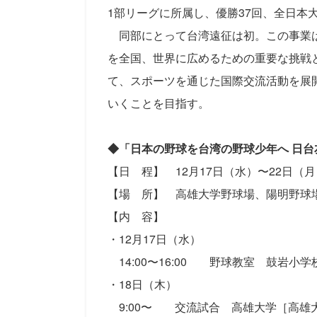
1部リーグに所属し、優勝37回、全日本
同部にとって台湾遠征は初。この事業は
を全国、世界に広めるための重要な挑戦
て、スポーツを通じた国際交流活動を展
いくことを目指す。
◆「日本の野球を台湾の野球少年へ
日台
【日 程】 12月17日（水）〜22日（月
【場 所】 高雄大学野球場、陽明野球
【内 容】
・12月17日（水）
14:00〜16:00 野球教室 鼓岩小
・18日（木）
9:00〜 交流試合 高雄大学［高雄