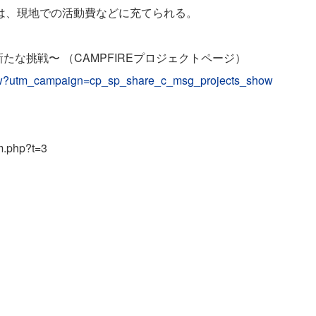
は、現地での活動費などに充てられる。
たな挑戦〜 （CAMPFIREプロジェクトページ）
/view?utm_campaign=cp_sp_share_c_msg_projects_show
m.php?t=3