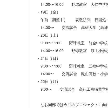
14:00〜16:00 野球教室 大仁中
・19日（金）
午前（調整中） 表敬訪問 行国処・
14:00〜 交流試合 高雄大学［高
・20日（土）
9:00〜11:00 野球教室 前金中学
14:00〜16:00 野球教室 鼓山小学
・21日（日）
9:00〜11:00 野球教室 五福中学
14:00〜 交流試合 鳳山高校・小
・22日（月）
9:00〜 交流試合 高苑工商職業学校
なお同部では今回のプロジェクトに向け