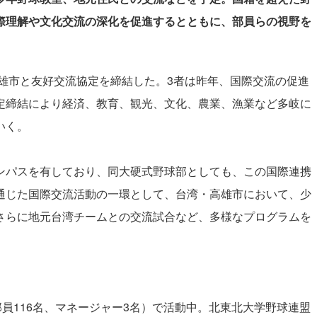
際理解や文化交流の深化を促進するとともに、部員らの視野を
高雄市と友好交流協定を締結した。3者は昨年、国際交流の促進
定締結により経済、教育、観光、文化、農業、漁業など多岐に
いく。
パスを有しており、同大硬式野球部としても、この国際連携
通じた国際交流活動の一環として、台湾・高雄市において、少
さらに地元台湾チームとの交流試合など、多様なプログラムを
員116名、マネージャー3名）で活動中。北東北大学野球連盟