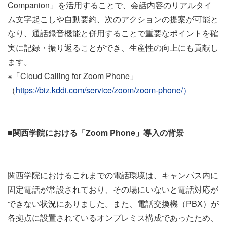
Companion」を活用することで、会話内容のリアルタイ
ム文字起こしや自動要約、次のアクションの提案が可能と
なり、通話録音機能と併用することで重要なポイントを確
実に記録・振り返ることができ、生産性の向上にも貢献し
ます。
※「Cloud Calling for Zoom Phone」
（
https://biz.kddi.com/service/zoom/zoom-phone/）
■関西学院における「Zoom Phone」導入の背景
関西学院におけるこれまでの電話環境は、キャンパス内に
固定電話が常設されており、その場にいないと電話対応が
できない状況にありました。また、電話交換機（PBX）が
各拠点に設置されているオンプレミス構成であったため、