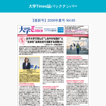
大学Times誌
バックナンバー
【最新号】2026年夏号 Vol.60