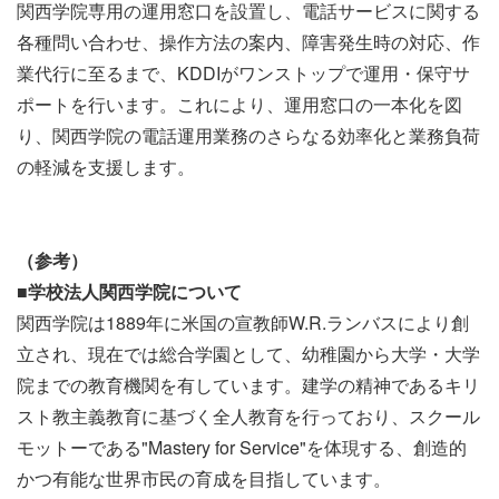
関西学院専用の運用窓口を設置し、電話サービスに関する
各種問い合わせ、操作方法の案内、障害発生時の対応、作
業代行に至るまで、KDDIがワンストップで運用・保守サ
ポートを行います。これにより、運用窓口の一本化を図
り、関西学院の電話運用業務のさらなる効率化と業務負荷
の軽減を支援します。
（参考）
■
学校法人関西学院について
関西学院は1889年に米国の宣教師W.R.ランバスにより創
立され、現在では総合学園として、幼稚園から大学・大学
院までの教育機関を有しています。建学の精神であるキリ
スト教主義教育に基づく全人教育を行っており、スクール
モットーである"Mastery for Service"を体現する、創造的
かつ有能な世界市民の育成を目指しています。