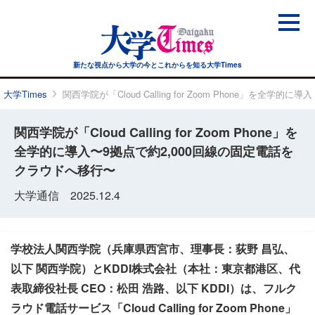
新たな視点から大学の今と
これからを知る大学Times
大学Times
関西学院が「Cloud Calling for Zoom Phone」を全
関西学院が「Cloud Calling for Zoom Phone」を
全学的に導入〜9拠点で約2,000回線の固定電話を
クラウドへ移行〜
大学通信 2025.12.4
学校法人関西学院（兵庫県西宮市、理事長：荻野 昌弘、
以下 関西学院）とKDDI株式会社（本社：東京都港区、代
表取締役社長 CEO：松田 浩路、以下 KDDI）は、フルク
ラウド電話サービス「Cloud Calling for Zoom Phone」