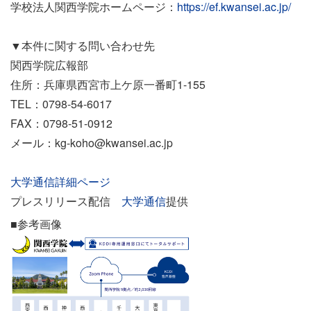
学校法人関西学院ホームページ：
https://ef.kwansei.ac.jp/
▼本件に関する問い合わせ先
関西学院広報部
住所：兵庫県西宮市上ケ原一番町1-155
TEL：0798-54-6017
FAX：0798-51-0912
メール：kg-koho@kwansei.ac.jp
大学通信詳細ページ
プレスリリース配信
大学通信
提供
■参考画像