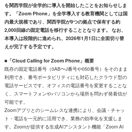
を関西学院が全学的に導入を開始したことをお知らせしま
す。「Zoom Phone」を全学導入する教育機関としては国
内最大規模であり、関西学院が9つの拠点で保有する約
2,000回線の固定電話を移行することとなります。 なお、
本導入は段階的に進められ、2026年1月1日に全面切り替
えが完了する予定です。
■「Cloud Calling for Zoom Phone」概要
既存の固定電話番号（0AB〜J番号や050番号）をそのまま
利用でき、番号ポータビリティにも対応したクラウド型の
電話サービスです。オフィスの電話番号を変更することな
く、スマートフォンやパソコンから場所を問わず発着信が
可能です。
Zoomアプリとのシームレスな連携により、会議・チャッ
ト・電話を一元的に活用でき、業務の効率化を支援しま
す。Zoomが提供する生成AIアシスタント機能「Zoom AI