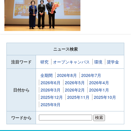
ニュース検索
注目ワード
研究
オープンキャンパス
環境
奨学金
全期間
2026年8月
2026年7月
2026年6月
2026年5月
2026年4月
日付から
2026年3月
2026年2月
2026年1月
2025年12月
2025年11月
2025年10月
2025年9月
ワードから