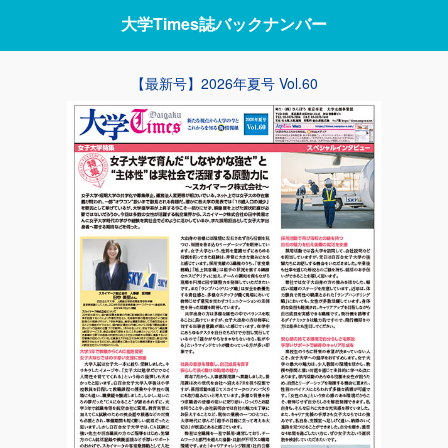
大学Times誌
バックナンバー
【最新号】2026年夏号 Vol.60