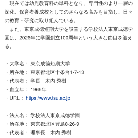
現在では幼児教育科の単科となり、専門性のより一層の
深化、保育者養成校としてのさらなる高みを目指し、日々
の教育・研究に取り組んでいる。
また、東京成徳短期大学を設置する学校法人東京成徳学
園は、2026年に学園創立100周年という大きな節目を迎え
る。
・大学名： 東京成徳短期大学
・所在地： 東京都北区十条台1-7-13
・代表者： 学長 木内 秀樹
・創立年： 1965年
・URL：
https://www.tsu.ac.jp
・法人名： 学校法人東京成徳学園
・所在地： 東京都北区豊島8-26-9
・代表者： 理事長 木内 秀樹