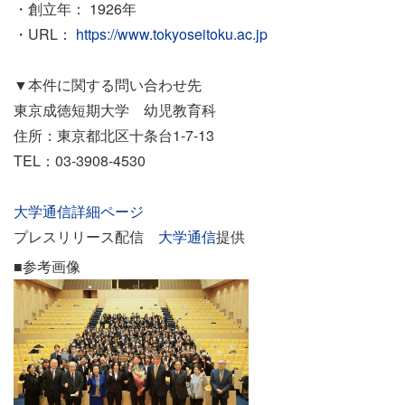
・創立年： 1926年
・URL：
https://www.tokyoseitoku.ac.jp
▼本件に関する問い合わせ先
東京成徳短期大学 幼児教育科
住所：東京都北区十条台1-7-13
TEL：03-3908-4530
大学通信詳細ページ
プレスリリース配信
大学通信
提供
■参考画像