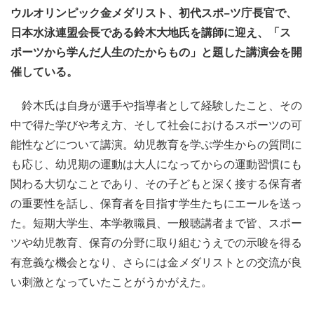
ウルオリンピック金メダリスト、初代スポ−ツ庁長官で、
日本水泳連盟会長である鈴木大地氏を講師に迎え、「ス
ポーツから学んだ人生のたからもの」と題した講演会を開
催している。
鈴木氏は自身が選手や指導者として経験したこと、その
中で得た学びや考え方、そして社会におけるスポーツの可
能性などについて講演。幼児教育を学ぶ学生からの質問に
も応じ、幼児期の運動は大人になってからの運動習慣にも
関わる大切なことであり、その子どもと深く接する保育者
の重要性を話し、保育者を目指す学生たちにエールを送っ
た。短期大学生、本学教職員、一般聴講者まで皆、スポー
ツや幼児教育、保育の分野に取り組むうえでの示唆を得る
有意義な機会となり、さらには金メダリストとの交流が良
い刺激となっていたことがうかがえた。