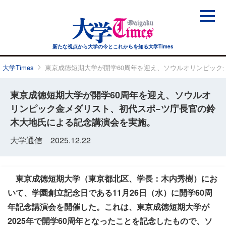
新たな視点から大学の今と
これからを知る大学Times
大学Times
東京成徳短期大学が開学60周年を迎え、ソウルオリンピック
東京成徳短期大学が開学60周年を迎え、ソウルオ
リンピック金メダリスト、初代スポ−ツ庁長官の鈴
木大地氏による記念講演会を実施。
大学通信 2025.12.22
東京成徳短期大学（東京都北区、学長：木内秀樹）にお
いて、学園創立記念日である11月26日（水）に開学60周
年記念講演会を開催した。これは、東京成徳短期大学が
2025年で開学60周年となったことを記念したもので、ソ