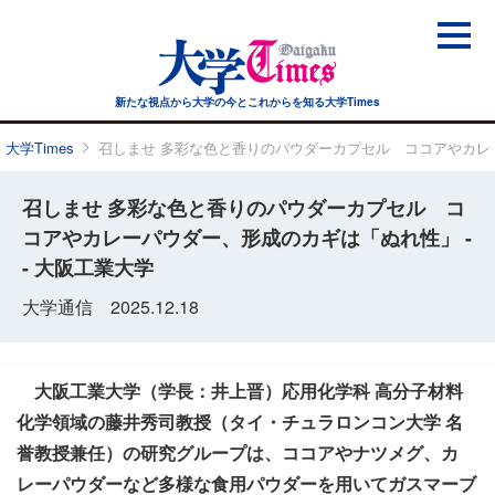
新たな視点から大学の今と
これからを知る大学Times
大学Times
召しませ 多彩な色と香りのパウダーカプセル ココアやカレー
召しませ 多彩な色と香りのパウダーカプセル コ
コアやカレーパウダー、形成のカギは「ぬれ性」 -
- 大阪工業大学
大学通信 2025.12.18
大阪工業大学（学長：井上晋）応用化学科 高分子材料
化学領域の藤井秀司教授（タイ・チュラロンコン大学 名
誉教授兼任）の研究グループは、ココアやナツメグ、カ
レーパウダーなど多様な食用パウダーを用いてガスマーブ