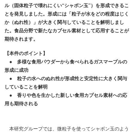
ル（固体粒子で壊れにくい“シャボン玉”）を形成できるこ
とを発見しました。形成には「粒子が水をどの程度はじく
か（ぬれ性）」が大きく関与していることを解明しまし
た。食品分野で新たなカプセル素材として応用することが
期待されます。
【本件のポイント】
● 多様な食用パウダーから食べられるガスマーブルの
形成に成功
● 粒子の水へのぬれ性が形成性と安定性に大きく関与
していることを解明
● 香りや色を生かした新しい食用カプセル素材への応
用も期待される
本研究グループでは、微粒子を使ってシャボン玉のよう