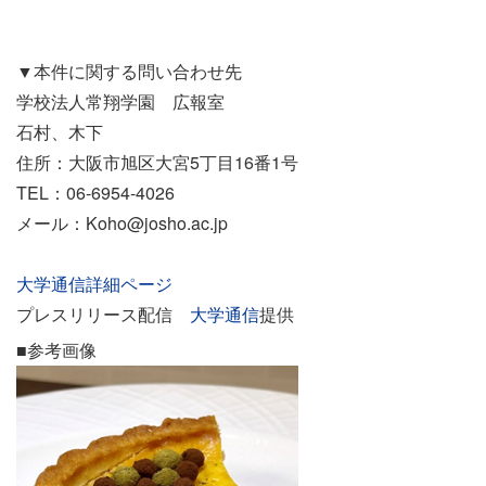
▼本件に関する問い合わせ先
学校法人常翔学園 広報室
石村、木下
住所：大阪市旭区大宮5丁目16番1号
TEL：06-6954-4026
メール：Koho@josho.ac.jp
大学通信詳細ページ
プレスリリース配信
大学通信
提供
■参考画像