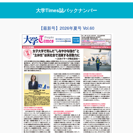
大学Times誌
バックナンバー
【最新号】2026年夏号 Vol.60