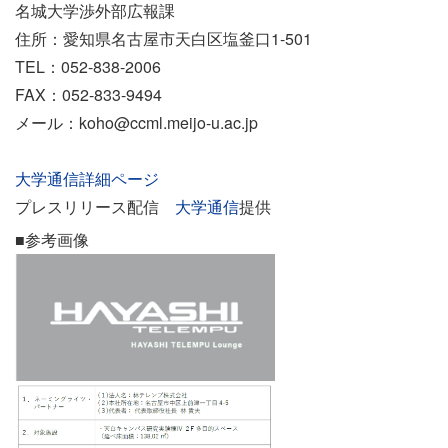
名城大学渉外部広報課
住所：愛知県名古屋市天白区塩釜口1-501
TEL：052-838-2006
FAX：052-833-9494
メール：koho@ccml.meijo-u.ac.jp
大学通信詳細ページ
プレスリリース配信
大学通信
提供
■参考画像