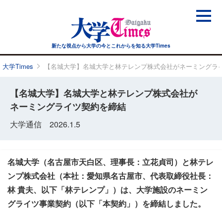
新たな視点から大学の今と
これからを知る大学Times
大学Times
【名城大学】名城大学と林テレンプ株式会社がネーミングラ
【名城大学】名城大学と林テレンプ株式会社が
ネーミングライツ契約を締結
大学通信 2026.1.5
名城大学（名古屋市天白区、理事長：立花貞司）と林テレ
ンプ株式会社（本社：愛知県名古屋市、代表取締役社長：
林 貴夫、以下「林テレンプ」）は、大学施設のネーミン
グライツ事業契約（以下「本契約」）を締結しました。