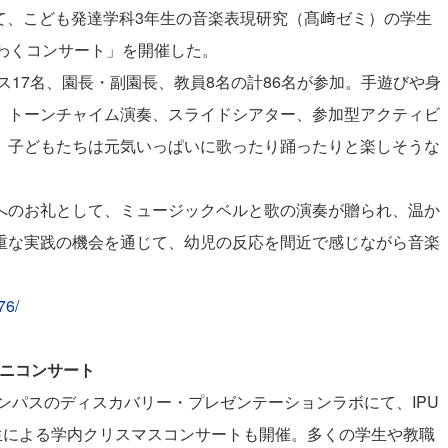
いて、こども発達学科3年生の音楽表現研究（
髙﨑
ゼミ）の学生
わくコンサート」を開催した。
ス17名、園長・副園長、教員8名の計86名が参加。手遊びや身
、トーンチャイム演奏、スライドシアター、参加型アクティビ
、子どもたちは元気いっぱいに歌ったり踊ったりと楽しそうな
のお礼として、ミュージックベルと歌の演奏が贈られ、温か
重な実践の機会を通じて、幼児の反応を間近で感じながら音楽
76/
ニコンサート
ンパスのディスカバリー・プレゼンテーションラボにて、IPU
生による学内クリスマスコンサートも開催。多くの学生や教職