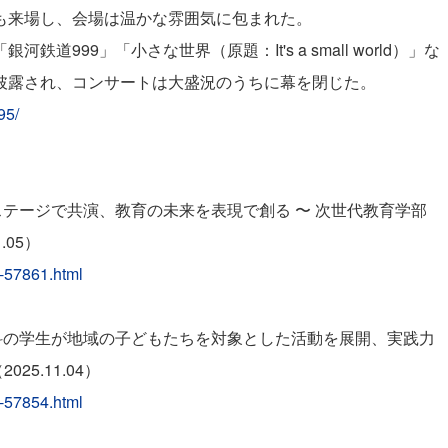
も来場し、会場は温かな雰囲気に包まれた。
999」「小さな世界（原題：It's a small world）」な
披露され、コンサートは大盛況のうちに幕を閉じた。
95/
ステージで共演、教育の未来を表現で創る 〜 次世代教育学部
.05）
t-57861.html
科の学生が地域の子どもたちを対象とした活動を展開、実践力
25.11.04）
t-57854.html