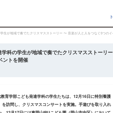
の学生が地域で奏でたクリスマスストーリー 〜 音楽が人と人をつなぐ3つの
発達学科の学生が地域で奏でたクリスマスストーリー
ベントを開催
代教育学部こども発達学科の学生たちは、12月16日に特別養護
）を訪問し、クリスマスコンサートを実施。手遊びを取り入れ
、12月17日には東岡山IPUこども園（岡山市中区）において