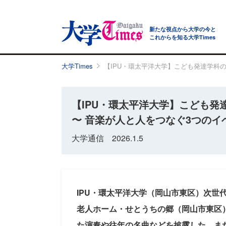
新たな視点から大学の今と
これからを知る大学Times
大学Times
【IPU・環太平洋大学】こども発達学科
【IPU・環太平洋大学】こども
〜 音楽が人と人をつなぐ3つのイ
大学通信 2026.1.5
IPU・環太平洋大学（岡山市東区）次世
老人ホーム・せとうちの郷（岡山市東区
た演奏や往年の名曲などを披露した。また