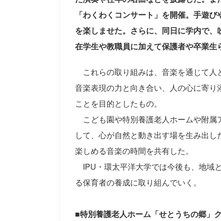
「わくわくコンサート」を開催。手遊び
を楽しませた。さらに、同日に学内で、
在学生や教職員に加えて保護者や卒業生
これらの取り組みは、音楽を通じて人と
音楽表現の力と向き合い、人の心に寄り
ことを目的としたもの。
こども園や特別養護老人ホームや附属ア
して、心が自然と動き出す場を生み出し
楽しめる音楽の時間を共有した。
IPU・環太平洋大学では今後も、地域
る保育者の養成に取り組んでいく。
■
特別養護老人ホーム「せとうちの郷」