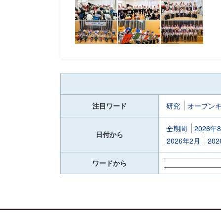
注目ワード
研究
オープン
全期間
2026年
日付から
2026年2月
20
ワードから