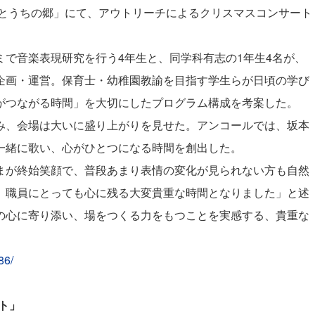
せとうちの郷」にて、アウトリーチによるクリスマスコンサート
ミ
で音楽表現研究を行う4年生と、同学科有志の1年生4名が、
企画・運営。保育士・幼稚園教諭を目指す学生らが日頃の学び
がつながる時間」を大切にしたプログラム構成を考案した。
、会場は大いに盛り上がりを見せた。アンコールでは、坂本
一緒に歌い、心がひとつになる時間を創出した。
が終始笑顔で、普段あまり表情の変化が見られない方も自然
。職員にとっても心に残る大変貴重な時間となりました」と述
の心に寄り添い、場をつくる力をもつことを実感する、貴重な
86/
ト」