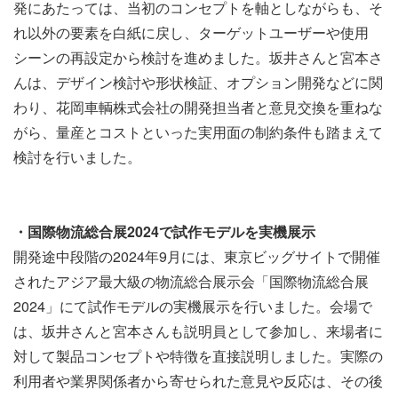
発にあたっては、当初のコンセプトを軸としながらも、そ
れ以外の要素を白紙に戻し、ターゲットユーザーや使用
シーンの再設定から検討を進めました。坂井さんと宮本さ
んは、デザイン検討や形状検証、オプション開発などに関
わり、花岡車輌株式会社の開発担当者と意見交換を重ねな
がら、量産とコストといった実用面の制約条件も踏まえて
検討を行いました。
・国際物流総合展2024で試作モデルを実機展示
開発途中段階の2024年9月には、東京ビッグサイトで開催
されたアジア最大級の物流総合展示会「国際物流総合展
2024」にて試作モデルの実機展示を行いました。会場で
は、坂井さんと宮本さんも説明員として参加し、来場者に
対して製品コンセプトや特徴を直接説明しました。実際の
利用者や業界関係者から寄せられた意見や反応は、その後