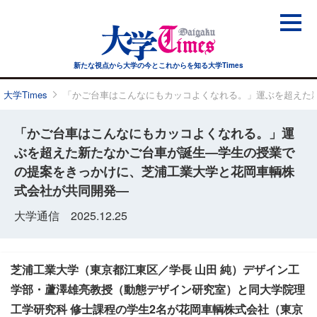
新たな視点から大学の今と
これからを知る大学Times
大学Times
「かご台車はこんなにもカッコよくなれる。」運ぶを超えた
「かご台車はこんなにもカッコよくなれる。」運
ぶを超えた新たなかご台車が誕生―学生の授業で
の提案をきっかけに、芝浦工業大学と花岡車輌株
式会社が共同開発―
大学通信 2025.12.25
芝浦工業大学（東京都江東区／学長 山田 純）デザイン工
学部・蘆澤雄亮教授（動態デザイン研究室）と同大学院理
工学研究科 修士課程の学生2名が花岡車輌株式会社（東京