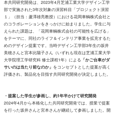
本共同研究開発は、2023年4月芝浦工業大学デザイン工学
部で実施された3年次対象の演習科目「プロジェクト演習
１」（担当：蘆澤雄亮教授）における花岡車輌株式会社と
のコラボレーションをきっかけに始まりました。学生に与
えられた課題は、「花岡車輌株式会社の可能性を広げる」
をテーマに、同社のライフ＆インテリア事業を拡充するた
めのデザイン提案です。当時デザイン工学部3年生の坂井
美穂さんと宮本比陽子さん（いずれも現在は芝浦工業大学
大学院理工学研究科 修士課程1年）による
「かご台車がダ
サいのは当たり前なのか」
をコンセプトとした提案が高く
評価され、製品化を目指す共同研究開発が決定しました。
・提案した学生が参画し、約1年半かけて研究開発
2024年4月から本格化した共同研究開発では、授業で提案
を行った坂井さんと宮本さんが継続して参画しました。開