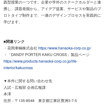
践型授業の一つです。企業や学外のステークホルダーと連
携し、課題発掘から、アイデア提案、サービスや製品のプ
ロトタイプ制作まで、一連のデザインプロセスを実践的に
学びます。
■関連リンク
・花岡車輌株式会社
https://www.hanaoka-corp.co.jp/
・「DANDY PORTER KAKU CROSS」製品ページ
https://www.products.hanaoka-corp.co.jp/life-
interior/kakucross
▼本件に関する問い合わせ先
入試・広報部 企画広報課
本澤
住所：〒135-8548 東京都江東区豊洲3-7-5