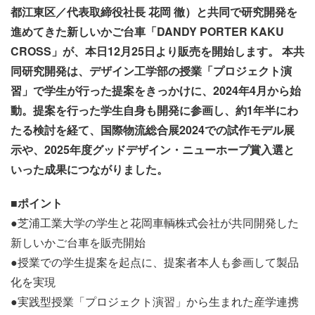
都江東区／代表取締役社長 花岡 徹）と共同で研究開発を
進めてきた新しいかご台車「DANDY PORTER KAKU
CROSS」が、本日12月25日より販売を開始します。 本共
同研究開発は、デザイン工学部の授業「プロジェクト演
習」で学生が行った提案をきっかけに、2024年4月から始
動。提案を行った学生自身も開発に参画し、約1年半にわ
たる検討を経て、国際物流総合展2024での試作モデル展
示や、2025年度グッドデザイン・ニューホープ賞入選と
いった成果につながりました。
■ポイント
●芝浦工業大学の学生と花岡車輌株式会社が共同開発した
新しいかご台車を販売開始
●授業での学生提案を起点に、提案者本人も参画して製品
化を実現
●実践型授業「プロジェクト演習」から生まれた産学連携