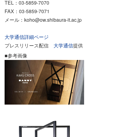
TEL：03-5859-7070
FAX：03-5859-7071
メール：koho@ow.shibaura-it.ac.jp
大学通信詳細ページ
プレスリリース配信
大学通信
提供
■参考画像