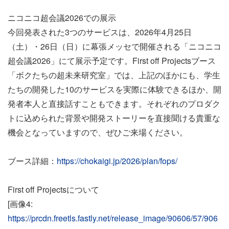
ニコニコ超会議2026での展示
今回発表された3つのサービスは、2026年4月25日
（土）・26日（日）に幕張メッセで開催される「ニコニコ
超会議2026」にて展示予定です。First off Projectsブース
「ボクたちの超未来研究室」では、上記のほかにも、学生
たちの開発した10のサービスを実際に体験できるほか、開
発者本人と直接話すこともできます。それぞれのプロダク
トに込められた背景や開発ストーリーを直接聞ける貴重な
機会となっていますので、ぜひご来場ください。
ブース詳細：
https://chokaigi.jp/2026/plan/fops/
First off Projectsについて
[画像4:
https://prcdn.freetls.fastly.net/release_image/90606/57/906