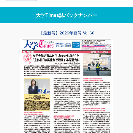
大学Times誌
バックナンバー
【最新号】2026年夏号 Vol.60