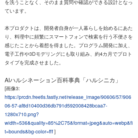
を洗うことなく、そのまま質問や確認ができる設計となっ
ています。
本プロダクトは、開発者自身が一人暮らしを始めるにあた
り、料理中に頻繁にスマートフォンで検索を行う不便さを
感じたことから着想を得ました。プログラム開発に加え、
電子工作や3Dモデリングにも取り組み、約4カ月でプロト
タイプを完成させました。
AIハルシネーション百科事典「ハルシニカ」
[画像3:
https://prcdn.freetls.fastly.net/release_image/90606/57/906
06-57-af8d10400d36db791d592008428bcaa7-
1280x710.png?
width=536&quality=85%2C75&format=jpeg&auto=webp&fi
t=bounds&bg-color=fff
]