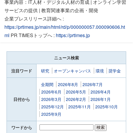
事業内容：IT人材・デジタル人材の育成 | オンライン学習
サービスの提供 | 教育関連事業の企画・開発
企業プレスリリース詳細へ :
https://prtimes.jp/main/html/rd/p/000000057.000090606.ht
ml
PR TIMESトップへ :
https://prtimes.jp
ニュース検索
注目ワード
研究
オープンキャンパス
環境
奨学金
全期間
2026年8月
2026年7月
2026年6月
2026年5月
2026年4月
日付から
2026年3月
2026年2月
2026年1月
2025年12月
2025年11月
2025年10月
2025年9月
ワードから