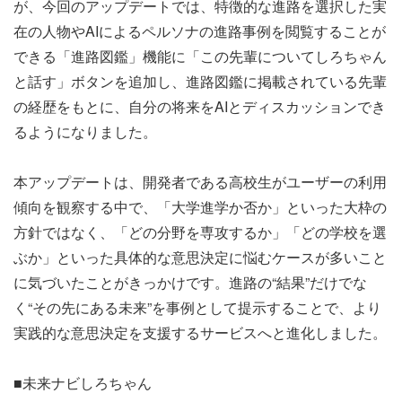
が、今回のアップデートでは、特徴的な進路を選択した実
在の人物やAIによるペルソナの進路事例を閲覧することが
できる「進路図鑑」機能に「この先輩についてしろちゃん
と話す」ボタンを追加し、進路図鑑に掲載されている先輩
の経歴をもとに、自分の将来をAIとディスカッションでき
るようになりました。
本アップデートは、開発者である高校生がユーザーの利用
傾向を観察する中で、「大学進学か否か」といった大枠の
方針ではなく、「どの分野を専攻するか」「どの学校を選
ぶか」といった具体的な意思決定に悩むケースが多いこと
に気づいたことがきっかけです。進路の“結果”だけでな
く“その先にある未来”を事例として提示することで、より
実践的な意思決定を支援するサービスへと進化しました。
■未来ナビしろちゃん