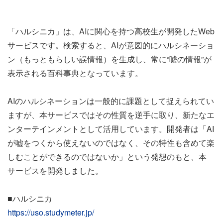
「ハルシニカ」は、AIに関心を持つ高校生が開発したWeb
サービスです。検索すると、AIが意図的にハルシネーショ
ン（もっともらしい誤情報）を生成し、常に“嘘の情報”が
表示される百科事典となっています。
AIのハルシネーションは一般的に課題として捉えられてい
ますが、本サービスではその性質を逆手に取り、新たなエ
ンターテインメントとして活用しています。開発者は「AI
が嘘をつくから使えないのではなく、その特性も含めて楽
しむことができるのではないか」という発想のもと、本
サービスを開発しました。
■ハルシニカ
https://uso.studymeter.jp/