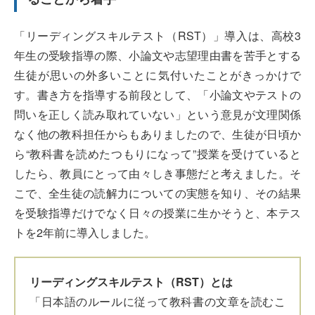
「リーディングスキルテスト（RST）」導入は、高校3
年生の受験指導の際、小論文や志望理由書を苦手とする
生徒が思いの外多いことに気付いたことがきっかけで
す。書き方を指導する前段として、「小論文やテストの
問いを正しく読み取れていない」という意見が文理関係
なく他の教科担任からもありましたので、生徒が日頃か
ら“教科書を読めたつもりになって”授業を受けていると
したら、教員にとって由々しき事態だと考えました。そ
こで、全生徒の読解力についての実態を知り、その結果
を受験指導だけでなく日々の授業に生かそうと、本テス
トを2年前に導入しました。
リーディングスキルテスト（RST）とは
「日本語のルールに従って教科書の文章を読むこ