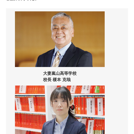
大妻嵐山高等学校
校長 榎本 克哉