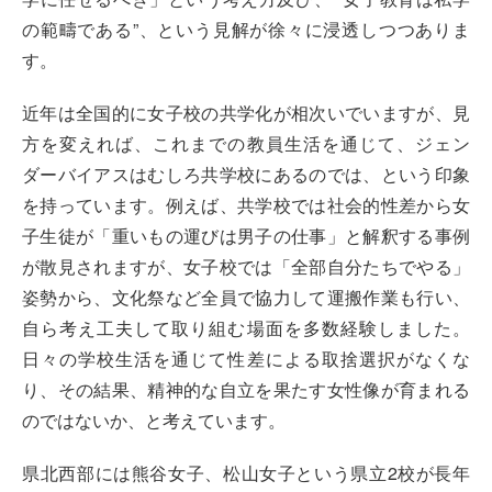
の範疇である”、という見解が徐々に浸透しつつありま
す。
近年は全国的に女子校の共学化が相次いでいますが、見
方を変えれば、これまでの教員生活を通じて、ジェン
ダーバイアスはむしろ共学校にあるのでは、という印象
を持っています。例えば、共学校では社会的性差から女
子生徒が「重いもの運びは男子の仕事」と解釈する事例
が散見されますが、女子校では「全部自分たちでやる」
姿勢から、文化祭など全員で協力して運搬作業も行い、
自ら考え工夫して取り組む場面を多数経験しました。
日々の学校生活を通じて性差による取捨選択がなくな
り、その結果、精神的な自立を果たす女性像が育まれる
のではないか、と考えています。
県北西部には熊谷女子、松山女子という県立2校が長年