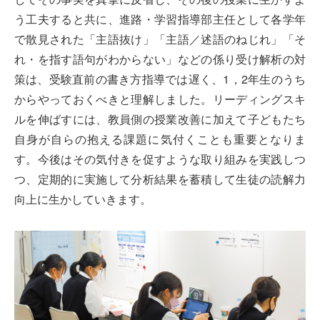
う工夫すると共に、進路・学習指導部主任として各学年
で散見された「主語抜け」「主語／述語のねじれ」「そ
れ・を指す語句がわからない」などの係り受け解析の対
策は、受験直前の書き方指導では遅く、1，2年生のうち
からやっておくべきと理解しました。リーディングスキ
ルを伸ばすには、教員側の授業改善に加えて子どもたち
自身が自らの抱える課題に気付くことも重要となりま
す。今後はその気付きを促すような取り組みを実践しつ
つ、定期的に実施して分析結果を蓄積して生徒の読解力
向上に生かしていきます。