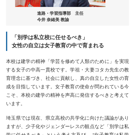
進路・学習指導部 主任
今井 奈緒美 教諭
「別学は私立校に任せるべき」
女性の自立は女子教育の中で育まれる
本校は建学の精神「学芸を修めて人類のために」を実現
する女子の中高一貫校です。学祖・大妻コタカ先生の教
育理念に基づき、社会に貢献し、真の自立した女性の育
成を目指しています。女子教育の使命が問われている今
こそ、本校の建学の精神を声高に発信するべきと考えて
います。
埼玉県では現在、県立高校の共学化に向けた議論があり
ますが、少子化やジェンダーレスの観点など「別学は私
学に任せるべき」という考え方及び、 “女子教育は私学