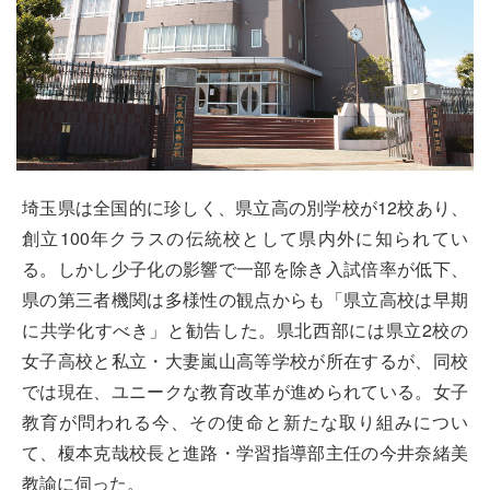
埼玉県は全国的に珍しく、県立高の別学校が12校あり、
創立100年クラスの伝統校として県内外に知られてい
る。しかし少子化の影響で一部を除き入試倍率が低下、
県の第三者機関は多様性の観点からも「県立高校は早期
に共学化すべき」と勧告した。県北西部には県立2校の
女子高校と私立・大妻嵐山高等学校が所在するが、同校
では現在、ユニークな教育改革が進められている。女子
教育が問われる今、その使命と新たな取り組みについ
て、榎本克哉校長と進路・学習指導部主任の今井奈緒美
教諭に伺った。