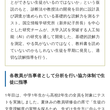
とができない生徒がいるのではないか」という仮
説のもと、診断法や教授法の開発を目的に設計及
び調査が進められている基礎的な読解力を測るテ
スト。国立情報学研究所（新井紀子所長）を中心
とした研究チームが、大学入試を突破する人工知
能（AI）の研究を通して開発した、基礎的読解力
を測定。やる気がないのではなく、教科書を読め
ていないのかもしれない生徒を早期に発見し、適
切な読解指導を行う。
各教員が当事者として分析を行い協力体制で生
徒に指導
1年目は、中学1年生から高校2年生の全員を対象にテス
トを実施しました。夏休みの教員研修会の席で「生徒の
文章理解度の実態を探るため、先ずは先生方に自らテス