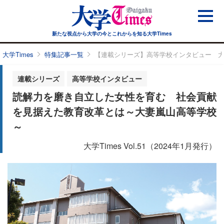
新たな視点から大学の今と
これからを知る大学Times
大学Times
特集記事一覧
【連載シリーズ】高等学校インタビュー 
連載シリーズ
高等学校インタビュー
読解力を磨き自立した女性を育む 社会貢献
を見据えた教育改革とは～大妻嵐山高等学校
～
大学Times Vol.51（2024年1月発行）