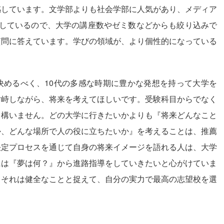
感しています。文学部よりも社会学部に人気があり、メディア
化しているので、大学の講座数やゼミ数などからも絞り込みで
質問に答えています。学びの領域が、より個性的になっている
めるべく、10代の多感な時期に豊かな発想を持って大学を
対峙しながら、将来を考えてほしいです。受験科目からでなく
も構いません。どの大学に行きたいかよりも『将来どんなこと
か、どんな場所で人の役に立ちたいか』を考えることは、推薦
決定プロセスを通じて自身の将来イメージを語れる人は、大学
には『夢は何？』から進路指導をしていきたいと心がけていま
、それは健全なことと捉えて、自分の実力で最高の志望校を選