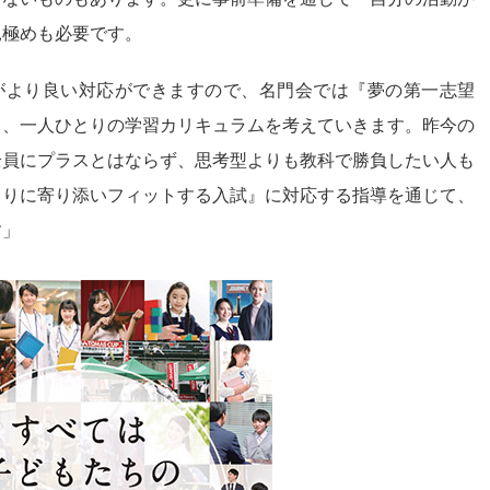
見極めも必要です。
方がより良い対応ができますので、名門会では『夢の第一志望
て、一人ひとりの学習カリキュラムを考えていきます。昨今の
全員にプラスとはならず、思考型よりも教科で勝負したい人も
とりに寄り添いフィットする入試』に対応する指導を通じて、
す」