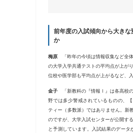
前年度の入試傾向から大きな
か
梅原
「昨年の今頃は情報収集など全体
の大学入学共通テストの平均点が上が
位校や医学部も平均点が上がるなど、
金子
「新教科の『情報Ⅰ』は各高校の
野では多少警戒されているものの、【
ティー（多数派）ではありません。新教
のですが、大学入試センターが公開す
と予測しています。入試結果のデータ