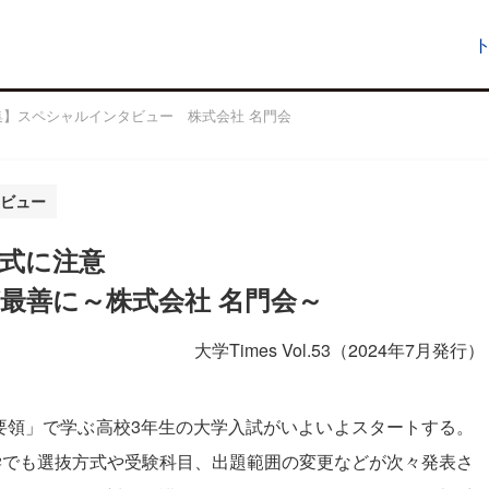
特集】スペシャルインタビュー 株式会社 名門会
ビュー
式に注意
が最善に～株式会社 名門会～
大学Times Vol.53（2024年7月発行）
導要領」で学ぶ高校3年生の大学入試がいよいよスタートする。
学でも選抜方式や受験科目、出題範囲の変更などが次々発表さ