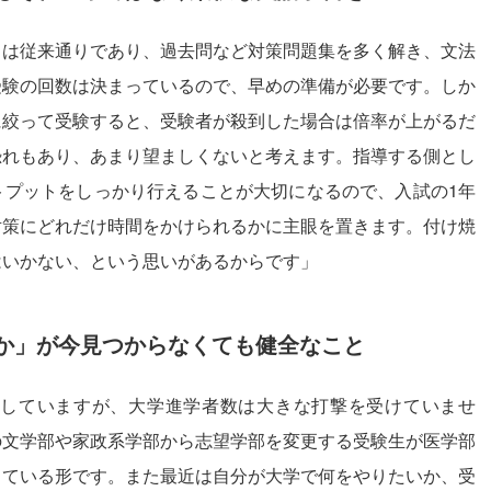
は従来通りであり、過去問など対策問題集を多く解き、文法
受験の回数は決まっているので、早めの準備が必要です。しか
に絞って受験すると、受験者が殺到した場合は倍率が上がるだ
恐れもあり、あまり望ましくないと考えます。指導する側とし
トプットをしっかり行えることが大切になるので、入試の1年
対策にどれだけ時間をかけられるかに主眼を置きます。付け焼
はいかない、という思いがあるからです」
か」が今見つからなくても健全なこと
していますが、大学進学者数は大きな打撃を受けていませ
の文学部や家政系学部から志望学部を変更する受験生が医学部
っている形です。また最近は自分が大学で何をやりたいか、受