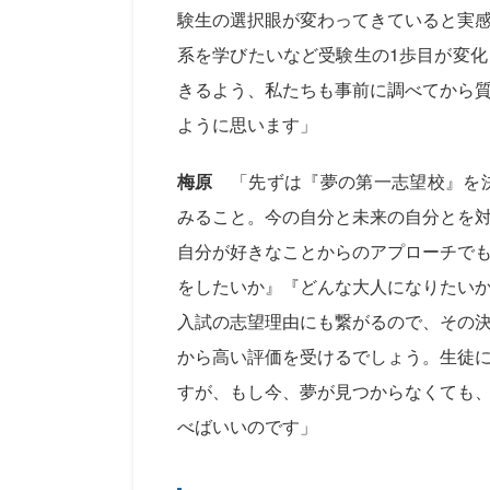
験生の選択眼が変わってきていると実
系を学びたいなど受験生の1歩目が変
きるよう、私たちも事前に調べてから
ように思います」
梅原
「先ずは『夢の第一志望校』を決
みること。今の自分と未来の自分とを
自分が好きなことからのアプローチで
をしたいか』『どんな大人になりたい
入試の志望理由にも繋がるので、その
から高い評価を受けるでしょう。生徒
すが、もし今、夢が見つからなくても
べばいいのです」