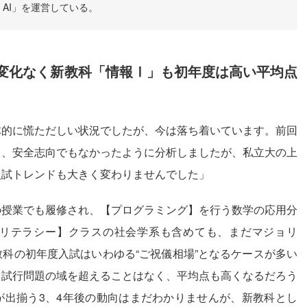
AI」を運営している。
変化なく新教科「情報Ⅰ」も初年度は高い平均点
的に慌ただしい状況でしたが、今は落ち着いています。前回
り、安全志向でもなかったように分析しましたが、私立大の上
入試トレンドも大きく変わりませんでした」
授業でも履修され、【プログラミング】を行う数学の応用分
リテラシー】クラスの社会学系も含めても、まだマジョリ
科の初年度入試はいわゆる“ご祝儀相場”となるケースが多い
る試行問題の域を超えることはなく、平均点も高くなるだろう
が出揃う3、4年後の動向はまだわかりませんが、新教科とし