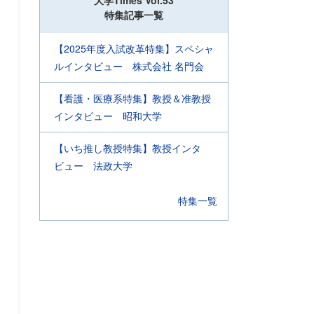
大学Times Vol.53
特集記事一覧
【2025年度入試改革特集】スペシャ
ルインタビュー 株式会社 名門会
【看護・医療系特集】教授＆准教授
インタビュー 昭和大学
【いち推し教授特集】教授インタ
ビュー 法政大学
特集一覧