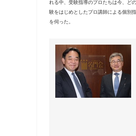
れる中、受験指導のプロたちは今、ど
験をはじめとしたプロ講師による個別
を伺った。