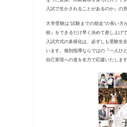
入試で生かされることがあるのか』の
大学受験は“試験までの助走”の長い
校』をできるだけ早く決めて差し上げ
入試方式の多様化は、必ずしも受験生
います。個別指導ならではの『一人ひ
自己実現への道を全力で応援いたしま