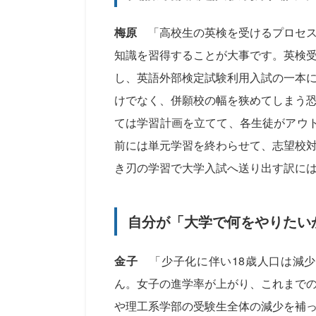
梅原
「高校生の英検を受けるプロセス
知識を習得することが大事です。英検
し、英語外部検定試験利用入試の一本
けでなく、併願校の幅を狭めてしまう
ては学習計画を立てて、各生徒がアウ
前には単元学習を終わらせて、志望校
き刃の学習で大学入試へ送り出す訳に
自分が「大学で何をやりたい
金子
「少子化に伴い18歳人口は減少
ん。女子の進学率が上がり、これまで
や理工系学部の受験生全体の減少を補