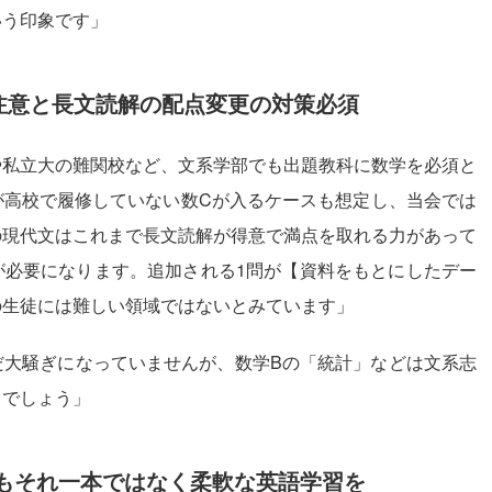
いう印象です」
注意と長文読解の配点変更の対策必須
私立大の難関校など、文系学部でも出題教科に数学を必須と
が高校で履修していない数Cが入るケースも想定し、当会では
の現代文はこれまで長文読解が得意で満点を取れる力があって
が必要になります。追加される1問が【資料をもとにしたデー
の生徒には難しい領域ではないとみています」
大騒ぎになっていませんが、数学Bの「統計」などは文系志
るでしょう」
もそれ一本ではなく柔軟な英語学習を