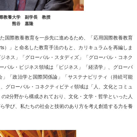
際教養大学 副学長 教授
熊谷 嘉隆
できた国際教養教育を一歩先に進めるため、「応用国際教養教育
l Liberal Arts）」と命名した教育手法のもと、カリキュラムを再編しま
ビジネス」「グローバル・スタディズ」「グローバル・コネク
ローバル・ビジネス領域は「ビジネス」「経済学」、グローバ
会」「政治学と国際関係論」「サステナビリティ（持続可能
た、グローバル・コネクティビティ領域は「人、文化とコミュ
」の2分野から構成されており、文化・文学・哲学といった人
がら学び、私たちの社会と技術のあり方を考え創造する力を養