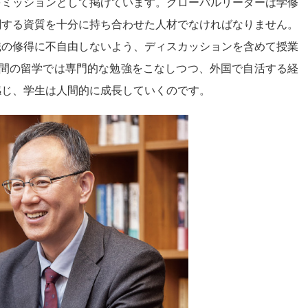
をミッションとして掲げています。グローバルリーダーは学修
関する資質を十分に持ち合わせた人材でなければなりません。
識の修得に不自由しないよう、ディスカッションを含めて授業
年間の留学では専門的な勉強をこなしつつ、外国で自活する経
感じ、学生は人間的に成長していくのです。