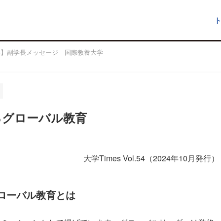
集】副学長メッセージ 国際教養大学
るグローバル教育
大学Times Vol.54（2024年10月発行）
ローバル教育とは