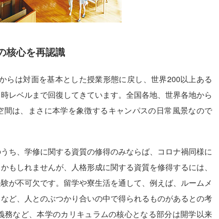
の核心を再認識
月からは対面を基本とした授業形態に戻し、世界200以上ある
常時レベルまで回復してきています。全国各地、世界各地から
空間は、まさに本学を象徴するキャンパスの日常風景なので
のうち、学修に関する資質の修得のみならば、コロナ禍同様に
るかもしれませんが、人格形成に関する資質を修得するには、
経験が不可欠です。留学や寮生活を通して、例えば、ルームメ
りなど、人とのぶつかり合いの中で得られるものがあるとの考
学義務など、本学のカリキュラムの核心となる部分は開学以来