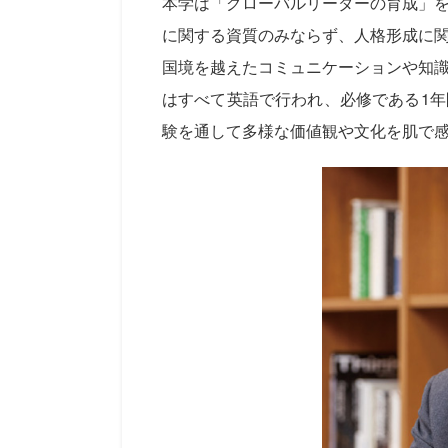
本学は「グローバルリーダーの育成」
に関する資質のみならず、人格形成に
国境を越えたコミュニケーションや知
はすべて英語で行われ、必修である1
験を通して多様な価値観や文化を肌で