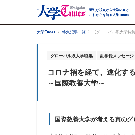
新たな視点から大学の今と
これからを知る大学Times
大学Times
特集記事一覧
【グローバル系大学特
グローバル系大学特集
副学長メッセージ
コロナ禍を経て、進化す
～国際教養大学～
国際教養大学が考える真のグ