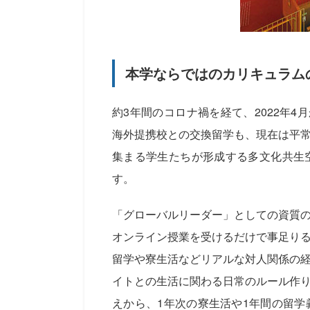
本学ならではのカリキュラム
約3年間のコロナ禍を経て、2022年4
海外提携校との交換留学も、現在は平
集まる学生たちが形成する多文化共生
す。
「グローバルリーダー」としての資質
オンライン授業を受けるだけで事足り
留学や寮生活などリアルな対人関係の
イトとの生活に関わる日常のルール作
えから、1年次の寮生活や1年間の留