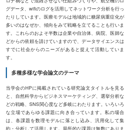
ロナ禍などで混雑させない仕組みづくりや、航空機のロ
グデータ、wifiのログを活用してネットワーク分析を行っ
たりしています。医療モデルは地域的に糖尿病重症化が
多いのはなぜか、傾向をみて戦略を立てることも行いま
す。これらのおよそ半数は企業や自治体、病院、医師な
どからの依頼を請けていますので、データサイエンスは
すでに社会からのニーズがあると捉えて活動していま
す。
多種多様な学会論文のテーマ
当学会のHPに掲載されている研究論文タイトルを見る
と、自然科学からビジネスマーケティング、選挙分析な
どの戦略、SNS関心度など多岐にわたります。いろいろ
な立場であらゆる課題に向き合っています。私の場合
は、各課題を数理モデルに落とし込み、汎用化して集
約・分析して活用します。局所的な課題は無数にありま