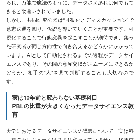
られ、万能で魔法のように、データさえあれば何でもで
きると勘違いされていました。
しかし、共同研究の際は“可視化とディスカッション”で
意志疎通を図り、仮説を導いていくことが重要です。可
視化することで行動変異を起こすことが期待でき、集っ
た研究者が同じ方向性で向き合えるかどうかにかかって
います。AIとして自動化されるまでの過程がデータサイ
エンスであり、その間の意見交換がスムーズにできるか
どうか、相手の“人”を見て判断することも大切なので
す。
実は10年前と変わらない基礎科目
PBLの比重が大きくなったデータサイエンス教
育
大学におけるデータサイエンスの講義について、実は科
目群のカリキュラムはあまり変わっていません。10年前