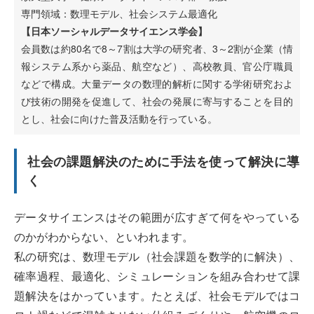
専門領域：数理モデル、社会システム最適化
【日本ソーシャルデータサイエンス学会】
会員数は約80名で8～7割は大学の研究者、3～2割が企業（情
報システム系から薬品、航空など）、高校教員、官公庁職員
などで構成。大量データの数理的解析に関する学術研究およ
び技術の開発を促進して、社会の発展に寄与することを目的
とし、社会に向けた普及活動を行っている。
社会の課題解決のために手法を使って解決に導
く
データサイエンスはその範囲が広すぎて何をやっている
のかがわからない、といわれます。
私の研究は、数理モデル（社会課題を数学的に解決）、
確率過程、最適化、シミュレーションを組み合わせて課
題解決をはかっています。たとえば、社会モデルではコ