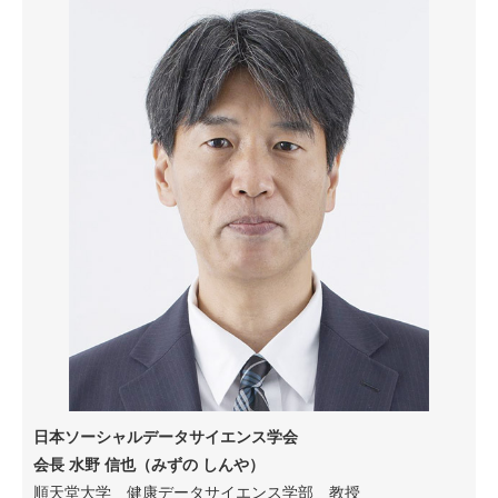
日本ソーシャルデータサイエンス学会
会長 水野 信也（みずの しんや）
順天堂大学 健康データサイエンス学部 教授