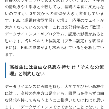
の情報系や工学系と比較しても、基礎の素養に変更はな
いのですが、3年次からの演習が大きく変化していま
す。PBL（課題解決型学習）が増え、応用のウェイトが
大きくなっているのです。これは文部科学省の「数理・
データサイエンス・AIプログラム」認定の影響があると
思います。各レベルの上位認定（プラス認定）を取得す
るには、PBLの成果がより求められていると分析してい
ます。
高校生には自由な発想を持たせ「そんなの無
理」と制約しない
データサイエンスに興味を持ち、大学で学びたい高校生
に対し、高校の先生方は是非とも、限界点を作らず自由
な発想を持ってもらうようにご指導いただければと思い
ます。「データサイエンスではできないことはない」と