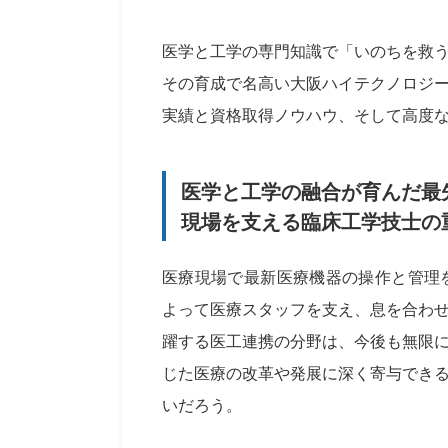
医学と工学の専門知識で「いのちを救
その育成で名高い大阪ハイテクノロジ
実績と資格取得ノウハウ、そして高度
医学と工学の融合が育んだ最
現場を支える臨床工学技士の
医療現場で最新医療機器の操作と管理
よって医療スタッフを支え、息を合わ
躍する医工連携の分野は、今後も無限
じた医療の改革や発展に深く寄与でき
いだろう。