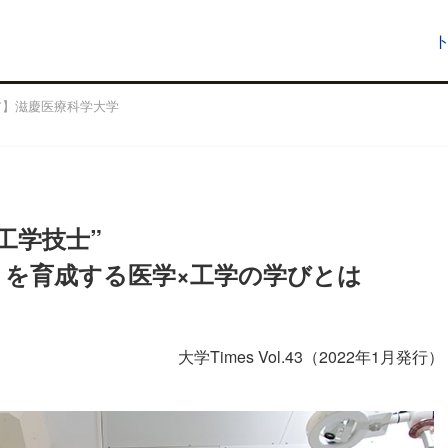
リア】滋慶医療科学大学
工学技士”
を育成する医学×工学の学びとは
大学Times Vol.43（2022年1月発行）