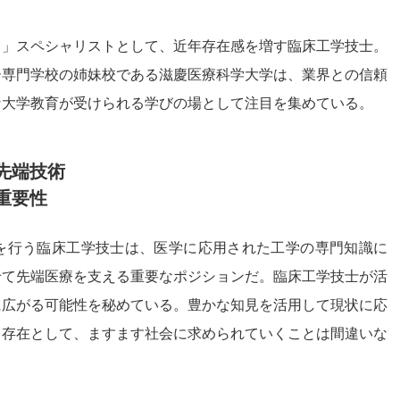
う」スペシャリストとして、近年存在感を増す臨床工学技士。
ー専門学校の姉妹校である滋慶医療科学大学は、業界との信頼
な大学教育が受けられる学びの場として注目を集めている。
先端技術
重要性
を行う臨床工学技士は、医学に応用された工学の専門知識に
せて先端医療を支える重要なポジションだ。臨床工学技士が活
に広がる可能性を秘めている。豊かな知見を活用して現状に応
る存在として、ますます社会に求められていくことは間違いな