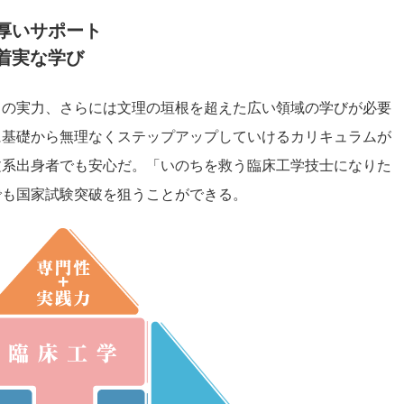
厚いサポート
着実な学び
目の実力、さらには文理の垣根を超えた広い領域の学びが必要
に基礎から無理なくステップアップしていけるカリキュラムが
文系出身者でも安心だ。「いのちを救う臨床工学技士になりた
でも国家試験突破を狙うことができる。