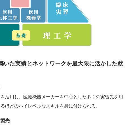
築いた実績とネットワークを最大限に活かした就
習
携を活用し、医療機器メーカーを中心とした多くの実習先を用
れるほどのハイレベルなスキルを身に付けられる。
実習先