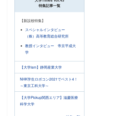
大学Times Vol.43
特集記事一覧
【新設校特集】
スペシャルインタビュー
（株）高等教育総合研究所
教授インタビュー 帝京平成大
学
【大学ism】静岡産業大学
NHK学生ロボコン2021でベスト4！
～東京工科大学～
【大学Pickup関西エリア】滋慶医療
科学大学