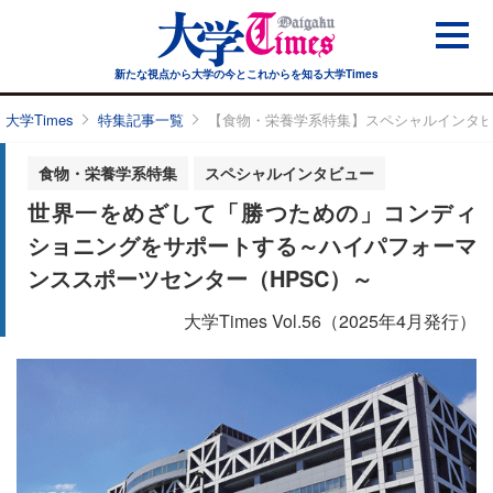
新たな視点から大学の今と
これからを知る大学Times
大学Times
特集記事一覧
【食物・栄養学系特集】スペシャルインタビ
食物・栄養学系特集
スペシャルインタビュー
世界一をめざして「勝つための」コンディ
ショニングをサポートする～ハイパフォーマ
ンススポーツセンター（HPSC）～
大学Times Vol.56（2025年4月発行）