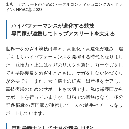
出典：アスリートのためのトータルコンディショニングガイドラ
イン. HPSC編. 2023
ハイパフォーマンスが進化する競技
専門家が連携してトップアスリートを支える
世界一をめざす競技は年々、高度化・高速化が進み、選
手もよりハイパフォーマンスを発揮する時代となりまし
た。競技力向上にはケガのリスクを避け、万一ケガをし
ても早期復帰をめざすとともに、ケガをしない体づくり
が必要です。また、女子選手の妊娠・出産後をケアし、
競技復帰のためのサポートも大切です。私は栄養面から
サポートを行っていますが、単独での業務はなく、多分
野多職種の専門家が連携して一人の選手やチームをサ
ポートしています。
管理栄養士として土台の積み上げと