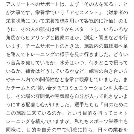
アスリートへのサポートは、まず「その人を知る」こと
が大事です。栄養学でいう「アセスメント」（対象者の
栄養状態について栄養指標を用いて客観的に評価）のよ
うに、その人の競技は何？からスタートし、いろいろな
角度からヒアリングと観察のほか、測定・調査などを行
います。チームサポートのときは、施設内の競技場へ足
を運んでトレーニングの様子を見に行きました。どうい
う言葉を発しているか、水分はいつ、何をどこで摂って
いるか、補食はどうしているかなど、練習の向き合い方
やチーム内での関係性などを常に観察していました。ま
たチームとの“笑い合える”コミュニケーションを大事に
し、その場の雰囲気や空気感を自分が入って乱さないよ
うにする配慮も心がけました。選手たちも「何のために
この施設に来ているのか」という目的を持って日々ト
レーニングを積んでいますが、私たちスポーツ栄養士も
同様に、目的を自分の中で明確に持ち、日々の業務を