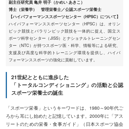
副主任研究員 亀井 明子（かめい あきこ）
博士（栄養学） 管理栄養士／公認スポーツ栄養士
【ハイパフォーマンススポーツセンター（HPSC）について】
ハイパフォーマンススポーツセンター（HPSC）は、オリン
ピック競技とパラリンピック競技を一体的に捉え、国立ス
ポーツ科学センター（JISS）とナショナルトレーニングセン
ター（NTC）が持つスポーツ医・科学、情報等による研究、
支援及び高度な科学的トレーニング環境を提供し、ハイパ
フォーマンススポーツの強化に貢献しています。
21世紀とともに進歩した
「トータルコンディショニング」の活動と公認
スポーツ栄養士の誕生
「スポーツ栄養」というキーワードは、1980～90年代ご
ろから耳にし始めたと記憶しています。2000年に「アス
リートのための栄養・食事ガイド」（日本スポーツ協会