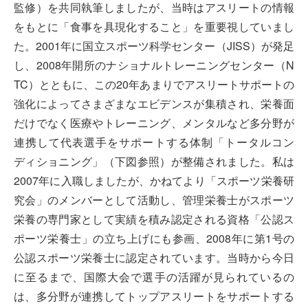
監修）を共同執筆しましたが、当時はアスリートの情報
をもとに「食事を具現化すること」を重要視していまし
た。2001年に国立スポーツ科学センター（JISS）が発足
し、2008年開所のナショナルトレーニングセンター（N
TC）とともに、この20年あまりでアスリートサポートの
強化によってさまざまなエビデンスが集積され、栄養面
だけでなく医療やトレーニング、メンタルなど多分野が
連携して代表選手をサポートする体制「トータルコン
ディショニング」（下図参照）が整備されました。私は
2007年に入職しましたが、かねてより「スポーツ栄養研
究会」のメンバーとして活動し、管理栄養士がスポーツ
栄養の専門家として実績を積み認定される資格「公認ス
ポーツ栄養士」の立ち上げにも参画、2008年に第1号の
公認スポーツ栄養士に認定されています。当時から今日
に至るまで、国際大会で選手の活躍が見られているの
は、多分野が連携してトップアスリートをサポートする