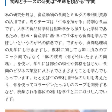
食肉とチーズの研究は“生命を預かる”学問
私の研究分野は、畜産動物の食肉とミルクの未利用資源
の活用です。肉やチーズは『生命を預かる』特別な食品
です。大学の食品科学科は獣医学から派生した学科であ
るため、獣医・畜産学に基づいて生体から食肉を学んで
ほしいというのが私の信念です。ですから、食肉処理場
の見学にも行きますし、教材に関しても加工済みのブ
ロック肉ではなく「豚の枝肉（骨が付いたままの肉
塊）」を使い、学生には部位の特性や骨格をはじめ、食
肉のビジネス業態に及ぶまでさまざまなことを学んでも
らっています。たとえば牛の未利用部位の活用を考えた
り、骨を使ってコラーゲンたっぷりのスープを開発する
など、廃棄される部位の利用を学生と共に取り組んでい
ます。