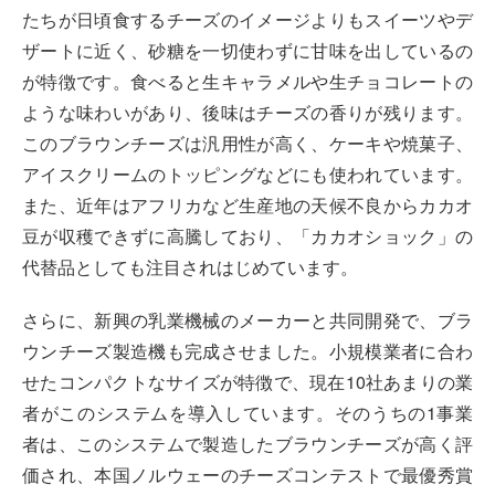
たちが日頃食するチーズのイメージよりもスイーツやデ
ザートに近く、砂糖を一切使わずに甘味を出しているの
が特徴です。食べると生キャラメルや生チョコレートの
ような味わいがあり、後味はチーズの香りが残ります。
このブラウンチーズは汎用性が高く、ケーキや焼菓子、
アイスクリームのトッピングなどにも使われています。
また、近年はアフリカなど生産地の天候不良からカカオ
豆が収穫できずに高騰しており、「カカオショック」の
代替品としても注目されはじめています。
さらに、新興の乳業機械のメーカーと共同開発で、ブラ
ウンチーズ製造機も完成させました。小規模業者に合わ
せたコンパクトなサイズが特徴で、現在10社あまりの業
者がこのシステムを導入しています。そのうちの1事業
者は、このシステムで製造したブラウンチーズが高く評
価され、本国ノルウェーのチーズコンテストで最優秀賞