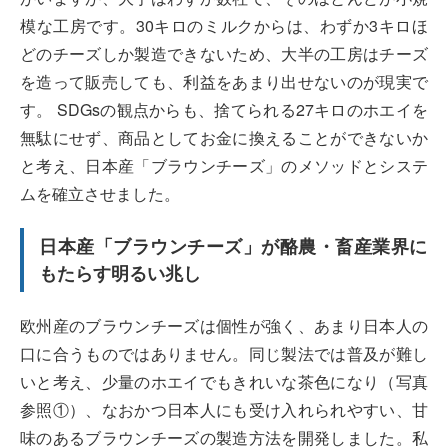
模な工房です。30キロのミルクからは、わずか3キロほ
どのチーズしか製造できないため、大半の工房はチーズ
を造って販売しても、利益をあまり出せないのが現実で
す。 SDGsの観点からも、捨てられる27キロのホエイを
無駄にせず、商品としてお金に換えることができないか
と考え、日本産「ブラウンチーズ」のメソッドとシステ
ムを確立させました。
日本産「ブラウンチーズ」が酪農・畜産業界に
もたらす明るい兆し
欧州産のブラウンチーズは個性が強く、あまり日本人の
口に合うものではありません。同じ製法では普及が難し
いと考え、少量のホエイでもきれいな茶色になり（写真
参照①）、なおかつ日本人にも受け入れられやすい、甘
味のあるブラウンチーズの製造方法を開発しました。私