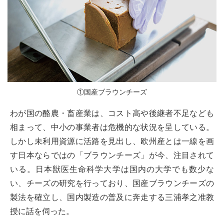
①国産ブラウンチーズ
わが国の酪農・畜産業は、コスト高や後継者不足なども
相まって、中小の事業者は危機的な状況を呈している。
しかし未利用資源に活路を見出し、欧州産とは一線を画
す日本ならではの「ブラウンチーズ」が今、注目されて
いる。日本獣医生命科学大学は国内の大学でも数少な
い、チーズの研究を行っており、国産ブラウンチーズの
製法を確立し、国内製造の普及に奔走する三浦孝之准教
授に話を伺った。