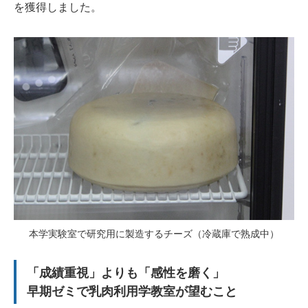
を獲得しました。
本学実験室で研究用に製造するチーズ（冷蔵庫で熟成中）
「成績重視」よりも「感性を磨く」
早期ゼミで乳肉利用学教室が望むこと