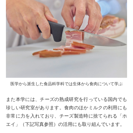
医学から派生した食品科学科では生体から食肉について学ぶ
また本学には、チーズの熟成研究を行っている国内でも
珍しい研究室があります。食肉のほかミルクの利用にも
非常に力を入れており、チーズ製造時に捨てられる「ホ
エイ」（下記写真参照）の活用にも取り組んでいます。