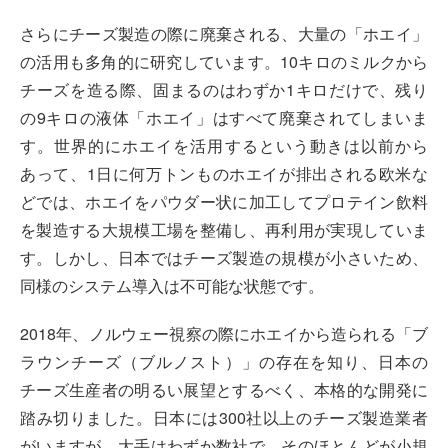
さらにチーズ製造の際に廃棄される、大量の「ホエイ」
の活用も多角的に研究しています。10キロのミルクから
チーズを造る際、固まるのはわずか1キロだけで、残り
の9キロの液体「ホエイ」はすべて廃棄されてしまいま
す。世界的にホエイを活用するという動きは以前から
あって、1日に何万トンものホエイが排出される欧米な
どでは、ホエイをパウダー状に加工してプロテイン飲料
を製造する大規模工場を整備し、再利用が実現していま
す。しかし、日本ではチーズ製造の規模が小さいため、
同様のシステム導入は不可能な状態です。
2018年、ノルウェー視察の際にホエイから造られる「ブ
ラウンチーズ（ブルノスト）」の存在を知り、日本の
チーズ生産者の明るい展望とするべく、本格的な開発に
踏み切りました。日本には300社以上のチーズ製造業者
がいますが、大手はわずか数社で、そのほとんどが小規