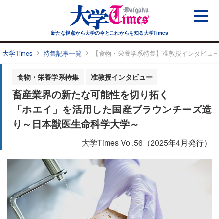
新たな視点から大学の今と
これからを知る大学Times
大学Times
特集記事一覧
【食物・栄養学系特集】准教授インタビュ
食物・栄養学系特集
准教授インタビュー
畜産業界の新たな可能性を切り拓く
「ホエイ」を活用した国産ブラウンチーズ造
り～日本獣医生命科学大学～
大学Times Vol.56（2025年4月発行）