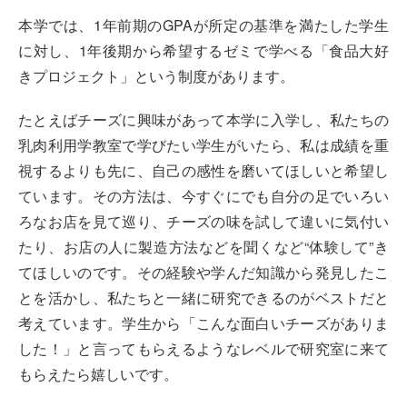
本学では、1年前期のGPAが所定の基準を満たした学生
に対し、1年後期から希望するゼミで学べる「食品大好
きプロジェクト」という制度があります。
たとえばチーズに興味があって本学に入学し、私たちの
乳肉利用学教室で学びたい学生がいたら、私は成績を重
視するよりも先に、自己の感性を磨いてほしいと希望し
ています。その方法は、今すぐにでも自分の足でいろい
ろなお店を見て巡り、チーズの味を試して違いに気付い
たり、お店の人に製造方法などを聞くなど“体験して”き
てほしいのです。その経験や学んだ知識から発見したこ
とを活かし、私たちと一緒に研究できるのがベストだと
考えています。学生から「こんな面白いチーズがありま
した！」と言ってもらえるようなレベルで研究室に来て
もらえたら嬉しいです。