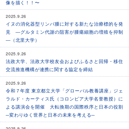
像を描く！！〜
2025.9.26
イヌの消化器型リンパ腫に対する新たな治療標的を発
見 ―グルタミン代謝の阻害が腫瘍細胞の増殖を抑制
―（北里大学）
2025.9.26
法政大学、法政大学校友会およびふるさと回帰・移住
交流推進機構が連携に関する協定を締結
2025.9.26
令和７年度 東京都立大学「グローバル教養講座」ジェ
ラルド・カーティス氏（コロンビア大学名誉教授）に
よる講演会を開催 大転換期の国際秩序と日本の役割
─変わりゆく世界と日本の未来を考える─
2025.9.26