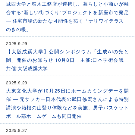
城西大学と増木工務店が連携し、暮らしと小商いが融
合する"新しい街づくり"プロジェクトを新座市で発足
― 住宅市場の新たな可能性を拓く「ナリワイテラス
のきの根」
2025.9.29
【大阪成蹊大学】公開シンポジウム「生成AIの光と
闇」開催のお知らせ 10月8日 主催:日本学術会議
共催:大阪成蹊大学
2025.9.29
大東文化大学が10月25日にホームカミングデーを開
催 ― 元サッカー日本代表の武田修宏さんによる特別
講演や箱根の山登り体験などを実施、男子バスケット
ボール部ホームゲームも同日開催
2025.9.27