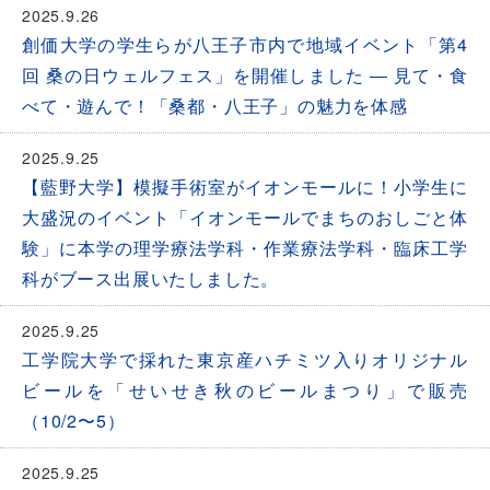
2025.9.26
創価大学の学生らが八王子市内で地域イベント「第4
回 桑の日ウェルフェス」を開催しました ― 見て・食
べて・遊んで！「桑都・八王子」の魅力を体感
2025.9.25
【藍野大学】模擬手術室がイオンモールに！小学生に
大盛況のイベント「イオンモールでまちのおしごと体
験」に本学の理学療法学科・作業療法学科・臨床工学
科がブース出展いたしました。
2025.9.25
工学院大学で採れた東京産ハチミツ入りオリジナル
ビールを「せいせき秋のビールまつり」で販売
（10/2〜5）
2025.9.25