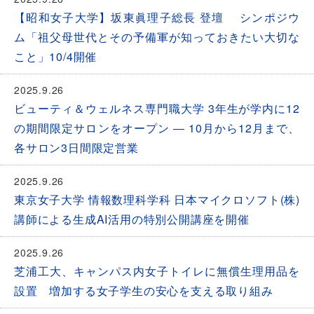
【昭和女子大学】坂東眞理子総長 登壇 シンポジウ
ム「祖父母世代とその予備軍が知っておきたい大切な
こと」10/4開催
2025.9.26
ビューティ＆ウェルネス専門職大学 3年生が学内に12
の期間限定サロンをオープン ― 10月から12月まで、
各サロン3日間限定営業
2025.9.26
東京女子大学 情報数理科学科 日本マイクロソフト(株)
講師による生成AI活用の特別公開講座を開催
2025.9.26
芝浦工大、キャンパス内女子トイレに無償生理用品を
設置 増加する女子学生の安心を支える取り組み