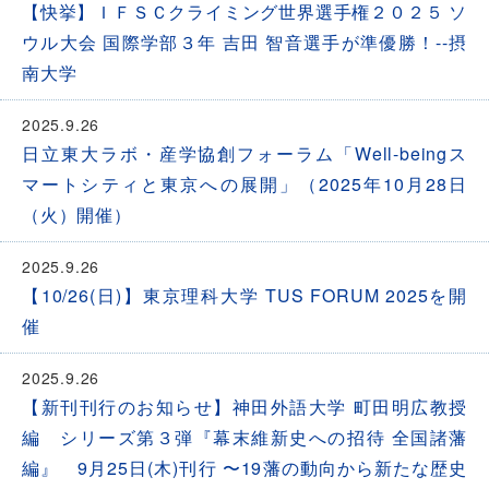
【快挙】ＩＦＳＣクライミング世界選手権２０２５ ソ
ウル大会 国際学部３年 吉田 智音選手が準優勝！--摂
南大学
2025.9.26
日立東大ラボ・産学協創フォーラム「Well-beingス
マートシティと東京への展開」（2025年10月28日
（火）開催）
2025.9.26
【10/26(日)】東京理科大学 TUS FORUM 2025を開
催
2025.9.26
【新刊刊行のお知らせ】神田外語大学 町田明広教授
編 シリーズ第３弾『幕末維新史への招待 全国諸藩
編』 9月25日(木)刊行 〜19藩の動向から新たな歴史